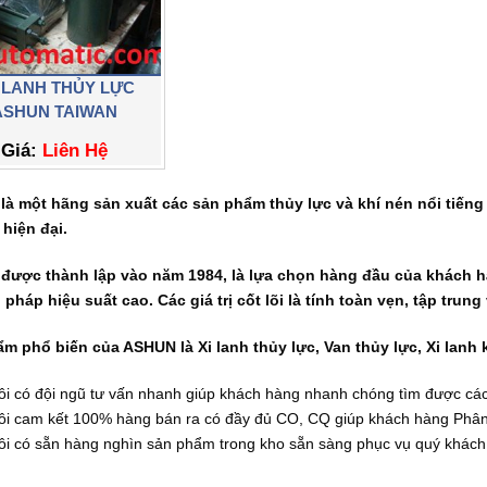
 LANH THỦY LỰC
ASHUN TAIWAN
Giá:
Liên Hệ
à một hãng sản xuất các sản phẩm thủy lực và khí nén nổi tiến
hiện đại.
ược thành lập vào năm 1984, là lựa chọn hàng đầu của khách hà
i pháp hiệu suất cao. Các giá trị cốt lõi là tính toàn vẹn, tập tru
m phổ biến của ASHUN là Xi lanh thủy lực, Van thủy lực, Xi lanh 
ôi có đội ngũ tư vấn nhanh giúp khách hàng nhanh chóng tìm được cá
ôi cam kết 100% hàng bán ra có đầy đủ CO, CQ giúp khách hàng Phân 
ôi có sẵn hàng nghìn sản phẩm trong kho sẵn sàng phục vụ quý khách