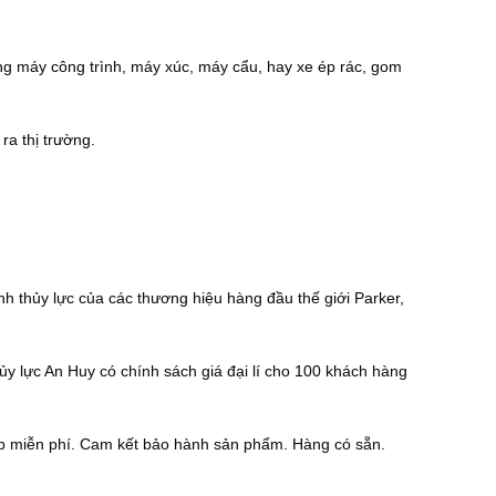
ng máy công trình, máy xúc, máy cẩu, hay xe ép rác, gom
ra thị trường.
nh thủy lực của các thương hiệu hàng đầu thế giới Parker,
ủy lực An Huy có chính sách giá đại lí cho 100 khách hàng
háp miễn phí. Cam kết bảo hành sản phẩm. Hàng có sẵn.