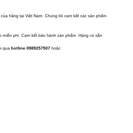
 của hãng tại Việt Nam. Chúng tôi cam kết các sản phẩm
háp miễn phí. Cam kết bảo hành sản phẩm. Hàng có sẵn.
ội qua
hotline 0989257507
hoặc