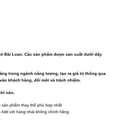
g ở Đài Loan. Các sản phẩm được sản xuất dưới dây
ng trong ngành năng lượng, tạo ra giá trị thông qua
ng vào khách hàng, đổi mới và trách nhiệm.
khí nén.
c sản phẩm thay thế phù hợp nhất
biệt với hàng nhái không chính hãng.
.