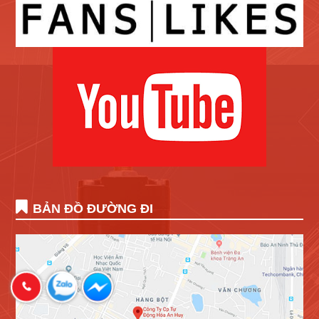
BẢN ĐỒ ĐƯỜNG ĐI