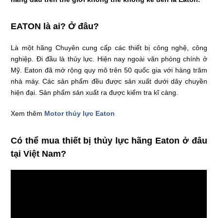
EATON là ai? Ở đâu?
Là một hãng Chuyên cung cấp các thiết bị công nghệ, công
nghiệp. Đi đầu là thủy lực. Hiện nay ngoài văn phòng chính ở
Mỹ. Eaton đã mở rộng quy mô trên 50 quốc gia với hàng trăm
nhà máy. Các sản phẩm đều được sản xuất dưới dây chuyền
hiện đại. Sản phẩm sản xuất ra được kiểm tra kĩ càng.
Xem thêm
Motor thủy lực Eaton
Có thể mua thiết bị thủy lực hãng Eaton ở đâu
tại Việt Nam?