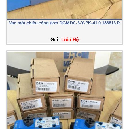
Van một chiều cổng đơn DGMDC-3-Y-PK-41 0.188813.R
Giá:
Liên Hệ