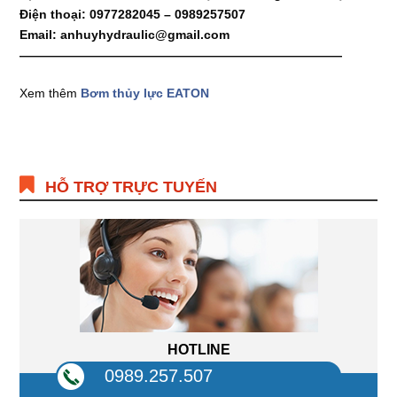
Điện thoại: 0977282045 – 0989257507
Email: anhuyhydraulic@gmail.com
——————————————————————————
Xem thêm
Bơm thủy lực EATON
HỖ TRỢ TRỰC TUYẾN
HOTLINE
0989.257.507