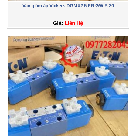
Van giảm áp Vickers DGMX2 5 PB GW B 30
Giá:
Liên Hệ