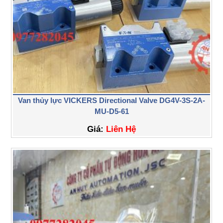
Van thủy lực VICKERS Directional Valve DG4V-3S-2A-
MU-D5-61
Giá:
Liên Hệ