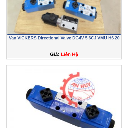
Van VICKERS Directional Valve DG4V 5 6CJ VMU H6 20
Giá:
Liên Hệ