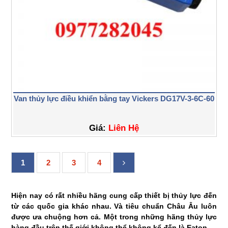
Van thủy lực điều khiển bằng tay Vickers DG17V-3-6C-60
Giá:
Liên Hệ
1
2
3
4
Hiện nay có rất nhiều hãng cung cấp thiết bị thủy lực đến
từ các quốc gia khác nhau. Và tiêu chuẩn Châu Âu luôn
được ưa chuộng hơn cả. Một trong những hãng thủy lực
hàng đầu trên thế giới không thể không kể đến là Eaton.