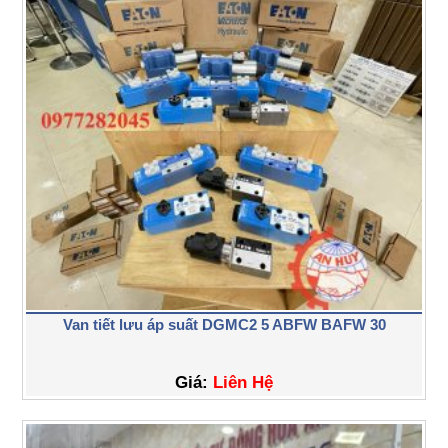
Van tiết lưu áp suất DGMC2 5 ABFW BAFW 30
Giá:
Liên Hệ