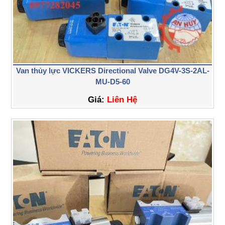
Van thủy lực VICKERS Directional Valve DG4V-3S-2AL-
MU-D5-60
Giá:
Liên Hệ