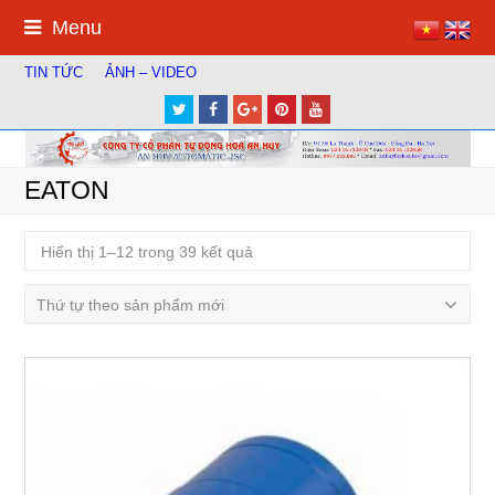
Menu
TIN TỨC
ẢNH – VIDEO
Twitter
Facebook
Google
Pinterest
Youtube
Plus
EATON
Hiển thị 1–12 trong 39 kết quả
Thứ tự theo sản phẩm mới