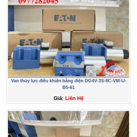
Van thủy lực điều khiển bằng điện DG4V-3S-8C-VM-U-
B5-61
Giá:
Liên Hệ