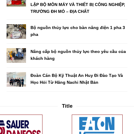
LẬP BỘ MÔN MÁY VÀ THIẾT BỊ CÔNG NGHIỆP,
TRƯỜNG ĐH MỎ – ĐỊA CHẤT
Bộ nguồn thủy lực cho bàn nâng điện 1 pha 3
pha
Nâng cấp bộ nguồn thủy lực theo yêu cầu của
khách hàng
Đoàn Cán Bộ Kỹ Thuật An Huy Đi Đào Tạo Và
Học Hỏi Từ Hãng Nachi Nhật Bản
Title