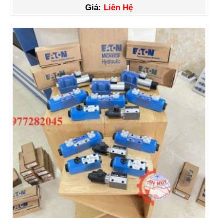
Giá:
Liên Hệ