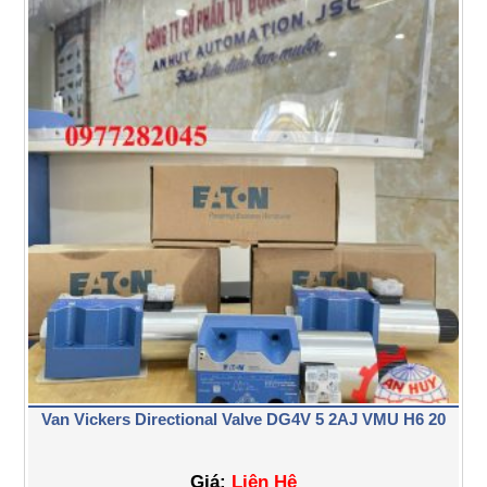
Van Vickers Directional Valve DG4V 5 2AJ VMU H6 20
Giá:
Liên Hệ