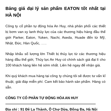
Bảng giá đại lý sản phẩm EATON tốt nhất tại
HÀ NỘI
Công ty cổ phần tự động hóa An Huy, nhà phân phối các thiết
bị bơm van xy lanh thủy lực của các thương hiệu hàng đầu thế
giới Parker, Eaton, Yuken, Nachi, Aseda, Huade đến từ Mỹ,
Nhật, Đức, Hàn Quốc, …..
Nhập khẩu số lượng lớn Thiết bị thủy lực từ các thương hiệu
hàng đầu thế giới, Thủy lực An Huy có chính sách giá đại lí cho
100 khách hàng liên hệ sớm nhất. Liên hệ ngay để nhận giá.
Khi quý khách mua hàng tại công ty chúng tôi sẽ được tư vấn kĩ
thuật, giải đáp miễn phí. Cam kết bảo hành sản phẩm. Hàng có
sẵn.
CÔNG TY CỔ PHẦN TỰ ĐỘNG HÓA AN HUY
——————————————————————————
Địa chỉ : 91 Đê La Thành, Ô Chợ Dừa, Đống Đa, Hà Nội