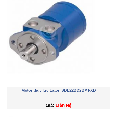
Motor thủy lực Eaton SBE22BD2BMPXD
Giá:
Liên Hệ