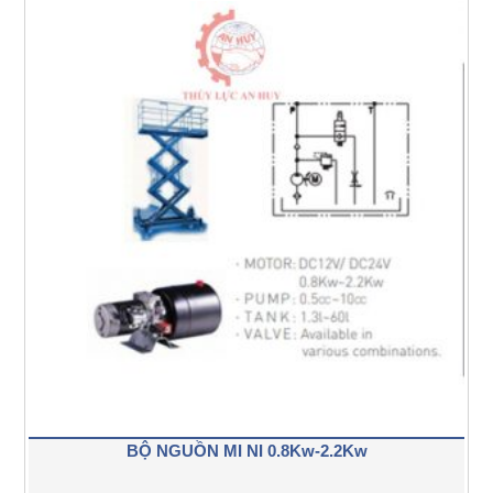
BỘ NGUỒN MI NI 0.8Kw-2.2Kw