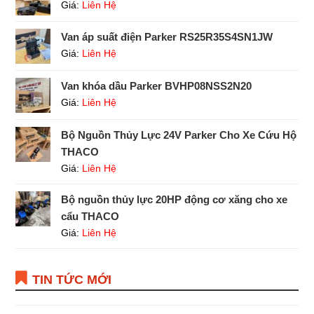
Giá:
Liên Hệ
Van áp suất điện Parker RS25R35S4SN1JW
Giá:
Liên Hệ
Van khóa dầu Parker BVHP08NSS2N20
Giá:
Liên Hệ
Bộ Nguồn Thủy Lực 24V Parker Cho Xe Cứu Hộ
THACO
Giá:
Liên Hệ
Bộ nguồn thủy lực 20HP động cơ xăng cho xe
cẩu THACO
Giá:
Liên Hệ
TIN TỨC MỚI