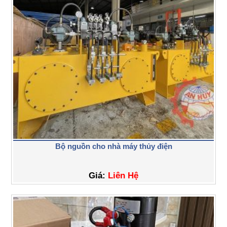
Bộ nguồn cho nhà máy thủy điện
Giá:
Liên Hệ