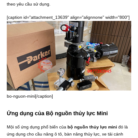
theo yêu cầu sử dụng.
[caption id="attachment_13639" align="alignnone" width="800"]
bo-nguon-mini[/caption]
Ứng dụng của Bộ nguồn thủy lực Mini
Mội số ứng dụng phổ biến của
bộ nguồn thủy lực mini
đó là
ứng dụng cho cầu nâng ô tô, bàn nâng thủy lực, xe tải cánh