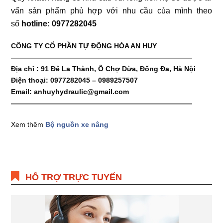
vấn sản phẩm phù hợp với nhu cầu của mình theo
số
hotline: 0977282045
CÔNG TY CỔ PHẦN TỰ ĐỘNG HÓA AN HUY
——————————————————————————
Địa chỉ : 91 Đê La Thành, Ô Chợ Dừa, Đống Đa, Hà Nội
Điện thoại: 0977282045 – 0989257507
Email: anhuyhydraulic@gmail.com
——————————————————————————
Xem thêm
Bộ nguồn xe nâng
HỖ TRỢ TRỰC TUYẾN