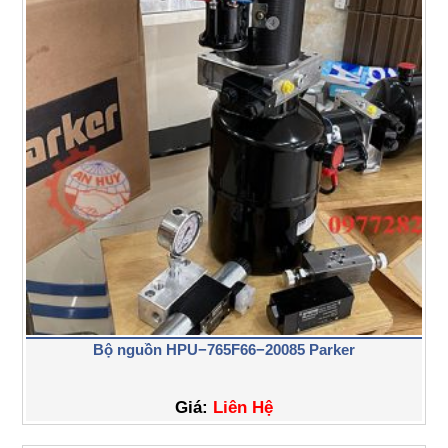
Bộ nguồn HPU−765F66−20085 Parker
Giá:
Liên Hệ