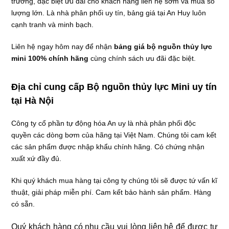
trường, đặc biệt ưu đãi cho khách hàng liên hệ sớm và mua số
lượng lớn. Là nhà phân phối uy tín, bảng giá tại An Huy luôn
cạnh tranh và minh bạch.
Liên hệ ngay hôm nay để nhận
bảng giá bộ nguồn thủy lực
mini 100% chính hãng
cùng chính sách ưu đãi đặc biệt.
Địa chỉ cung cấp Bộ nguồn thủy lực Mini uy tín
tại Hà Nội
Công ty cổ phần tự động hóa An uy là nhà phân phối độc
quyền các dòng bơm của hãng tại Việt Nam. Chúng tôi cam kết
các sản phẩm được nhập khẩu chính hãng. Có chứng nhận
xuất xứ đầy đủ.
Khi quý khách mua hàng tại công ty chúng tôi sẽ được tứ vấn kĩ
thuật, giải pháp miễn phí. Cam kết bảo hành sản phẩm. Hàng
có sẵn.
Quý khách hàng có nhu cầu vui lòng liên hệ để được tư