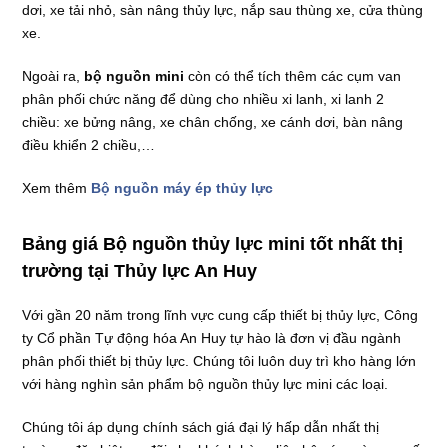
dơi, xe tải nhỏ, sàn nâng thủy lực, nắp sau thùng xe, cửa thùng
xe.
Ngoài ra,
bộ nguồn mini
còn có thể tích thêm các cụm van
phân phối chức năng để dùng cho nhiều xi lanh, xi lanh 2
chiều: xe bửng nâng, xe chân chống, xe cánh dơi, bàn nâng
điều khiển 2 chiều,…
Xem thêm
Bộ nguồn máy ép thủy lực
Bảng giá Bộ nguồn thủy lực mini tốt nhất thị
trường tại Thủy lực An Huy
Với gần 20 năm trong lĩnh vực cung cấp thiết bị thủy lực, Công
ty Cổ phần Tự động hóa An Huy tự hào là đơn vị đầu ngành
phân phối thiết bị thủy lực. Chúng tôi luôn duy trì kho hàng lớn
với hàng nghìn sản phẩm bộ nguồn thủy lực mini các loại.
Chúng tôi áp dụng chính sách giá đại lý hấp dẫn nhất thị