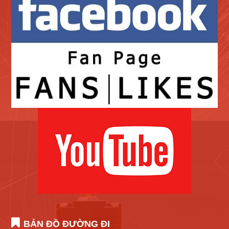
BẢN ĐỒ ĐƯỜNG ĐI