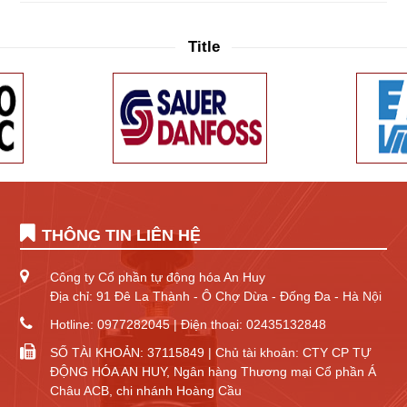
Title
THÔNG TIN LIÊN HỆ
Công ty Cổ phần tự động hóa An Huy
Địa chỉ: 91 Đê La Thành - Ô Chợ Dừa - Đống Đa - Hà Nội
Hotline: 0977282045 | Điện thoại: 02435132848
SỐ TÀI KHOẢN: 37115849 | Chủ tài khoản: CTY CP TỰ
ĐỘNG HÓA AN HUY, Ngân hàng Thương mại Cổ phần Á
Châu ACB, chi nhánh Hoàng Cầu