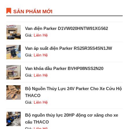
SẢN PHẨM MỚI
Van điện Parker D1VW020HNTW91XG562
Giá:
Liên Hệ
Van áp suất điện Parker RS25R35S4SN1JW
Giá:
Liên Hệ
Van khóa dầu Parker BVHP08NSS2N20
Giá:
Liên Hệ
Bộ Nguồn Thủy Lực 24V Parker Cho Xe Cứu Hộ
THACO
Giá:
Liên Hệ
Bộ nguồn thủy lực 20HP động cơ xăng cho xe
cẩu THACO
Giá:
Liên Hệ