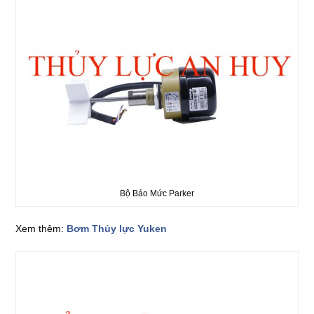
Bộ Báo Mức Parker
Xem thêm:
Bơm Thủy lực Yuken