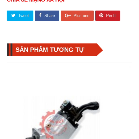
Tweet
Share
Plus one
Pin It
SẢN PHẨM TƯƠNG TỰ