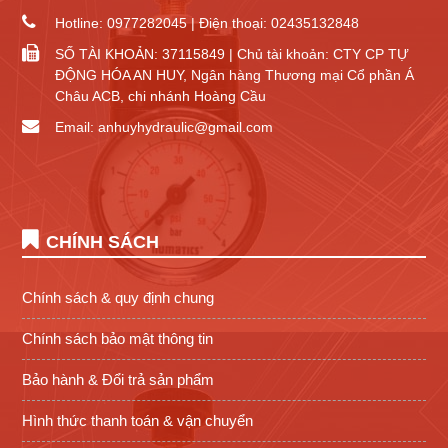
Hotline: 0977282045 | Điện thoại: 02435132848
SỐ TÀI KHOẢN: 37115849 | Chủ tài khoản: CTY CP TỰ
ĐỘNG HÓA AN HUY, Ngân hàng Thương mại Cổ phần Á
Châu ACB, chi nhánh Hoàng Cầu
Email: anhuyhydraulic@gmail.com
CHÍNH SÁCH
Chính sách & quy định chung
Chính sách bảo mật thông tin
Bảo hành & Đổi trả sản phẩm
Hình thức thanh toán & vận chuyển