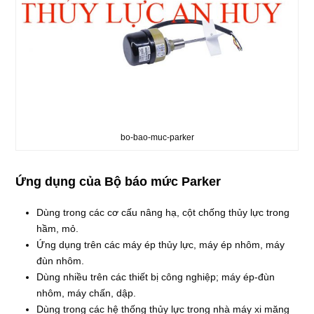
bo-bao-muc-parker
Ứng dụng của Bộ báo mức Parker
Dùng trong các cơ cấu nâng hạ, cột chống thủy lực trong
hầm, mỏ.
Ứng dụng trên các máy ép thủy lực, máy ép nhôm, máy
đùn nhôm.
Dùng nhiều trên các thiết bị công nghiệp; máy ép-đùn
nhôm, máy chấn, dập.
Dùng trong các hệ thống thủy lực trong nhà máy xi măng