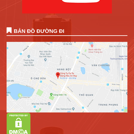
BẢN ĐỒ ĐƯỜNG ĐI