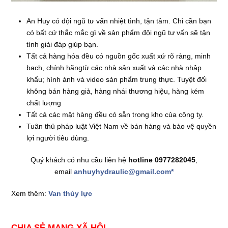
An Huy có đội ngũ tư vấn nhiệt tình, tận tâm. Chỉ cần bạn
có bất cứ thắc mắc gì về sản phẩm đội ngũ tư vấn sẽ tận
tình giải đáp giúp bạn.
Tất cả hàng hóa đều có nguồn gốc xuất xứ rõ ràng, minh
bạch, chính hãngtừ các nhà sản xuất và các nhà nhập
khẩu; hình ảnh và video sản phẩm trung thực. Tuyệt đối
không bán hàng giả, hàng nhái thương hiệu, hàng kém
chất lượng
Tất cả các mặt hàng đều có sẵn trong kho của công ty.
Tuân thủ pháp luật Việt Nam về bán hàng và bảo vệ quyền
lợi người tiêu dùng.
Quý khách có nhu cầu liên hệ
hotline 0977282045
,
email
anhuyhydraulic@gmail.com*
Xem thêm:
Van thủy lực
CHIA SẺ MẠNG XÃ HỘI