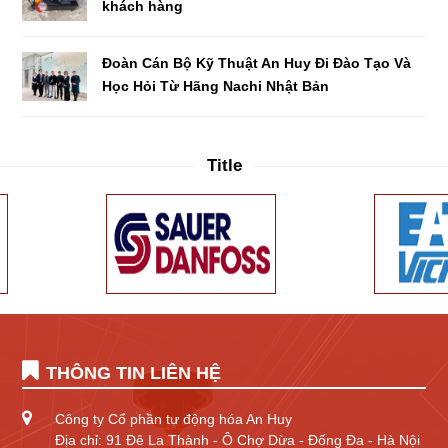
khách hàng
Đoàn Cán Bộ Kỹ Thuật An Huy Đi Đào Tạo Và
Học Hỏi Từ Hãng Nachi Nhật Bản
Title
THÔNG TIN LIÊN HỆ
Công ty Cổ phần tự động hóa An Huy
Địa chỉ: 91 Đê La Thành - Ô Chợ Dừa - Đống Đa - Hà Nội