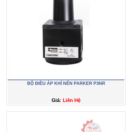
BỘ ĐIỀU ÁP KHÍ NÉN PARKER P3NR
Giá:
Liên Hệ