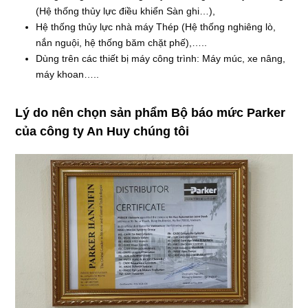
(Hệ thống thủy lực điều khiển Sàn ghi…),
Hệ thống thủy lực nhà máy Thép (Hệ thống nghiêng lò,
nắn nguội, hệ thống băm chặt phế),…..
Dùng trên các thiết bị máy công trình: Máy múc, xe nâng,
máy khoan…..
Lý do nên chọn sản phẩm
Bộ báo mức Parker
của công ty An Huy chúng tôi