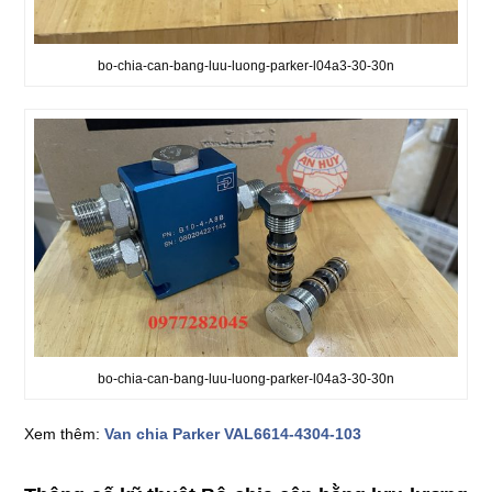
bo-chia-can-bang-luu-luong-parker-l04a3-30-30n
bo-chia-can-bang-luu-luong-parker-l04a3-30-30n
Xem thêm:
Van chia Parker VAL6614-4304-103