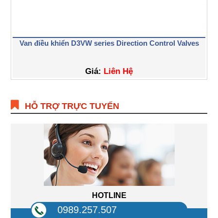
Van điều khiển D3VW series Direction Control Valves
Giá:
Liên Hệ
HỖ TRỢ TRỰC TUYẾN
HOTLINE
0989.257.507