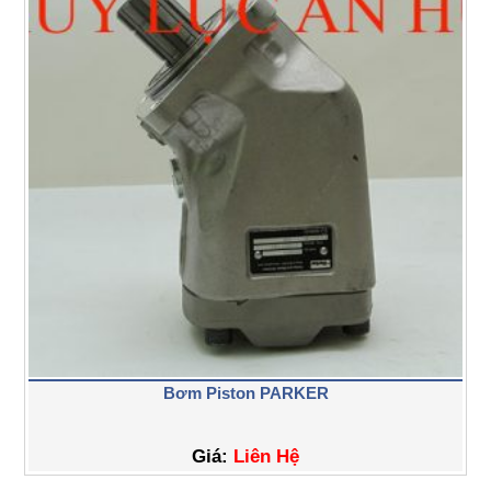
Bơm Piston PARKER
Giá:
Liên Hệ