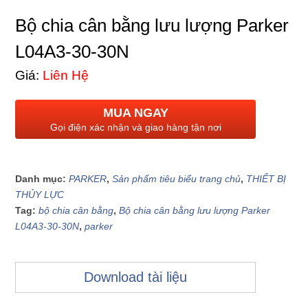
Bộ chia cân bằng lưu lượng Parker
L04A3-30-30N
Giá:
Liên Hệ
MUA NGAY
Gọi điện xác nhận và giao hàng tận nơi
Danh mục:
PARKER
,
Sản phẩm tiêu biểu trang chủ
,
THIẾT BỊ
THỦY LỰC
Tag:
bộ chia cân bằng
,
Bộ chia cân bằng lưu lượng Parker
L04A3-30-30N
,
parker
Download tài liệu