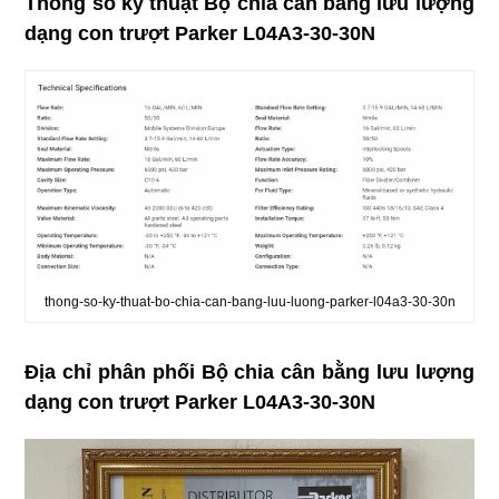
Thông số kỹ thuật Bộ chia cân bằng lưu lượng
dạng con trượt Parker L04A3-30-30N
thong-so-ky-thuat-bo-chia-can-bang-luu-luong-parker-l04a3-30-30n
Địa chỉ phân phối Bộ chia cân bằng lưu lượng
dạng con trượt Parker L04A3-30-30N