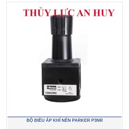
BỘ ĐIỀU ÁP KHÍ NÉN PARKER P3NR