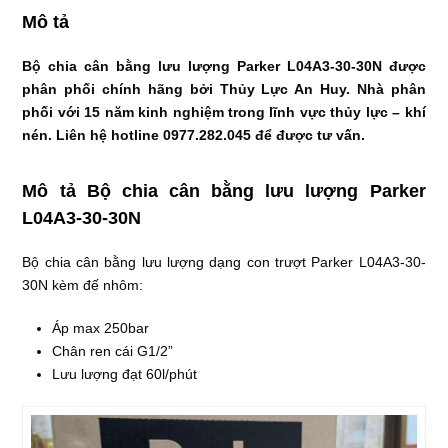
Mô tả
Bộ chia cân bằng lưu lượng Parker L04A3-30-30N được
phân phối chính hãng bởi Thủy Lực An Huy. Nhà phân
phối với 15 năm kinh nghiệm trong lĩnh vực thủy lực – khí
nén. Liên hệ hotline 0977.282.045 để được tư vấn.
Mô tả Bộ chia cân bằng lưu lượng Parker
L04A3-30-30N
Bộ chia cân bằng lưu lượng dạng con trượt Parker L04A3-30-
30N kèm đế nhôm:
Áp max 250bar
Chân ren cái G1/2”
Lưu lượng đạt 60l/phút