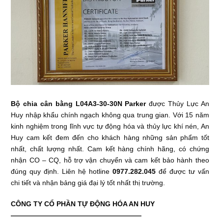
Bộ chia cân bằng L04A3-30-30N Parker
được Thủy Lực An
Huy nhập khẩu chính ngạch không qua trung gian. Với 15 năm
kinh nghiệm trong lĩnh vực tự động hóa và thủy lực khí nén, An
Huy cam kết đem đến cho khách hàng những sản phẩm tốt
nhất, chất lượng nhất. Cam kết hàng chính hãng, có chứng
nhận CO – CQ, hỗ trợ vận chuyển và cam kết bảo hành theo
đúng quy định. Liên hệ hotline
0977.282.045
để được tư vấn
chi tiết và nhận bảng giá đại lý tốt nhất thị trường.
CÔNG TY CỔ PHẦN TỰ ĐỘNG HÓA AN HUY
———————————————————