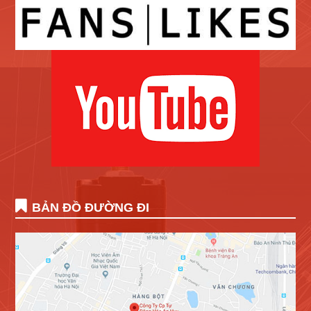
BẢN ĐỒ ĐƯỜNG ĐI