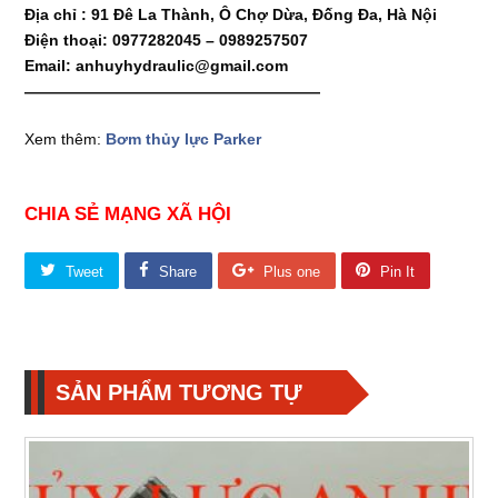
Địa chỉ : 91 Đê La Thành, Ô Chợ Dừa, Đống Đa, Hà Nội
Điện thoại: 0977282045 – 0989257507
Email: anhuyhydraulic@gmail.com
———————————————————
Xem thêm:
Bơm thủy lực Parker
CHIA SẺ MẠNG XÃ HỘI
Tweet
Share
Plus one
Pin It
SẢN PHẨM TƯƠNG TỰ