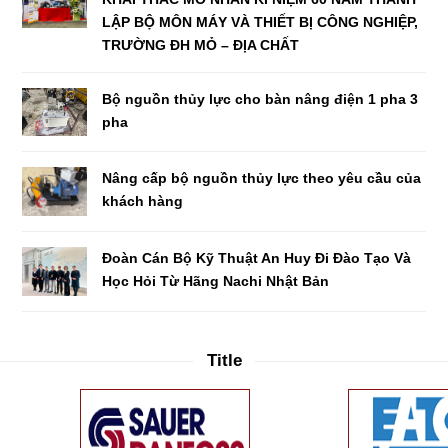
LẬP BỘ MÔN MÁY VÀ THIẾT BỊ CÔNG NGHIỆP,
TRƯỜNG ĐH MỎ – ĐỊA CHẤT
Bộ nguồn thủy lực cho bàn nâng điện 1 pha 3
pha
Nâng cấp bộ nguồn thủy lực theo yêu cầu của
khách hàng
Đoàn Cán Bộ Kỹ Thuật An Huy Đi Đào Tạo Và
Học Hỏi Từ Hãng Nachi Nhật Bản
Title