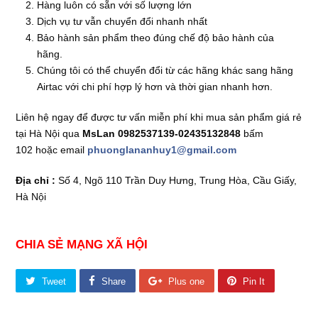
Hàng luôn có sẵn với số lượng lớn
Dịch vụ tư vẫn chuyển đổi nhanh nhất
Bảo hành sản phẩm theo đúng chế độ bảo hành của
hãng.
Chúng tôi có thể chuyển đổi từ các hãng khác sang hãng
Airtac với chi phí hợp lý hơn và thời gian nhanh hơn.
Liên hệ ngay để được tư vấn miễn phí khi mua sản phẩm
giá rẻ
tại Hà Nội qua
MsLan 0982537139-02435132848
bấm
102
hoặc email
phuonglananhuy1@gmail.com
Địa chỉ :
Số 4, Ngõ 110 Trần Duy Hưng, Trung Hòa, Cầu Giấy,
Hà Nội
CHIA SẺ MẠNG XÃ HỘI
Tweet
Share
Plus one
Pin It