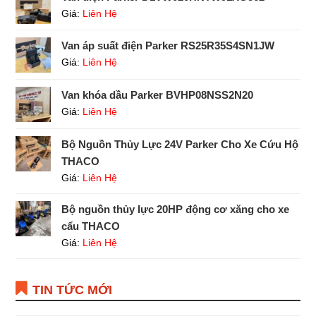
Giá:
Liên Hệ
Van áp suất điện Parker RS25R35S4SN1JW
Giá:
Liên Hệ
Van khóa dầu Parker BVHP08NSS2N20
Giá:
Liên Hệ
Bộ Nguồn Thủy Lực 24V Parker Cho Xe Cứu Hộ
THACO
Giá:
Liên Hệ
Bộ nguồn thủy lực 20HP động cơ xăng cho xe
cẩu THACO
Giá:
Liên Hệ
TIN TỨC MỚI