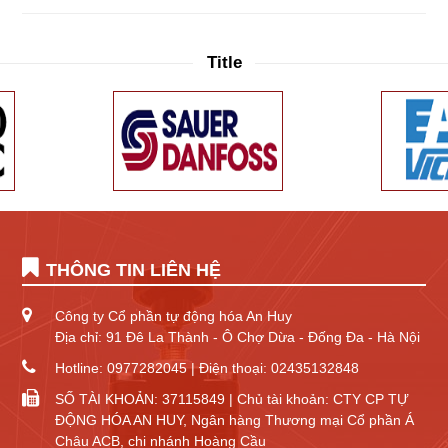
Title
THÔNG TIN LIÊN HỆ
Công ty Cổ phần tự động hóa An Huy
Địa chỉ: 91 Đê La Thành - Ô Chợ Dừa - Đống Đa - Hà Nội
Hotline: 0977282045 | Điện thoại: 02435132848
SỐ TÀI KHOẢN: 37115849 | Chủ tài khoản: CTY CP TỰ
ĐỘNG HÓA AN HUY, Ngân hàng Thương mại Cổ phần Á
Châu ACB, chi nhánh Hoàng Cầu