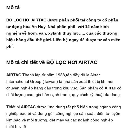
Mô tả
BỘ LỌC HƠI AIRTAC được phân phối tại công ty cổ phần
tự động hóa An Huy. Nhà phân phối với 12 năm kinh
nghiệm về bơm, van, xylanh thủy lực….. của các thương
hiệu hàng đầu thế giới. Liên hệ ngay để được tư vấn miễn
phí.
Mô tả chi tiết về BỘ LỌC HƠI AIRTAC
AIRTAC
Thành lập từ năm 1988,tên đầy đủ là Airtac
International Group (Taiwan) là nhà sản xuất thiết bị khí nén
chuyên nghiệp hàng đầu trong khu vực. Sản phẩm có
Airtac
có
chất lượng cao, giá bán cạnh tranh, quy cách kỹ thuật đa dạng.
Thiết bị
AIRTAC
được ứng dụng rất phổ biến trong ngành công
nghiệp bao bì và đóng gói, công nghiệp sản xuất, điện tử,luyện
kim,bảo vệ môi trường, dệt may và các ngành công nghiệp
thiết bị y tế.