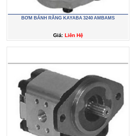
BƠM BÁNH RĂNG KAYABA 3240 AMBAMS
Giá:
Liên Hệ