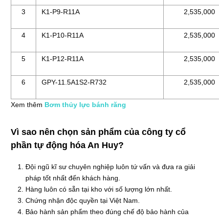
3
K1-P9-R11A
2,535,000
4
K1-P10-R11A
2,535,000
5
K1-P12-R11A
2,535,000
6
GPY-11.5A1S2-R732
2,535,000
Xem thêm
Bơm thủy lực bánh răng
Vì sao nên chọn sản phẩm của công ty cổ
phần tự động hóa An Huy?
Đội ngũ kĩ sư chuyên nghiệp luôn tứ vấn và đưa ra giải
pháp tốt nhất đến khách hàng.
Hàng luôn có sẵn tại kho với số lượng lớn nhất.
Chứng nhận độc quyền tại Việt Nam.
Bảo hành sản phẩm theo đúng chế độ bảo hành của