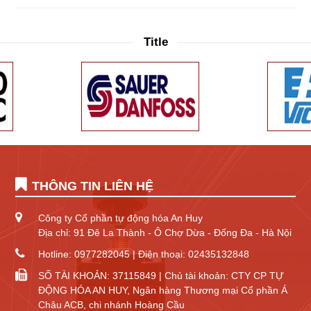
Title
THÔNG TIN LIÊN HỆ
Công ty Cổ phần tự động hóa An Huy
Địa chỉ: 91 Đê La Thành - Ô Chợ Dừa - Đống Đa - Hà Nội
Hotline: 0977282045 | Điện thoại: 02435132848
SỐ TÀI KHOẢN: 37115849 | Chủ tài khoản: CTY CP TỰ
ĐỘNG HÓA AN HUY, Ngân hàng Thương mại Cổ phần Á
Châu ACB, chi nhánh Hoàng Cầu