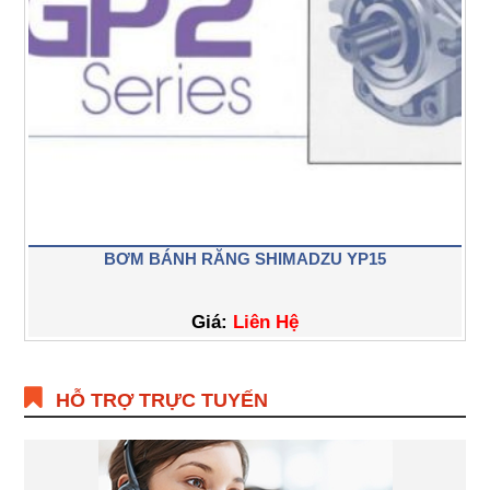
BƠM BÁNH RĂNG SHIMADZU YP15
Giá:
Liên Hệ
HỖ TRỢ TRỰC TUYẾN