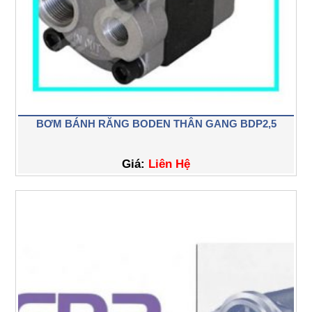
BƠM BÁNH RĂNG BODEN THÂN GANG BDP2,5
Giá:
Liên Hệ