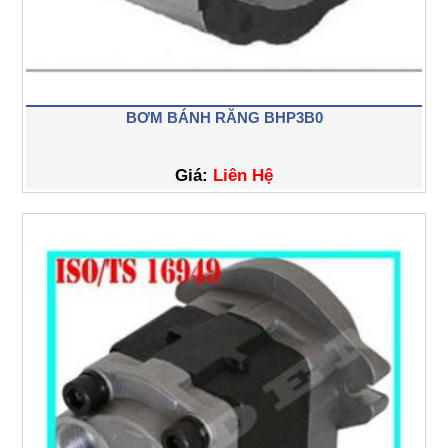
BƠM BÁNH RĂNG BHP3B0
Giá:
Liên Hệ