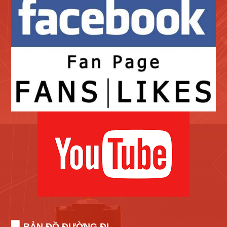
BẢN ĐỒ ĐƯỜNG ĐI