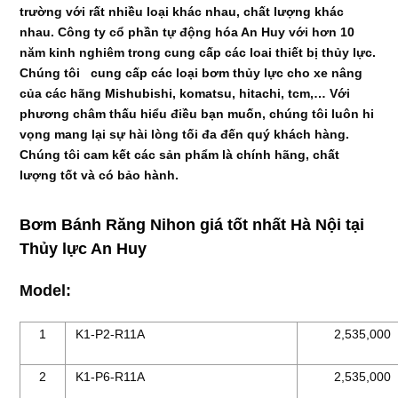
trường với rất nhiều loại khác nhau, chất lượng khác
nhau. Công ty cổ phần tự động hóa An Huy với hơn 10
năm kinh nghiêm trong cung cấp các loai thiết bị thủy lực.
Chúng tôi cung cấp các loại bơm thủy lực cho xe nâng
của các hãng Mishubishi, komatsu, hitachi, tcm,… Với
phương châm thấu hiểu điều bạn muốn, chúng tôi luôn hi
vọng mang lại sự hài lòng tối đa đến quý khách hàng.
Chúng tôi cam kết các sản phẩm là chính hãng, chất
lượng tốt và có bảo hành.
Bơm Bánh Răng Nihon giá tốt nhất Hà Nội tại
Thủy lực An Huy
Model:
1
K1-P2-R11A
2,535,000
2
K1-P6-R11A
2,535,000