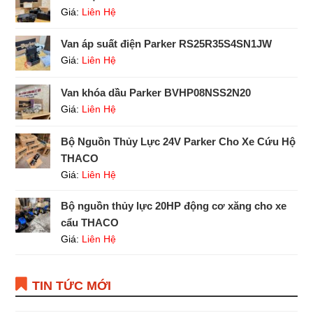
Giá:
Liên Hệ
Van áp suất điện Parker RS25R35S4SN1JW
Giá:
Liên Hệ
Van khóa dầu Parker BVHP08NSS2N20
Giá:
Liên Hệ
Bộ Nguồn Thủy Lực 24V Parker Cho Xe Cứu Hộ
THACO
Giá:
Liên Hệ
Bộ nguồn thủy lực 20HP động cơ xăng cho xe
cẩu THACO
Giá:
Liên Hệ
TIN TỨC MỚI