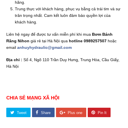
hãng.
Trung thực với khách hàng, phục vụ bằng cả trái tim và sự
trân trọng nhất. Cam kết luôn đảm bảo quyền lợi của
khách hàng.
Liên hệ ngay để được tư vấn miễn phí khi mua
Bơm Bánh
Răng Nihon
giá rẻ tại Hà Nội qua
hotline 0989257507
hoặc
email
anhuyhydraulic@gmail.com
Địa chỉ :
Số 4, Ngõ 110 Trần Duy Hưng, Trung Hòa, Cầu Giấy,
Hà Nội
CHIA SẺ MẠNG XÃ HỘI
Tweet
Share
Plus one
Pin It