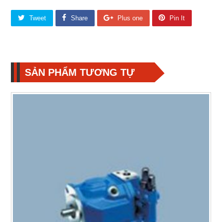
Tweet
Share
Plus one
Pin It
SẢN PHẨM TƯƠNG TỰ