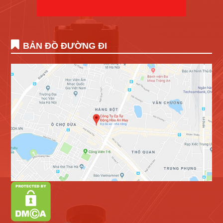
BẢN ĐỒ ĐƯỜNG ĐI