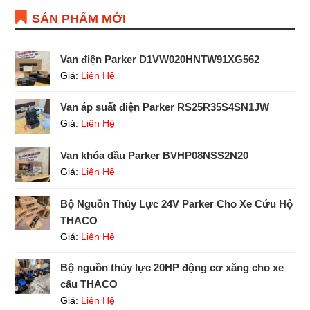
SẢN PHẨM MỚI
Van điện Parker D1VW020HNTW91XG562
Giá:
Liên Hệ
Van áp suất điện Parker RS25R35S4SN1JW
Giá:
Liên Hệ
Van khóa dầu Parker BVHP08NSS2N20
Giá:
Liên Hệ
Bộ Nguồn Thủy Lực 24V Parker Cho Xe Cứu Hộ
THACO
Giá:
Liên Hệ
Bộ nguồn thủy lực 20HP động cơ xăng cho xe
cẩu THACO
Giá:
Liên Hệ