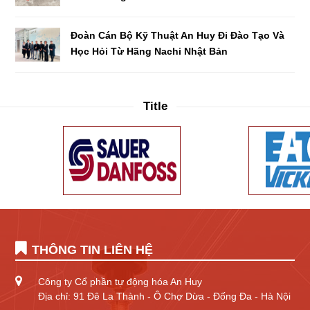
Đoàn Cán Bộ Kỹ Thuật An Huy Đi Đào Tạo Và
Học Hỏi Từ Hãng Nachi Nhật Bản
Title
THÔNG TIN LIÊN HỆ
Công ty Cổ phần tự động hóa An Huy
Địa chỉ: 91 Đê La Thành - Ô Chợ Dừa - Đống Đa - Hà Nội