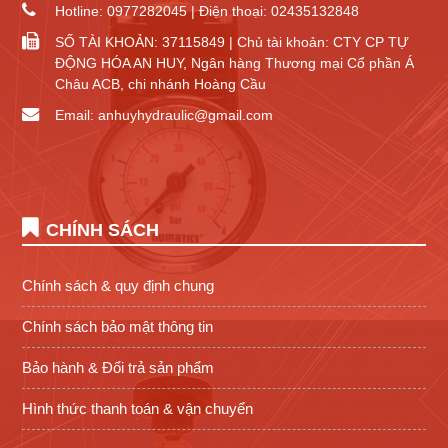
Hotline: 0977282045 | Điện thoại: 02435132848
SỐ TÀI KHOẢN: 37115849 | Chủ tài khoản: CTY CP TỰ
ĐỘNG HÓA AN HUY, Ngân hàng Thương mại Cổ phần Á
Châu ACB, chi nhánh Hoàng Cầu
Email: anhuyhydraulic@gmail.com
CHÍNH SÁCH
Chính sách & quy định chung
Chính sách bảo mật thông tin
Bảo hành & Đổi trả sản phẩm
Hình thức thanh toán & vận chuyển