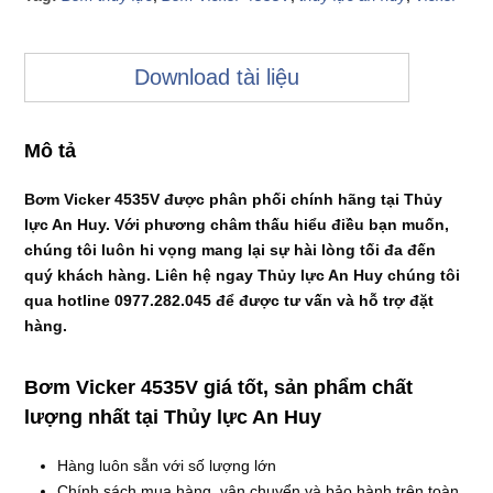
Download tài liệu
Mô tả
Bơm Vicker 4535V được phân phối chính hãng tại Thủy
lực An Huy. Với phương châm thấu hiểu điều bạn muốn,
chúng tôi luôn hi vọng mang lại sự hài lòng tối đa đến
quý khách hàng. Liên hệ ngay Thủy lực An Huy chúng tôi
qua hotline 0977.282.045 để được tư vấn và hỗ trợ đặt
hàng.
Bơm Vicker 4535V giá tốt, sản phẩm chất
lượng nhất tại Thủy lực An Huy
Hàng luôn sẵn với số lượng lớn
Chính sách mua hàng, vận chuyển và bảo hành trên toàn