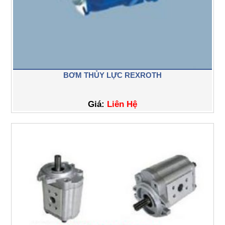
BƠM THỦY LỰC REXROTH
Giá:
Liên Hệ