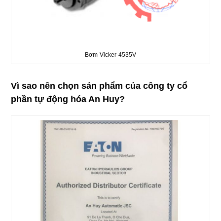
Bơm-Vicker-4535V
Vì sao nên chọn sản phẩm của công ty cổ
phần tự động hóa An Huy?