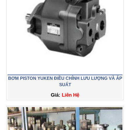
BƠM PISTON YUKEN ĐIỀU CHỈNH LƯU LƯỢNG VÀ ÁP
SUẤT
Giá:
Liên Hệ