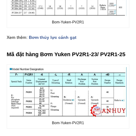
Bom-Yuken-PV2R1
Xem thêm:
Bơm thủy lực cánh gạt
Mã đặt hàng Bơm Yuken PV2R1-23/ PV2R1-25
Bom-Yuken-PV2R1