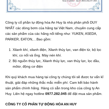
Công ty cổ phần tự động hóa An Huy là nhà phân phối DUY
NHẤT các dòng bơm của hãng tại Việt Nam, chuyên cung cấp
các sản phẩm của các hãng nổi tiếng như: YUKEN, ASEDA,
PARKER, EATON,…Bao gồm:
Xilanh khí, xilanh điện, Xilanh thủy lực, van điện từ, bộ lọc
khí, co nối và ống. Máy nén khí.
Bộ nguồn thủy lực, Xilanh thủy lực, van thủy lực, lọc dầu,
môtơ, động cơ điện
Khi quý khách mua hàng tại công ty chúng tôi sẽ được tư vấn kĩ
thuật, giải đáp những thắc mắc miễn phí. Cam kết bảo hành
sản phẩm chính hãng. Hàng có sẵn trong kho của công ty An
Huy. Liên hệ ngay hotline
0977.282.045
để đặt mua sản phẩm.
CÔNG TY CỔ PHẦN TỰ ĐỘNG HÓA AN HUY