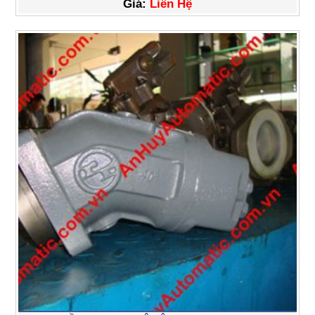
Giá:
Liên Hệ