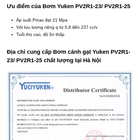
Ưu điểm của
Bơm Yuken PV2R1-23/ PV2R1-25
Áp suất Pmax đạt 21 Mpa
Với lưu lượng riêng q từ 5,8 đến 237 cc/v
Tuổi thọ cao, độ ồn thấp
Địa chỉ cung cấp Bơm cánh gạt Yuken PV2R1-
23/ PV2R1-25 chất lượng tại Hà Nội