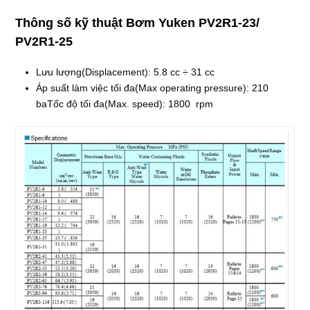
Thông số kỹ thuật
Bơm Yuken PV2R1-23/
PV2R1-25
Lưu lượng
(Displacement):
5.8 cc ÷ 31 cc
Áp suất làm việc tối đa
(Max operating pressure):
210
baTốc độ tối đa
(Max. speed):
1800 rpm