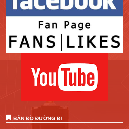
BẢN ĐỒ ĐƯỜNG ĐI