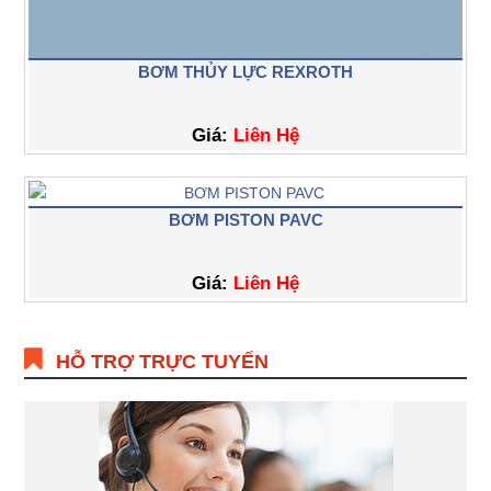
BƠM THỦY LỰC REXROTH
Giá:
Liên Hệ
BƠM PISTON PAVC
Giá:
Liên Hệ
HỖ TRỢ TRỰC TUYẾN