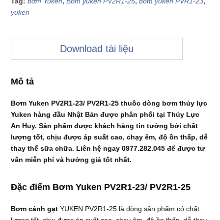
Tag:
bơm Yuken
,
Bơm yuken PV2R1-25
,
bơm yuken PVR1-23
,
yuken
Download tài liệu
Mô tả
Bơm Yuken PV2R1-23/ PV2R1-25 thuôc dòng bơm thủy lực
Yuken hàng đầu Nhật Bản được phân phối tại Thủy Lực
An Huy. Sản phẩm được khách hàng tin tưởng bởi chất
lượng tốt, chịu được áp suất cao, chạy êm, độ ồn thấp, dễ
thay thế sữa chữa. Liên hệ ngay 0977.282.045 để được tư
vấn miễn phí và hưởng giá tốt nhất.
Đặc điểm Bơm Yuken PV2R1-23/ PV2R1-25
Bơm cánh gạt
YUKEN PV2R1-25
là dòng sản phẩm có chất