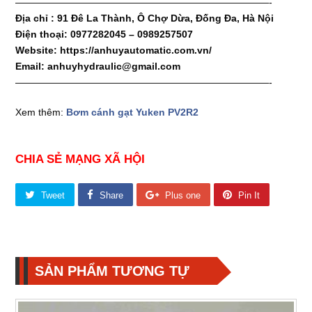
——————————————————————————-
Địa chỉ : 91 Đê La Thành, Ô Chợ Dừa, Đống Đa, Hà Nội
Điện thoại: 0977282045 – 0989257507
Website: https://anhuyautomatic.com.vn/
Email: anhuyhydraulic@gmail.com
——————————————————————————-
Xem thêm:
Bơm cánh gạt Yuken PV2R2
CHIA SẺ MẠNG XÃ HỘI
Tweet
Share
Plus one
Pin It
SẢN PHẨM TƯƠNG TỰ