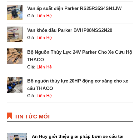
Van áp suất điện Parker RS25R35S4SN1JW
Giá:
Liên Hệ
Van khóa dầu Parker BVHP08NSS2N20
Giá:
Liên Hệ
Bộ Nguồn Thủy Lực 24V Parker Cho Xe Cứu Hộ
THACO
Giá:
Liên Hệ
Bộ nguồn thủy lực 20HP động cơ xăng cho xe
cẩu THACO
Giá:
Liên Hệ
TIN TỨC MỚI
An Huy giới thiệu giải pháp bơm xe cẩu tại