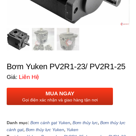
Bơm Yuken PV2R1-23/ PV2R1-25
Giá:
Liên Hệ
MUA NGAY
Gọi điện xác nhận và giao hàng tận nơi
Danh mục:
Bơm cánh gạt Yuken
,
Bơm thủy lực
,
Bơm thủy lực
cánh gạt
,
Bơm thủy lực Yuken
,
Yuken