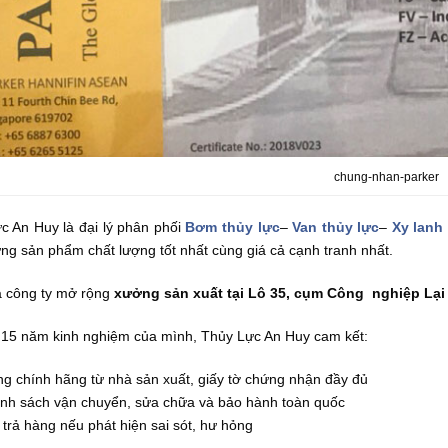
chung-nhan-parker
c An Huy là đại lý phân phối
Bơm thủy lực
–
Van thủy lực
–
Xy lanh
ng sản phẩm chất lượng tốt nhất cùng giá cả cạnh tranh nhất.
a công ty mở rộng
xưởng sản xuất tại Lô 35, cụm Công nghiệp Lại 
 15 năm kinh nghiệm của mình, Thủy Lực An Huy cam kết:
g chính hãng từ nhà sản xuất, giấy tờ chứng nhận đầy đủ
nh sách vận chuyển, sửa chữa và bảo hành toàn quốc
 trả hàng nếu phát hiện sai sót, hư hỏng