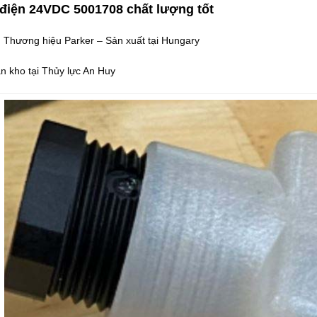
điện 24VDC 5001708 chất lượng tốt
: Thương hiệu Parker – Sản xuất tại Hungary
n kho tại Thủy lực An Huy