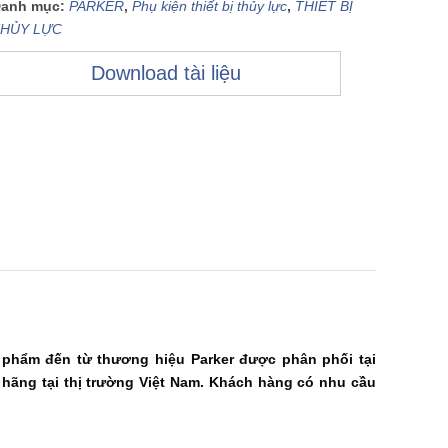
anh mục:
PARKER
,
Phụ kiện thiết bị thủy lực
,
THIẾT BỊ
HỦY LỰC
Download tài liệu
phẩm đến từ thương hiệu Parker được phân phối tại
a hãng tại thị trường Việt Nam. Khách hàng có nhu cầu