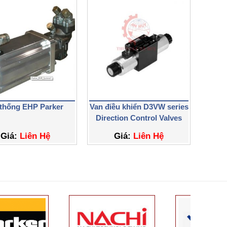
thống EHP Parker
Van điều khiển D3VW series
Direction Control Valves
Giá:
Liên Hệ
Giá:
Liên Hệ