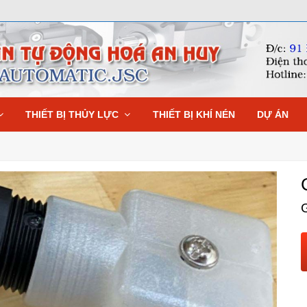
THIẾT BỊ THỦY LỰC
THIẾT BỊ KHÍ NÉN
DỰ ÁN
G