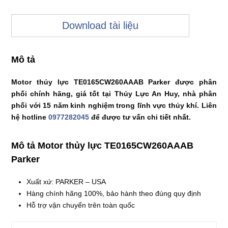
Download tài liệu
Mô tả
Motor thủy lực TE0165CW260AAAB Parker được phân
phối chính hãng, giá tốt tại Thủy Lực An Huy, nhà phân
phối với 15 năm kinh nghiệm trong lĩnh vực thủy khí. Liên
hệ hotline
0977282045
để được tư vấn chi tiết nhất.
Mô tả Motor thủy lực TE0165CW260AAAB
Parker
Xuất xứ: PARKER – USA
Hàng chính hãng 100%, bảo hành theo đúng quy định
Hỗ trợ vận chuyển trên toàn quốc