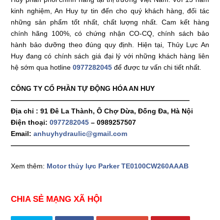
kinh nghiệm, An Huy tự tin đến cho quý khách hàng, đối tác
những sản phẩm tốt nhất, chất lượng nhất. Cam kết hàng
chính hãng 100%, có chứng nhận CO-CQ, chính sách bảo
hành bảo dưỡng theo đúng quy định. Hiện tại, Thủy Lực An
Huy đang có chính sách giá đại lý với những khách hàng liên
hệ sớm qua hotline
0977282045
để được tư vấn chi tiết nhất.
CÔNG TY CỔ PHẦN TỰ ĐỘNG HÓA AN HUY
——————————————————————————
Địa chỉ : 91 Đê La Thành, Ô Chợ Dừa, Đống Đa, Hà Nội
Điện thoại:
0977282045
– 0989257507
Email:
anhuyhydraulic@gmail.com
——————————————————————————
Xem thêm:
Motor thủy lực Parker TE0100CW260AAAB
CHIA SẺ MẠNG XÃ HỘI