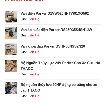
Van điện Parker D1VW020HNTW91XG562
Giá:
Liên Hệ
Van áp suất điện Parker RS25R35S4SN1JW
Giá:
Liên Hệ
Van khóa dầu Parker BVHP08NSS2N20
Giá:
Liên Hệ
Bộ Nguồn Thủy Lực 24V Parker Cho Xe Cứu Hộ
THACO
Giá:
Liên Hệ
Bộ nguồn thủy lực 20HP động cơ xăng cho xe
cẩu THACO
Giá:
Liên Hệ