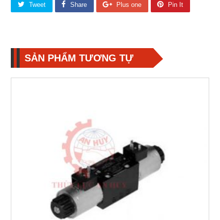
Tweet
Share
Plus one
Pin It
SẢN PHẨM TƯƠNG TỰ