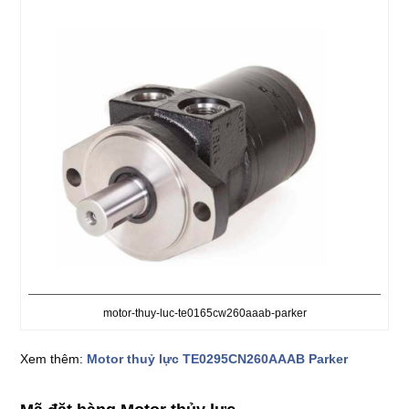
motor-thuy-luc-te0165cw260aaab-parker
Xem thêm:
Motor thuỷ lực TE0295CN260AAAB Parker