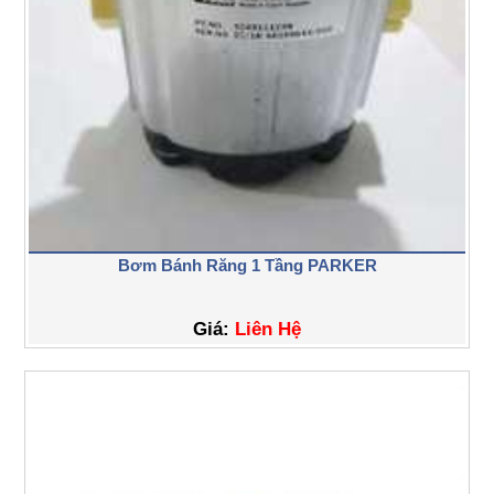
Bơm Bánh Răng 1 Tầng PARKER
Giá:
Liên Hệ