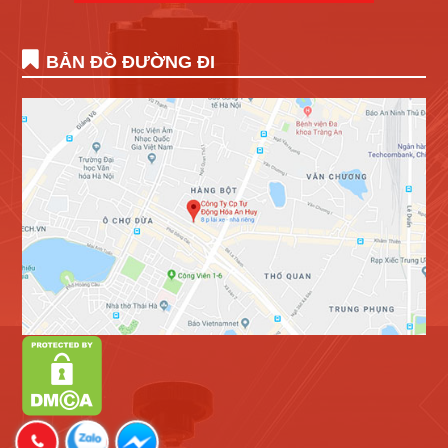
BẢN ĐỒ ĐƯỜNG ĐI