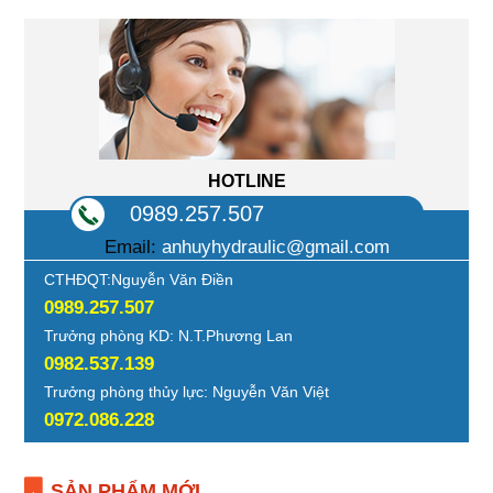
HOTLINE
0989.257.507
Email:
anhuyhydraulic@gmail.com
CTHĐQT:Nguyễn Văn Điền
0989.257.507
Trưởng phòng KD: N.T.Phương Lan
0982.537.139
Trưởng phòng thủy lực: Nguyễn Văn Việt
0972.086.228
SẢN PHẨM MỚI