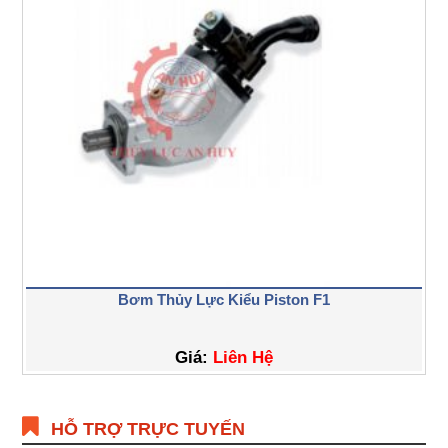
Bơm Thủy Lực Kiểu Piston F1
Giá:
Liên Hệ
HỖ TRỢ TRỰC TUYẾN