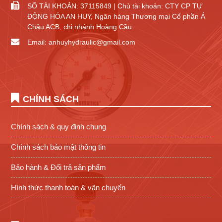
SỐ TÀI KHOẢN: 37115849 | Chủ tài khoản: CTY CP TỰ
ĐỘNG HÓA AN HUY, Ngân hàng Thương mại Cổ phần Á
Châu ACB, chi nhánh Hoàng Cầu
Email: anhuyhydraulic@gmail.com
CHÍNH SÁCH
Chính sách & quy định chung
Chính sách bảo mật thông tin
Bảo hành & Đổi trả sản phẩm
Hình thức thanh toán & vận chuyển