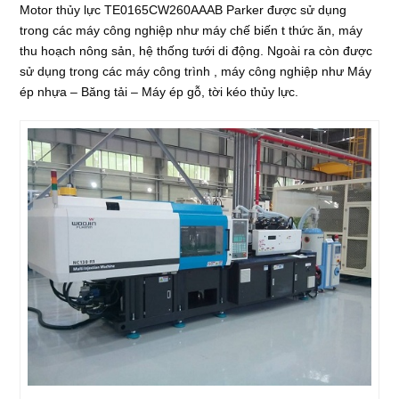
Motor thủy lực TE0165CW260AAAB Parker được sử dụng
trong các máy công nghiệp như máy chế biến t thức ăn, máy
thu hoạch nông sản, hệ thống tưới di động. Ngoài ra còn được
sử dụng trong các máy công trình , máy công nghiệp như Máy
ép nhựa – Băng tải – Máy ép gỗ, tời kéo thủy lực.