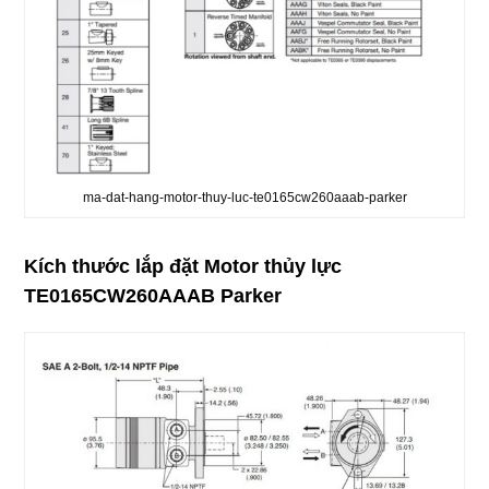
ma-dat-hang-motor-thuy-luc-te0165cw260aaab-parker
Kích thước lắp đặt Motor thủy lực
TE0165CW260AAAB Parker