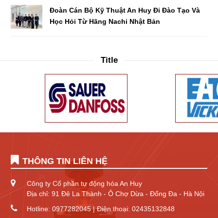
Đoàn Cán Bộ Kỹ Thuật An Huy Đi Đào Tạo Và
Học Hỏi Từ Hãng Nachi Nhật Bản
Title
THÔNG TIN LIÊN HỆ
Công ty Cổ phần tự động hóa An Huy
Địa chỉ: 91 Đê La Thành - Ô Chợ Dừa - Đống Đa - Hà Nội
Hotline: 0977282045 | Điện thoại: 02435132848