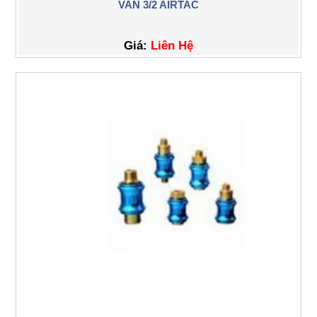
VAN 3/2 AIRTAC
Giá:
Liên Hệ