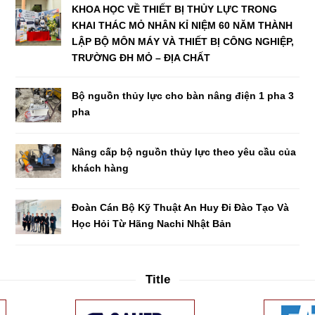
KHOA HỌC VỀ THIẾT BỊ THỦY LỰC TRONG
KHAI THÁC MỎ NHÂN KỈ NIỆM 60 NĂM THÀNH
LẬP BỘ MÔN MÁY VÀ THIẾT BỊ CÔNG NGHIỆP,
TRƯỜNG ĐH MỎ – ĐỊA CHẤT
Bộ nguồn thủy lực cho bàn nâng điện 1 pha 3
pha
Nâng cấp bộ nguồn thủy lực theo yêu cầu của
khách hàng
Đoàn Cán Bộ Kỹ Thuật An Huy Đi Đào Tạo Và
Học Hỏi Từ Hãng Nachi Nhật Bản
Title