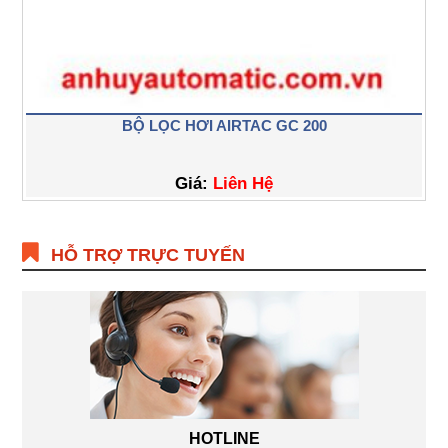
BỘ LỌC HƠI AIRTAC GC 200
Giá:
Liên Hệ
HỖ TRỢ TRỰC TUYẾN
HOTLINE