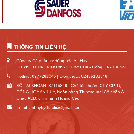
THÔNG TIN LIÊN HỆ
Công ty Cổ phần tự động hóa An Huy
Địa chỉ: 91 Đê La Thành - Ô Chợ Dừa - Đống Đa - Hà Nội
Hotline: 0977282045 | Điện thoại: 02435132848
SỐ TÀI KHOẢN: 37115849 | Chủ tài khoản: CTY CP TỰ
ĐỘNG HÓA AN HUY, Ngân hàng Thương mại Cổ phần Á
Châu ACB, chi nhánh Hoàng Cầu
Email: anhuyhydraulic@gmail.com