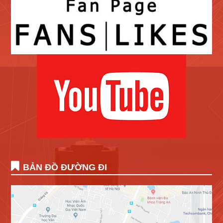
BẢN ĐỒ ĐƯỜNG ĐI