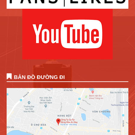
BẢN ĐỒ ĐƯỜNG ĐI