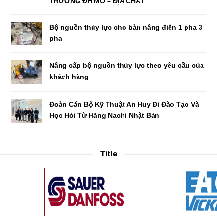
TRƯỜNG ĐH MỎ – ĐỊA CHẤT
Bộ nguồn thủy lực cho bàn nâng điện 1 pha 3
pha
Nâng cấp bộ nguồn thủy lực theo yêu cầu của
khách hàng
Đoàn Cán Bộ Kỹ Thuật An Huy Đi Đào Tạo Và
Học Hỏi Từ Hãng Nachi Nhật Bản
Title