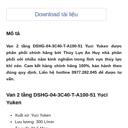
Download tài liệu
Mô tả
Van 2 tầng DSHG-04-3C40-T-A100-51 Yuci Yuken được
phân phối chính hãng bởi Thủy Lực An Huy nhà phân
phối với nhiều năm kinh nghiệm trong lĩnh vực thủy lực
khí nén. Cam kết hàng chính hãng 100%, bảo hành theo
đúng quy định. Liên hệ hotline 0977.282.045 để được tư
vấn.
Van 2 tầng DSHG-04-3C40-T-A100-51 Yuci
Yuken
Xuất xứ: Yuci Yuken
Lưu lượng: 300 L/min