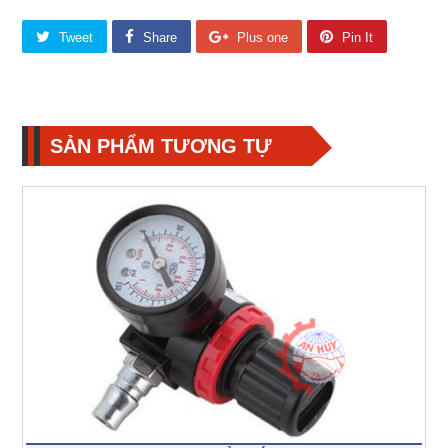
Tweet
Share
Plus one
Pin It
SẢN PHẨM TƯƠNG TỰ