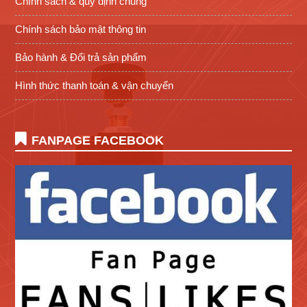
Chính sách & quy định chung
Chính sách bảo mật thông tin
Bảo hành & Đổi trả sản phẩm
Hình thức thanh toán & vận chuyển
FANPAGE FACEBOOK