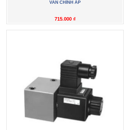
VAN CHỈNH ÁP
715.000
₫