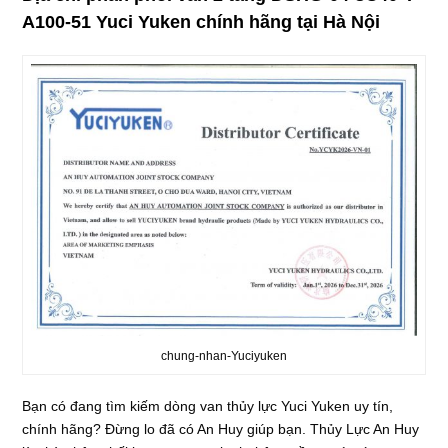
A100-51 Yuci Yuken chính hãng tại Hà Nội
chung-nhan-Yuciyuken
Bạn có đang tìm kiếm dòng van thủy lực Yuci Yuken uy tín,
chính hãng? Đừng lo đã có An Huy giúp bạn. Thủy Lực An Huy