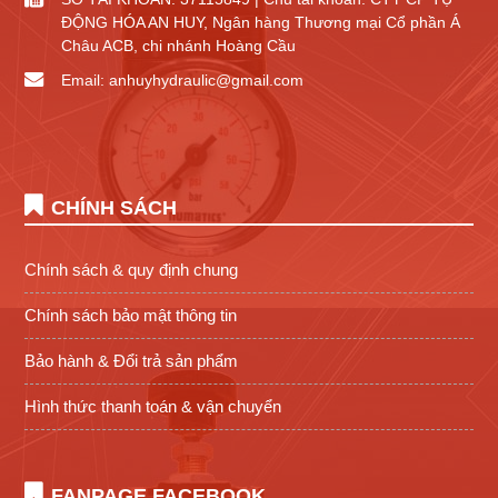
ĐỘNG HÓA AN HUY, Ngân hàng Thương mại Cổ phần Á
Châu ACB, chi nhánh Hoàng Cầu
Email: anhuyhydraulic@gmail.com
CHÍNH SÁCH
Chính sách & quy định chung
Chính sách bảo mật thông tin
Bảo hành & Đổi trả sản phẩm
Hình thức thanh toán & vận chuyển
FANPAGE FACEBOOK