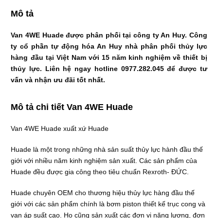
Mô tả
Van 4WE Huade được phân phối tại công ty An Huy. Công
ty cổ phần tự động hóa An Huy nhà phân phối thủy lực
hàng đầu tại Việt Nam với 15 năm kinh nghiệm về thiết bị
thủy lực. Liên hệ ngay hotline 0977.282.045 để được tư
vấn và nhận ưu đãi tốt nhất.
Mô tả chi tiết Van 4WE Huade
Van 4WE Huade xuất xứ Huade
Huade là một trong những nhà sản suất thủy lực hành đầu thế
giới với nhiều năm kinh nghiệm sản xuất. Các sản phẩm của
Huade đều được gia công theo tiêu chuẩn Rexroth- ĐỨC.
Huade chuyên OEM cho thương hiệu thủy lực hàng đầu thế
giới với các
sản phẩm chính là bơm piston thiết kế trục cong và
van áp suất cao. Họ cũng sản xuất các đơn vị năng lượng, đơn