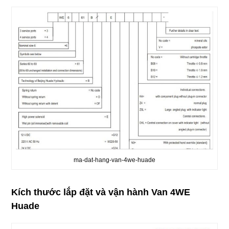
ma-dat-hang-van-4we-huade
Kích thước lắp đặt và vận hành Van 4WE
Huade