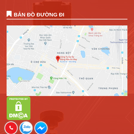
BẢN ĐỒ ĐƯỜNG ĐI