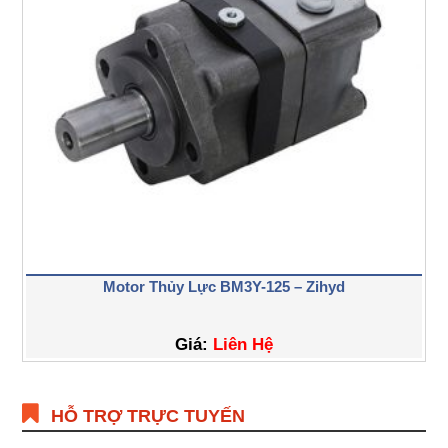
Motor Thủy Lực BM3Y-125 – Zihyd
Giá:
Liên Hệ
HỖ TRỢ TRỰC TUYẾN