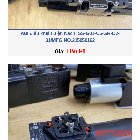
Van điều khiển điện Nachi SS-G01-C5-GR-D2-
31/MFG.NO.215050162
Giá:
Liên Hệ