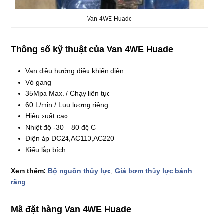
Van-4WE-Huade
Thông số kỹ thuật của Van 4WE Huade
Van điều hướng điều khiển điện
Vỏ gang
35Mpa Max. / Chạy liên tục
60 L/min / Lưu lượng riêng
Hiệu xuất cao
Nhiệt độ -30 – 80 độ C
Điện áp DC24,AC110,AC220
Kiểu lắp bích
Xem thêm:
Bộ nguồn thủy lực
,
Giá bơm thủy lực bánh
răng
Mã đặt hàng Van 4WE Huade