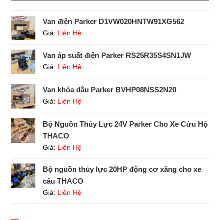
Van điện Parker D1VW020HNTW91XG562
Giá:
Liên Hệ
Van áp suất điện Parker RS25R35S4SN1JW
Giá:
Liên Hệ
Van khóa dầu Parker BVHP08NSS2N20
Giá:
Liên Hệ
Bộ Nguồn Thủy Lực 24V Parker Cho Xe Cứu Hộ
THACO
Giá:
Liên Hệ
Bộ nguồn thủy lực 20HP động cơ xăng cho xe
cẩu THACO
Giá:
Liên Hệ