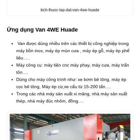
kich-thuoc-lap-dat-van-4we-huade
Ứng dụng Van 4WE Huade
Van được dùng nhiều trên các thiết bị công nghiệp trong
máy bồn inox, máy ép mùn cưa , máy ép gỗ, máy ép phế
liệu…..
Máy công cụ: máy tiện cnc máy phay, máy cưa, máy trấn
tôn….
Dùng cho máy công trình như: xe bơm bê tông, máy ép
cọc bê tông, Máy ép cừ,xe cẩu từ 15-200 tấn….
Trong các nhà máy sản xuất xi măng, nhà máy sản xuất
thép, nhà máy đúc nhôm, đồng….