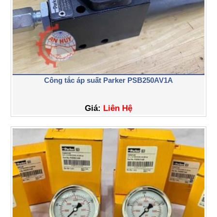
Công tắc áp suất Parker PSB250AV1A
Giá:
Liên Hệ