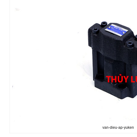
van-dieu-ap-yuken