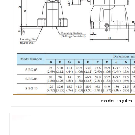
van-dieu-ap-yuken