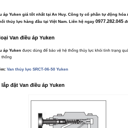
u áp Yuken giá tốt nhất tại An Huy. Công ty cổ phần tự động hóa 
0977.282.045
ối thủy lực hàng đầu tại Việt Nam. Liên hệ ngay
để
loại Van điều áp Yuken
u áp Yuken
được dùng để bảo vệ hệ thống thủy lực khỏi tình trạng qu
ệ thống
êm:
Van thủy lực SRCT-06-50 Yuken
 lắp đặt Van điều áp Yuken