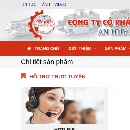
TIN TỨC
ẢNH – VIDEO
TRANG CHỦ
GIỚI THIỆU
SẢN PHẨM
Chi tiết sản phẩm
HỖ TRỢ TRỰC TUYẾN
HOTLINE