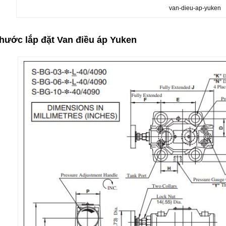
van-dieu-ap-yuken
thước lắp đặt Van điều áp Yuken