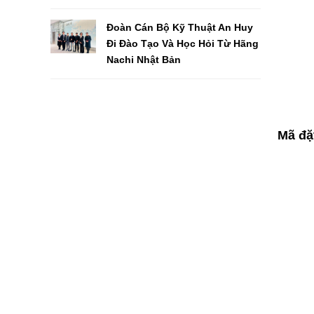
Đoàn Cán Bộ Kỹ Thuật An Huy
Đi Đào Tạo Và Học Hỏi Từ Hãng
Nachi Nhật Bản
Mã đặ