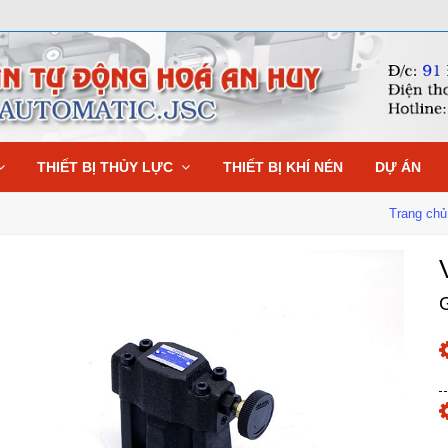
THIẾT BỊ THỦY LỰC
THIẾT BỊ KHÍ NÉN
DỰ ÁN
Trang chủ
G