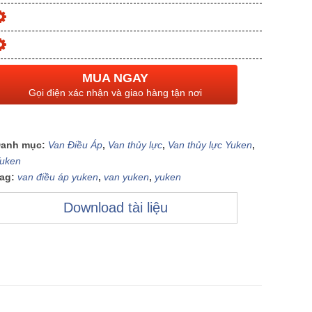
MUA NGAY
Gọi điện xác nhận và giao hàng tận nơi
anh mục:
Van Điều Áp
,
Van thủy lực
,
Van thủy lực Yuken
,
uken
ag:
van điều áp yuken
,
van yuken
,
yuken
Download tài liệu