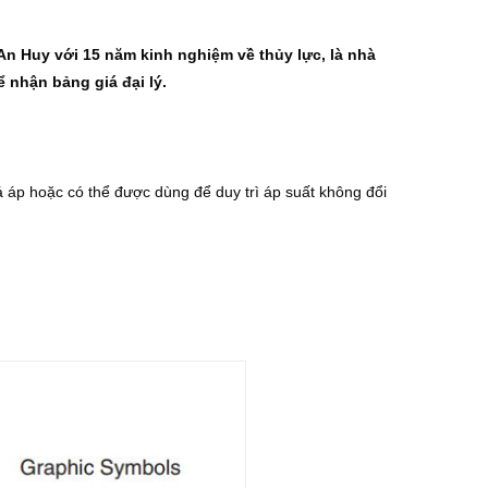
An Huy với 15 năm kinh nghiệm về thủy lực, là nhà
 nhận bảng giá đại lý.
á áp hoặc có thể được dùng để duy trì áp suất không đổi