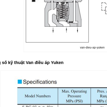
van-dieu-ap-yuken
 số kỹ thuật Van điều áp Yuken