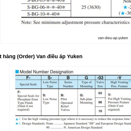
van-dieu-ap-yuken
t hàng (Order) Van điều áp Yuken