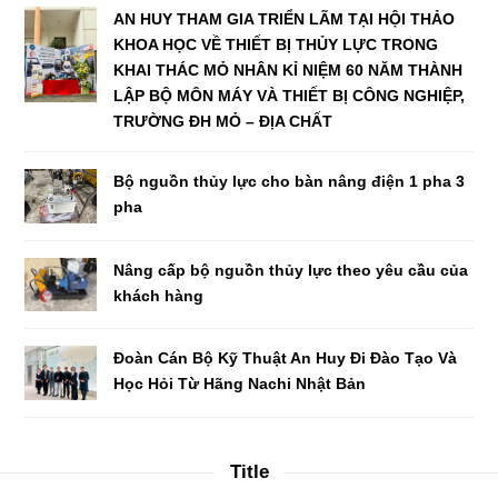
AN HUY THAM GIA TRIỂN LÃM TẠI HỘI THẢO
KHOA HỌC VỀ THIẾT BỊ THỦY LỰC TRONG
KHAI THÁC MỎ NHÂN KỈ NIỆM 60 NĂM THÀNH
LẬP BỘ MÔN MÁY VÀ THIẾT BỊ CÔNG NGHIỆP,
TRƯỜNG ĐH MỎ – ĐỊA CHẤT
Bộ nguồn thủy lực cho bàn nâng điện 1 pha 3
pha
Nâng cấp bộ nguồn thủy lực theo yêu cầu của
khách hàng
Đoàn Cán Bộ Kỹ Thuật An Huy Đi Đào Tạo Và
Học Hỏi Từ Hãng Nachi Nhật Bản
Title