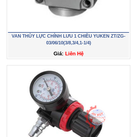
VAN THỦY LỰC CHỈNH LƯU 1 CHIỀU YUKEN ZT/ZG-
03/06/10(3/8,3/4,1-1/4)
Giá:
Liên Hệ