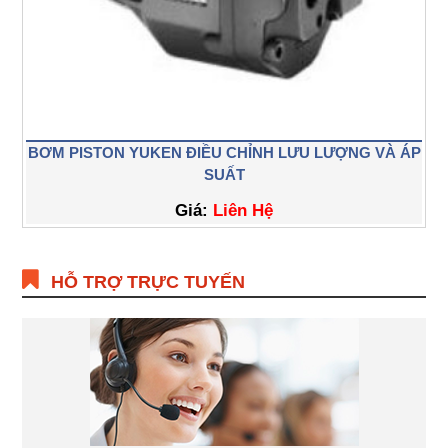
BƠM PISTON YUKEN ĐIỀU CHỈNH LƯU LƯỢNG VÀ ÁP
SUẤT
Giá:
Liên Hệ
HỖ TRỢ TRỰC TUYẾN