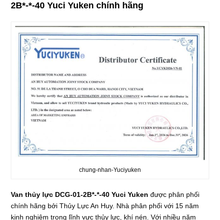
2B*-*-40 Yuci Yuken chính hãng
chung-nhan-Yuciyuken
Van thủy lực DCG-01-2B*-*-40 Yuci Yuken
được phân phối
chính hãng bởi Thủy Lực An Huy. Nhà phân phối với 15 năm
kinh nghiệm trong lĩnh vực thủy lực, khí nén. Với nhiều năm