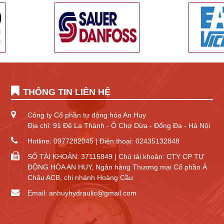
THÔNG TIN LIÊN HỆ
Công ty Cổ phần tự động hóa An Huy
Địa chỉ: 91 Đê La Thành - Ô Chợ Dừa - Đống Đa - Hà Nội
Hotline: 0977282045 | Điện thoại: 02435132848
SỐ TÀI KHOẢN: 37115849 | Chủ tài khoản: CTY CP TỰ
ĐỘNG HÓA AN HUY, Ngân hàng Thương mại Cổ phần Á
Châu ACB, chi nhánh Hoàng Cầu
Email: anhuyhydraulic@gmail.com