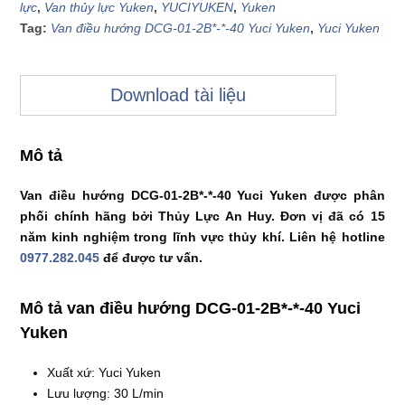
lực
,
Van thủy lực Yuken
,
YUCIYUKEN
,
Yuken
Tag:
Van điều hướng DCG-01-2B*-*-40 Yuci Yuken
,
Yuci Yuken
Download tài liệu
Mô tả
Van điều hướng DCG-01-2B*-*-40 Yuci Yuken được phân
phối chính hãng bởi Thủy Lực An Huy. Đơn vị đã có 15
năm kinh nghiệm trong lĩnh vực thủy khí. Liên hệ hotline
0977.282.045
để được tư vấn.
Mô tả van điều hướng DCG-01-2B*-*-40 Yuci
Yuken
Xuất xứ: Yuci Yuken
Lưu lượng: 30 L/min