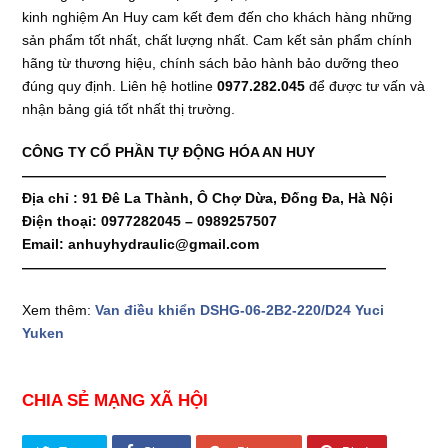
kinh nghiệm An Huy cam kết đem đến cho khách hàng những
sản phẩm tốt nhất, chất lượng nhất. Cam kết sản phẩm chính
hãng từ thương hiệu, chính sách bảo hành bảo dưỡng theo
đúng quy định. Liên hệ hotline
0977.282.045
để được tư vấn và
nhận bảng giá tốt nhất thị trường.
CÔNG TY CỔ PHẦN TỰ ĐỘNG HÓA AN HUY
——————————————————————————
Địa chỉ : 91 Đê La Thành, Ô Chợ Dừa, Đống Đa, Hà Nội
Điện thoại: 0977282045 – 0989257507
Email: anhuyhydraulic@gmail.com
——————————————————————————
Xem thêm:
Van điều khiển DSHG-06-2B2-220/D24 Yuci
Yuken
CHIA SẺ MẠNG XÃ HỘI