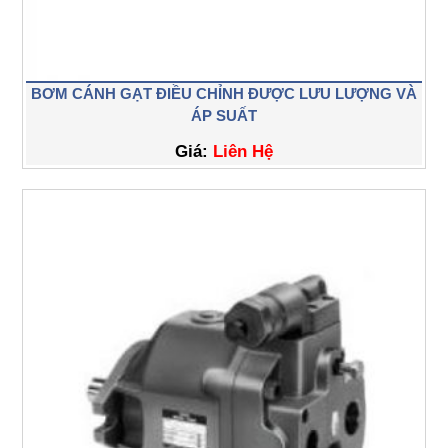
BƠM CÁNH GẠT ĐIỀU CHỈNH ĐƯỢC LƯU LƯỢNG VÀ
ÁP SUẤT
Giá:
Liên Hệ