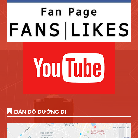
BẢN ĐỒ ĐƯỜNG ĐI