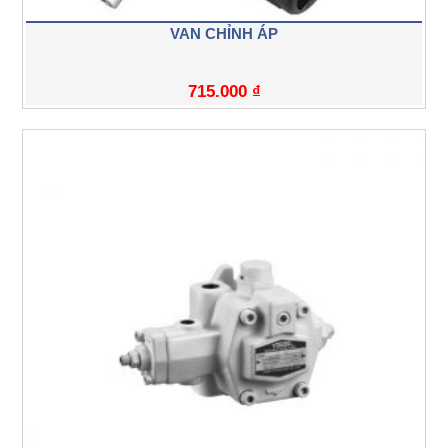
VAN CHỈNH ÁP
715.000
₫