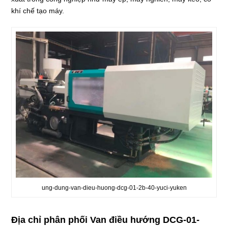
khí chế tạo máy.
ung-dung-van-dieu-huong-dcg-01-2b-40-yuci-yuken
Địa chỉ phân phối Van điều hướng DCG-01-