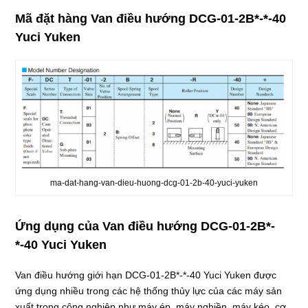
Mã đặt hàng Van điều hướng DCG-01-2B*-*-40
Yuci Yuken
ma-dat-hang-van-dieu-huong-dcg-01-2b-40-yuci-yuken
Ứng dụng của Van điều hướng DCG-01-2B*-
*-40 Yuci Yuken
Van điều hướng giới hạn DCG-01-2B*-*-40 Yuci Yuken được
ứng dụng nhiều trong các hệ thống thủy lực của các máy sản
xuất trong công nghiệp như máy ép, máy nghiền, máy kéo, cơ