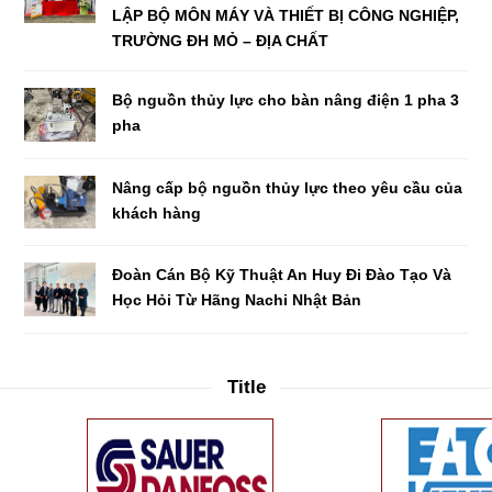
LẬP BỘ MÔN MÁY VÀ THIẾT BỊ CÔNG NGHIỆP,
TRƯỜNG ĐH MỎ – ĐỊA CHẤT
Bộ nguồn thủy lực cho bàn nâng điện 1 pha 3
pha
Nâng cấp bộ nguồn thủy lực theo yêu cầu của
khách hàng
Đoàn Cán Bộ Kỹ Thuật An Huy Đi Đào Tạo Và
Học Hỏi Từ Hãng Nachi Nhật Bản
Title