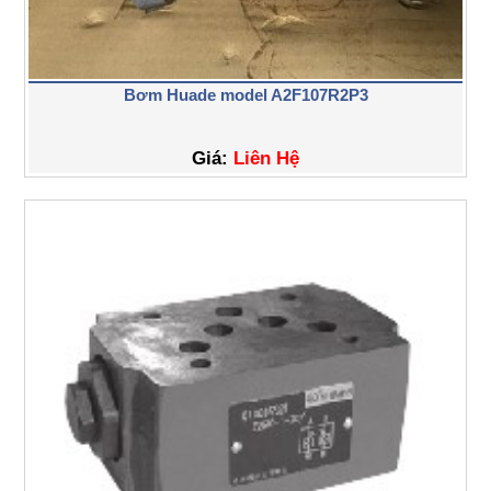
Bơm Huade model A2F107R2P3
Giá:
Liên Hệ