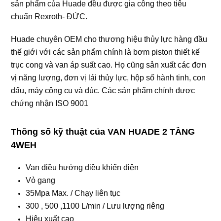
sản phẩm của Huade đều được gia công theo tiêu
chuẩn Rexroth- ĐỨC.
Huade chuyên OEM cho thương hiệu thủy lực hàng đầu
thế giới với các
sản phẩm chính là bơm piston thiết kế
trục cong và van áp suất cao. Họ cũng sản xuất các đơn
vị năng lượng, đơn vị lái thủy lực, hộp số hành tinh, con
dấu, máy công cụ và đúc. Các sản phẩm chính được
chứng nhận ISO 9001
Thông số kỹ thuật của VAN HUADE 2 TẦNG
4WEH
Van điều hướng điều khiển điện
Vỏ gang
35Mpa Max. / Chạy liên tục
300 , 500 ,1100 L/min / Lưu lượng riêng
Hiệu xuất cao