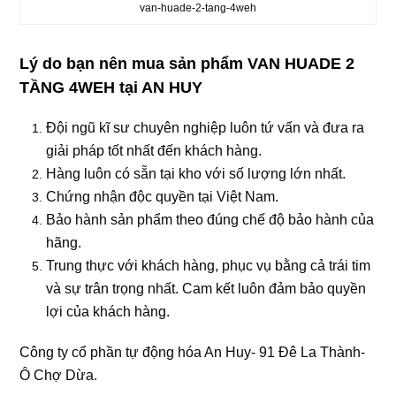
van-huade-2-tang-4weh
Lý do bạn nên mua sản phẩm VAN HUADE 2
TẦNG 4WEH tại AN HUY
Đội ngũ kĩ sư chuyên nghiệp luôn tứ vấn và đưa ra
giải pháp tốt nhất đến khách hàng.
Hàng luôn có sẵn tại kho với số lượng lớn nhất.
Chứng nhận độc quyền tại Việt Nam.
Bảo hành sản phẩm theo đúng chế độ bảo hành của
hãng.
Trung thực với khách hàng, phục vụ bằng cả trái tim
và sự trân trọng nhất. Cam kết luôn đảm bảo quyền
lợi của khách hàng.
Công ty cổ phần tự động hóa An Huy- 91 Đê La Thành-
Ô Chợ Dừa.