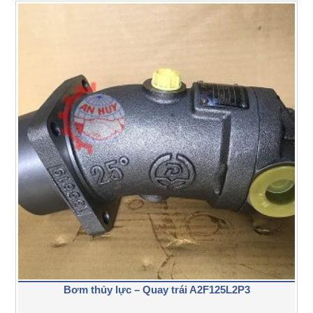
Bơm thủy lực – Quay trái A2F125L2P3