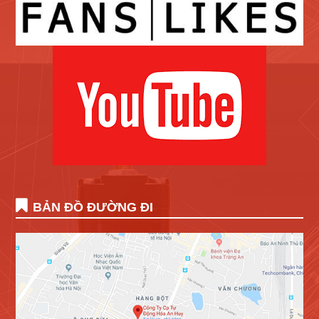
BẢN ĐỒ ĐƯỜNG ĐI