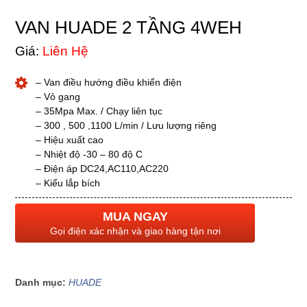
VAN HUADE 2 TẦNG 4WEH
Giá:
Liên Hệ
– Van điều hướng điều khiển điện
– Vỏ gang
– 35Mpa Max. / Chạy liên tục
– 300 , 500 ,1100 L/min / Lưu lượng riêng
– Hiệu xuất cao
– Nhiệt độ -30 – 80 độ C
– Điện áp DC24,AC110,AC220
– Kiểu lắp bích
MUA NGAY
Gọi điện xác nhận và giao hàng tận nơi
Danh mục:
HUADE