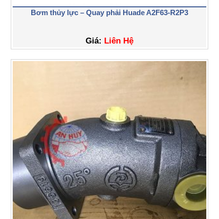
Bơm thủy lực – Quay phải Huade A2F63-R2P3
Giá:
Liên Hệ