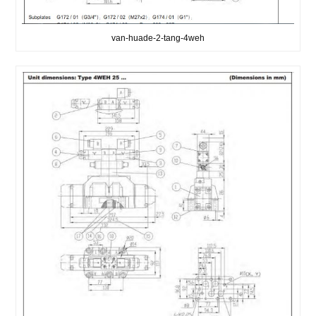
van-huade-2-tang-4weh