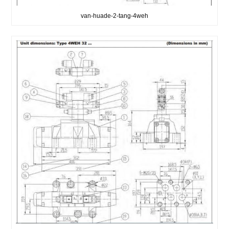
van-huade-2-tang-4weh