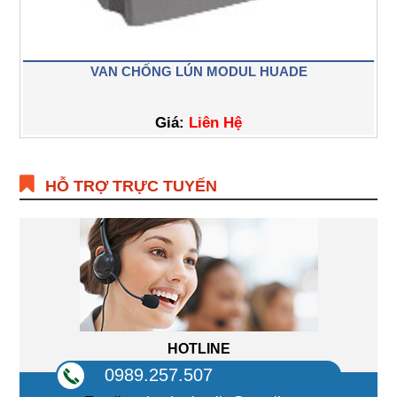
VAN CHỐNG LÚN MODUL HUADE
Giá:
Liên Hệ
HỖ TRỢ TRỰC TUYẾN
HOTLINE
0989.257.507