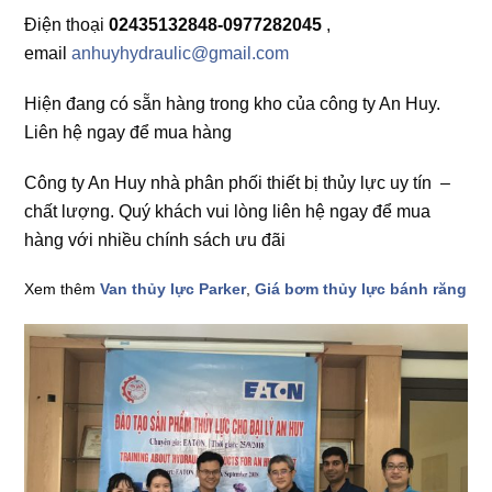
Điện thoại
02435132848-0977282045
,
email
anhuyhydraulic@gmail.com
Hiện đang có sẵn hàng trong kho của công ty An Huy.
Liên hệ ngay để mua hàng
Công ty An Huy nhà phân phối thiết bị thủy lực uy tín –
chất lượng. Quý khách vui lòng liên hệ ngay để mua
hàng với nhiều chính sách ưu đãi
Xem thêm
Van thủy lực Parker
,
Giá bơm thủy lực bánh răng