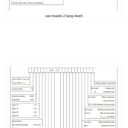
van-huade-2-tang-4weh