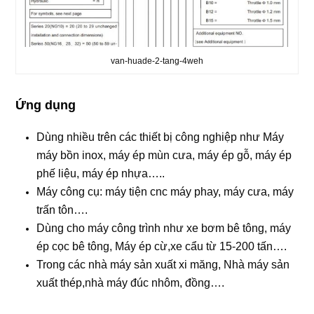
van-huade-2-tang-4weh
Ứng dụng
Dùng nhiều trên các thiết bị công nghiệp như Máy
máy bồn inox, máy ép mùn cưa, máy ép gỗ, máy ép
phế liệu, máy ép nhựa…..
Máy công cụ: máy tiện cnc máy phay, máy cưa, máy
trấn tôn….
Dùng cho máy công trình như xe bơm bê tông, máy
ép cọc bê tông, Máy ép cừ,xe cẩu từ 15-200 tấn….
Trong các nhà máy sản xuất xi măng, Nhà máy sản
xuất thép,nhà máy đúc nhôm, đồng….