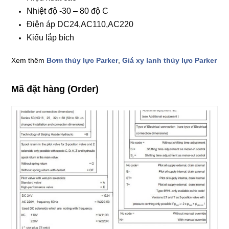
Nhiệt độ -30 – 80 độ C
Điện áp DC24,AC110,AC220
Kiểu lắp bích
Xem thêm
Bơm thủy lực Parker
,
Giá xy lanh thủy lực Parker
Mã đặt hàng (Order)