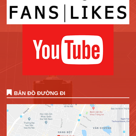
BẢN ĐỒ ĐƯỜNG ĐI