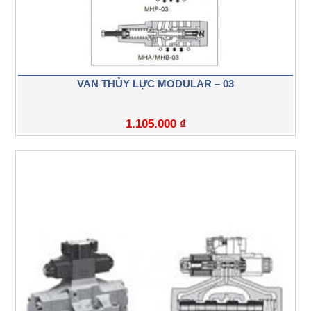
VAN THỦY LỰC MODULAR – 03
1.105.000
₫