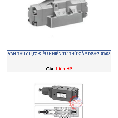
VAN THỦY LỰC ĐIỀU KHIỂN TỪ THỨ CẤP DSHG-01/03
Giá:
Liên Hệ