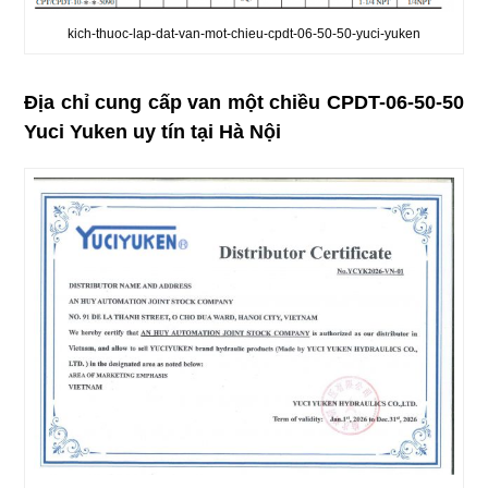
kich-thuoc-lap-dat-van-mot-chieu-cpdt-06-50-50-yuci-yuken
Địa chỉ cung cấp van một chiều CPDT-06-50-50
Yuci Yuken uy tín tại Hà Nội