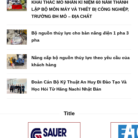
KHAI THÁC MỎ NHÂN KỈ NIỆM 60 NĂM THÀNH
LẬP BỘ MÔN MÁY VÀ THIẾT BỊ CÔNG NGHIỆP,
TRƯỜNG ĐH MỎ – ĐỊA CHẤT
Bộ nguồn thủy lực cho bàn nâng điện 1 pha 3
pha
Nâng cấp bộ nguồn thủy lực theo yêu cầu của
khách hàng
Đoàn Cán Bộ Kỹ Thuật An Huy Đi Đào Tạo Và
Học Hỏi Từ Hãng Nachi Nhật Bản
Title