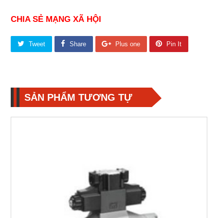
CHIA SẺ MẠNG XÃ HỘI
Tweet
Share
Plus one
Pin It
SẢN PHẨM TƯƠNG TỰ