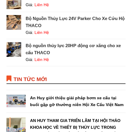
Giá:
Liên Hệ
Bộ Nguồn Thủy Lực 24V Parker Cho Xe Cứu Hộ
THACO
Giá:
Liên Hệ
Bộ nguồn thủy lực 20HP động cơ xăng cho xe
cẩu THACO
Giá:
Liên Hệ
TIN TỨC MỚI
An Huy giới thiệu giải pháp bơm xe cẩu tại
buổi gặp gỡ thường niên Hội Xe Cẩu Việt Nam
AN HUY THAM GIA TRIỂN LÃM TẠI HỘI THẢO
KHOA HỌC VỀ THIẾT BỊ THỦY LỰC TRONG