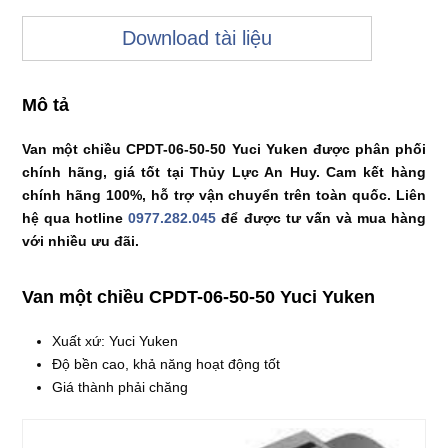
Download tài liệu
Mô tả
Van một chiều CPDT-06-50-50 Yuci Yuken được phân phối
chính hãng, giá tốt tại Thủy Lực An Huy. Cam kết hàng
chính hãng 100%, hỗ trợ vận chuyển trên toàn quốc. Liên
hệ qua hotline
0977.282.045
để được tư vấn và mua hàng
với nhiều ưu đãi.
Van một chiều CPDT-06-50-50 Yuci Yuken
Xuất xứ: Yuci Yuken
Độ bền cao, khả năng hoạt động tốt
Giá thành phải chăng