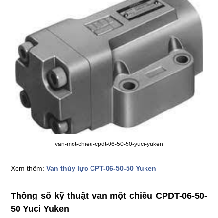
van-mot-chieu-cpdt-06-50-50-yuci-yuken
Xem thêm:
Van thủy lực CPT-06-50-50 Yuken
Thông số kỹ thuật van một chiều CPDT-06-50-
50 Yuci Yuken