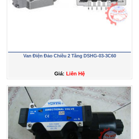
Van Điện Đảo Chiều 2 Tầng DSHG-03-3C60
Giá:
Liên Hệ