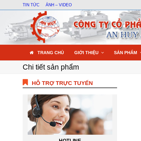
TIN TỨC
ẢNH – VIDEO
TRANG CHỦ
GIỚI THIỆU
SẢN PHẨM
Chi tiết sản phẩm
HỖ TRỢ TRỰC TUYẾN
HOTLINE