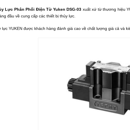
ủy Lực Phân Phối Điện Từ Yuken DSG-03
xuất xứ từ thương hiệu Y
ng đầu về cung cấp các thiết bị thủy lực.
y lực YUKEN được khách hàng đánh giá cao về chất lượng giá cả và ki