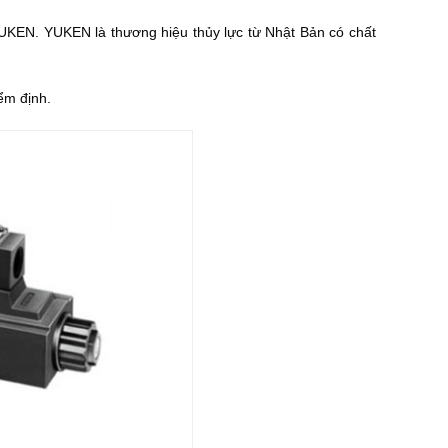
UKEN. YUKEN là thương hiệu thủy lực từ Nhật Bản có chất
ểm định.