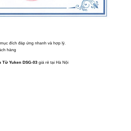
mục đích đáp ứng nhanh và hợp lý.
ách hàng
n Từ Yuken DSG-03
giá rẻ tại Hà Nội