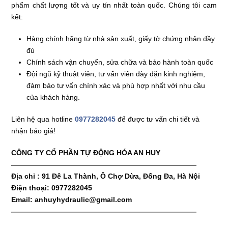
phẩm chất lượng tốt và uy tín nhất toàn quốc. Chúng tôi cam
kết:
Hàng chính hãng từ nhà sản xuất, giấy tờ chứng nhận đầy
đủ
Chính sách vận chuyển, sửa chữa và bảo hành toàn quốc
Đội ngũ kỹ thuật viên, tư vấn viên dày dặn kinh nghiệm,
đảm bảo tư vấn chính xác và phù hợp nhất với nhu cầu
của khách hàng.
Liên hệ qua hotline
0977282045
để được tư vấn chi tiết và
nhận báo giá!
CÔNG TY CỔ PHẦN TỰ ĐỘNG HÓA AN HUY
——————————————————————————
Địa chỉ : 91 Đê La Thành, Ô Chợ Dừa, Đống Đa, Hà Nội
Điện thoại: 0977282045
Email: anhuyhydraulic@gmail.com
——————————————————————————