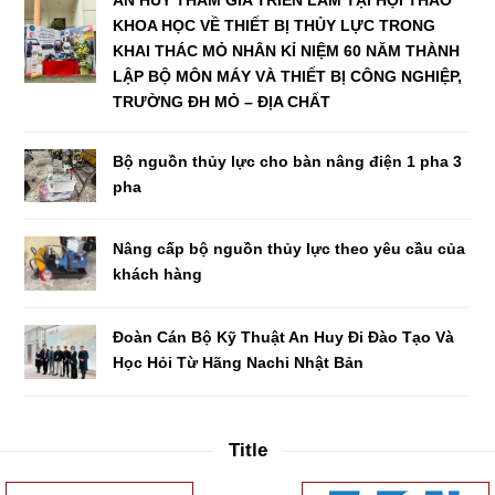
KHOA HỌC VỀ THIẾT BỊ THỦY LỰC TRONG
KHAI THÁC MỎ NHÂN KỈ NIỆM 60 NĂM THÀNH
LẬP BỘ MÔN MÁY VÀ THIẾT BỊ CÔNG NGHIỆP,
TRƯỜNG ĐH MỎ – ĐỊA CHẤT
Bộ nguồn thủy lực cho bàn nâng điện 1 pha 3
pha
Nâng cấp bộ nguồn thủy lực theo yêu cầu của
khách hàng
Đoàn Cán Bộ Kỹ Thuật An Huy Đi Đào Tạo Và
Học Hỏi Từ Hãng Nachi Nhật Bản
Title