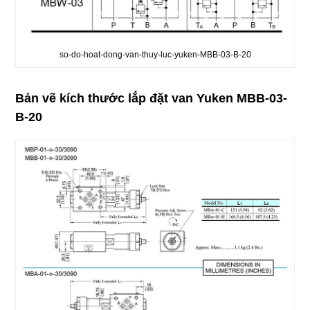
so-do-hoat-dong-van-thuy-luc-yuken-MBB-03-B-20
Bản vẽ kích thước lắp đặt van Yuken MBB-03-
B-20