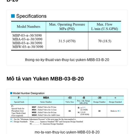
thong-so-ky-thuat-van-thuy-luc-yuken-MBB-03-B-20
Mô tả van Yuken MBB-03-B-20
mo-ta-van-thuy-luc-yuken-MBB-03-B-20