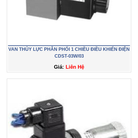
VAN THỦY LỰC PHÂN PHỐI 1 CHIỀU ĐIỀU KHIỂN ĐIỆN
CDST-03W/03
Giá:
Liên Hệ