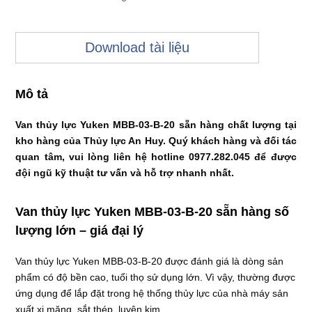
Download tài liệu
Mô tả
Van thủy lực Yuken MBB-03-B-20 sẵn hàng chất lượng tại
kho hàng của Thủy lực An Huy. Quý khách hàng và đối tác
quan tâm, vui lòng liên hệ hotline 0977.282.045 để được
đội ngũ kỹ thuật tư vấn và hỗ trợ nhanh nhất.
Van thủy lực Yuken MBB-03-B-20 sẵn hàng số
lượng lớn – giá đại lý
Van thủy lực Yuken MBB-03-B-20 được đánh giá là dòng sản
phẩm có độ bền cao, tuổi thọ sử dụng lớn. Vì vậy, thường được
ứng dụng để lắp đặt trong hệ thống thủy lực của nhà máy sản
xuất xi măng, sắt thép, luyện kim,…