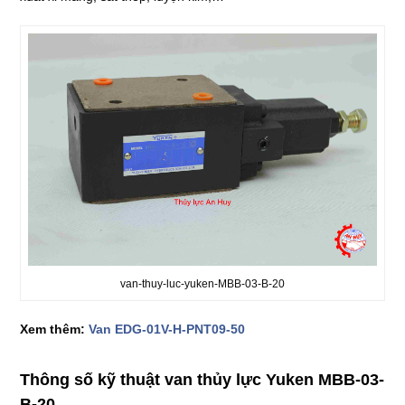
van-thuy-luc-yuken-MBB-03-B-20
Xem thêm:
Van EDG-01V-H-PNT09-50
Thông số kỹ thuật van thủy lực Yuken MBB-03-
B-20