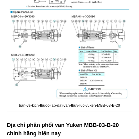
ban-ve-kich-thuoc-lap-dat-van-thuy-luc-yuken-MBB-03-B-20
Địa chỉ phân phối van Yuken MBB-03-B-20
chính hãng hiện nay