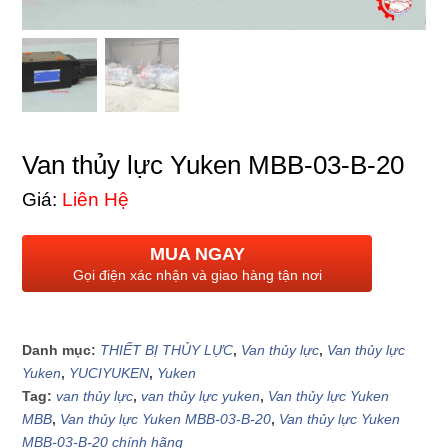
Van thủy lực Yuken MBB-03-B-20
Giá:
Liên Hệ
MUA NGAY
Gọi điện xác nhận và giao hàng tận nơi
Danh mục:
THIẾT BỊ THỦY LỰC
,
Van thủy lực
,
Van thủy lực
Yuken
,
YUCIYUKEN
,
Yuken
Tag:
van thủy lực
,
van thủy lực yuken
,
Van thủy lực Yuken
MBB
,
Van thủy lực Yuken MBB-03-B-20
,
Van thủy lực Yuken
MBB-03-B-20 chính hãng