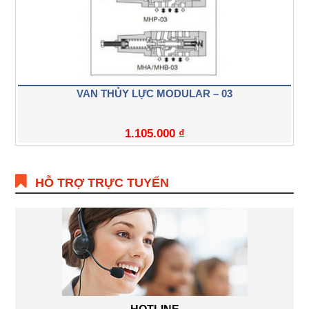
VAN THỦY LỰC MODULAR – 03
1.105.000
₫
HỖ TRỢ TRỰC TUYẾN