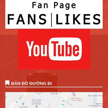
BẢN ĐỒ ĐƯỜNG ĐI