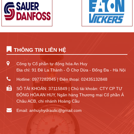
THÔNG TIN LIÊN HỆ
Công ty Cổ phần tự động hóa An Huy
Địa chỉ: 91 Đê La Thành - Ô Chợ Dừa - Đống Đa - Hà Nội
Hotline: 0977282045 | Điện thoại: 02435132848
SỐ TÀI KHOẢN: 37115849 | Chủ tài khoản: CTY CP TỰ
ĐỘNG HÓA AN HUY, Ngân hàng Thương mại Cổ phần Á
Châu ACB, chi nhánh Hoàng Cầu
Email: anhuyhydraulic@gmail.com