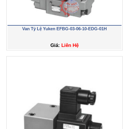
Van Tỷ Lệ Yuken EFBG-03-06-10-EDG-01H
Giá:
Liên Hệ