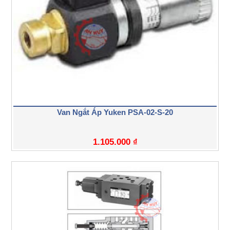
Van Ngắt Áp Yuken PSA-02-S-20
1.105.000
₫