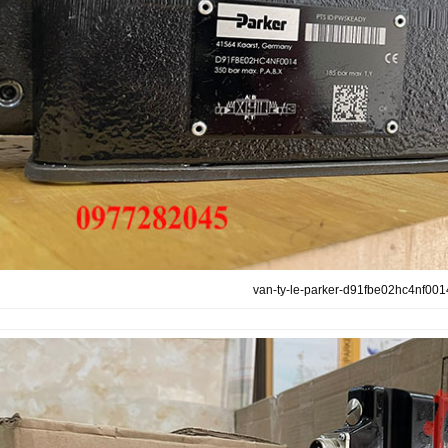
van-ty-le-parker-d91fbe02hc4nf001