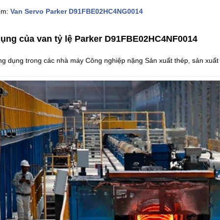
êm:
Van Servo Parker D91FBE02HC4NG0014
ụng của van tỷ lệ Parker D91FBE02HC4NF0014
g dụng trong các nhà máy Công nghiệp nặng Sản xuất thép, sản xuất