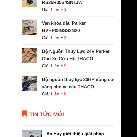
RS25R35S4SN1JW
Giá:
Liên Hệ
Van khóa dầu Parker
BVHP08NSS2N20
Giá:
Liên Hệ
Bộ Nguồn Thủy Lực 24V Parker
Cho Xe Cứu Hộ THACO
Giá:
Liên Hệ
Bộ nguồn thủy lực 20HP động cơ
xăng cho xe cẩu THACO
Giá:
Liên Hệ
TIN TỨC MỚI
An Huy giới thiệu giải pháp