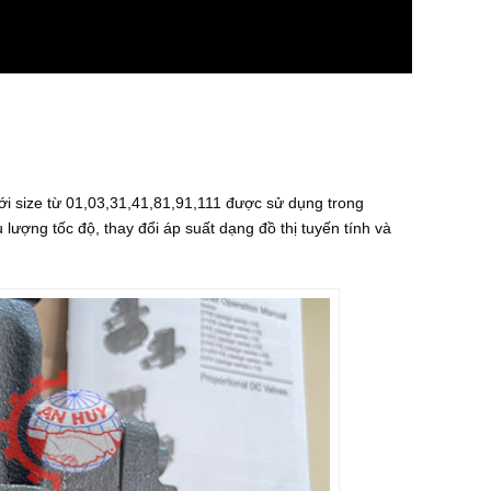
i size từ 01,03,31,41,81,91,111 được sử dụng trong
lượng tốc độ, thay đổi áp suất dạng đồ thị tuyến tính và