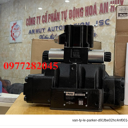
van-ty-le-parker-d91fbe02hc4nf001