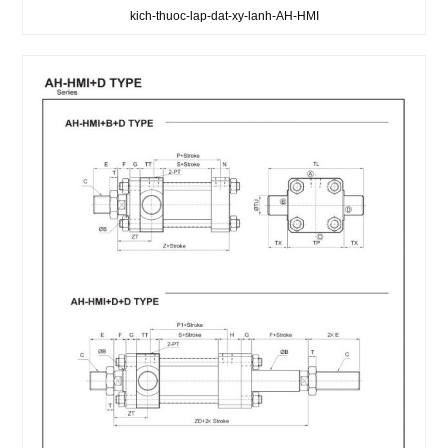
kich-thuoc-lap-dat-xy-lanh-AH-HMI