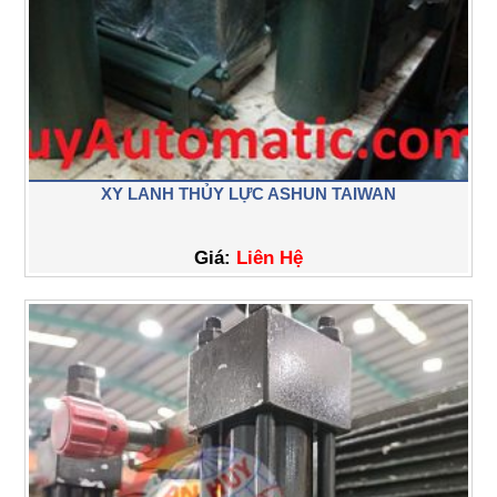
XY LANH THỦY LỰC ASHUN TAIWAN
Giá:
Liên Hệ