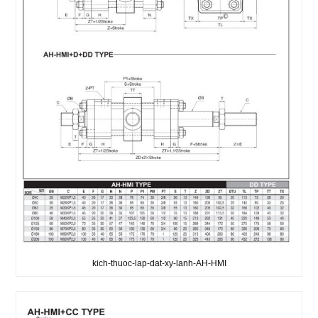
kich-thuoc-lap-dat-xy-lanh-AH-HMI