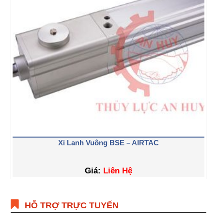
Xi Lanh Vuông BSE – AIRTAC
Giá:
Liên Hệ
HỖ TRỢ TRỰC TUYẾN