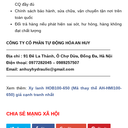
CQ đầy đủ
Chính sách bảo hành, sửa chữa, vận chuyển tận nơi trên
toàn quốc
Đổi trả hàng nếu phát hiện sai sót, hư hỏng, hàng không
đạt chất lượng
CÔNG TY CỔ PHẦN TỰ ĐỘNG HÓA AN HUY
——————————————————————————
Địa chỉ : 91 Đê La Thành, Ô Chợ Dừa, Đống Đa, Hà Nội
Điện thoại: 0977282045 – 0989257507
Email: anhuyhydraulic@gmail.com
——————————————————————————
Xem thêm:
Xy lanh HOB100-650 (Mã thay thế AH-HMI100-
650)
giá cạnh tranh nhất
CHIA SẺ MẠNG XÃ HỘI