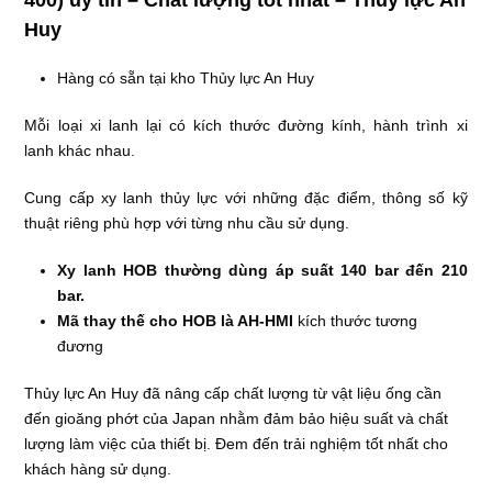
Huy
Hàng có sẵn tại kho Thủy lực An Huy
Mỗi loại xi lanh lại có kích thước đường kính, hành trình xi
lanh khác nhau.
Cung cấp xy lanh thủy lực với những đặc điểm, thông số kỹ
thuật riêng phù hợp với từng nhu cầu sử dụng.
Xy lanh HOB thường dùng áp suất 140 bar đến 210
bar.
Mã thay thế cho HOB là AH-HMI
kích thước tương
đương
Thủy lực An Huy đã nâng cấp chất lượng từ vật liệu ống cần
đến gioăng phớt của Japan nhằm đảm bảo hiệu suất và chất
lượng làm việc của thiết bị. Đem đến trải nghiệm tốt nhất cho
khách hàng sử dụng.