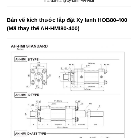
ma-dat-hang-xy-lanh-AH-HMI
Bản vẽ kích thước lắp đặt Xy lanh HOB80-400
(Mã thay thế AH-HMI80-400)