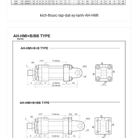
kich-thuoc-lap-dat-xy-lanh-AH-HMI