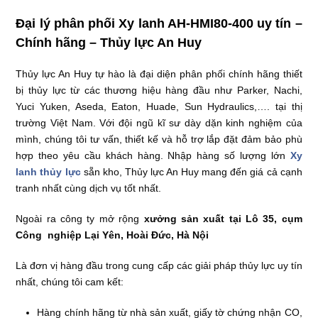
Đại lý phân phối Xy lanh AH-HMI80-400 uy tín –
Chính hãng – Thủy lực An Huy
Thủy lực An Huy tự hào là đại diện phân phối chính hãng thiết
bị thủy lực từ các thương hiệu hàng đầu như Parker, Nachi,
Yuci Yuken, Aseda, Eaton, Huade, Sun Hydraulics,…. tại thị
trường Việt Nam. Với đội ngũ kĩ sư dày dặn kinh nghiệm của
mình, chúng tôi tư vấn, thiết kế và hỗ trợ lắp đặt đảm bảo phù
hợp theo yêu cầu khách hàng. Nhập hàng số lượng lớn
Xy
lanh thủy lực
sẵn kho, Thủy lực An Huy mang đến giá cả cạnh
tranh nhất cùng dịch vụ tốt nhất.
Ngoài ra công ty mở rộng
xưởng sản xuất tại Lô 35, cụm
Công nghiệp Lại Yên, Hoài Đức, Hà Nội
Là đơn vị hàng đầu trong cung cấp các giải pháp thủy lực uy tín
nhất, chúng tôi cam kết:
Hàng chính hãng từ nhà sản xuất, giấy tờ chứng nhận CO,