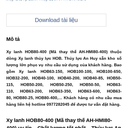
Download tài liệu
Mô tả
Xy lanh HOB80-400 (Mã thay thế AH-HMI80-400) thuộc
dòng Xy lanh thủy lực HOB. Thủy lực An Huy sẵn kho số
lượng lớn phục vụ nhu cầu sử dụng của khách hàng. Bao
gồm Xy lanh HOB63-150, HOB100-100, HOB100-650,
HOB32-200, HOB40-100, HOB40-200, HOB40-85, HOB50-
115, HOB50-200, HOB50-250, HOB50-50, HOB63-
110, HOB63-200, HOB63-350, HOB63-600, HOB63-
80, HOB80-25, HOB80-400,… Khách hàng có nhu cầu mua
hàng liên hệ hotline 0977282045 để được tư vấn đặt hàng.
Xy lanh HOB80-400 (Mã thay thế AH-HMI80-
400) uy tín – Chất lượng tốt nhất – Thủy lực An