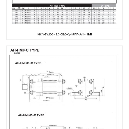
kich-thuoc-lap-dat-xy-lanh-AH-HMI