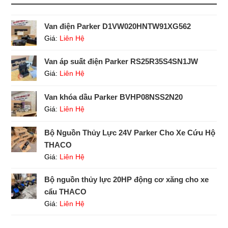
Van điện Parker D1VW020HNTW91XG562
Giá:
Liên Hệ
Van áp suất điện Parker RS25R35S4SN1JW
Giá:
Liên Hệ
Van khóa dầu Parker BVHP08NSS2N20
Giá:
Liên Hệ
Bộ Nguồn Thủy Lực 24V Parker Cho Xe Cứu Hộ
THACO
Giá:
Liên Hệ
Bộ nguồn thủy lực 20HP động cơ xăng cho xe
cẩu THACO
Giá:
Liên Hệ