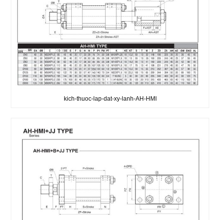
kich-thuoc-lap-dat-xy-lanh-AH-HMI