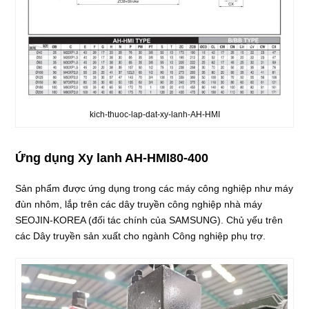
kich-thuoc-lap-dat-xy-lanh-AH-HMI
Ứng dụng Xy lanh AH-HMI80-400
Sản phẩm được ứng dụng trong các máy công nghiệp như máy
đùn nhôm, lắp trên các dây truyền công nghiệp nhà máy
SEOJIN-KOREA (đối tác chính của SAMSUNG). Chủ yếu trên
các Dây truyền sản xuất cho ngành Công nghiệp phụ trợ.