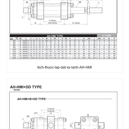
kich-thuoc-lap-dat-xy-lanh-AH-HMI