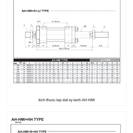
kich-thuoc-lap-dat-xy-lanh-AH-HMI