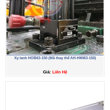
Xy lanh HOB63-150 (Mã thay thế AH-HMI63-150)
Giá:
Liên Hệ