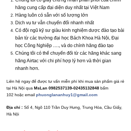
hãng cung cấp đại diện duy nhất tại Việt Nam
Hàng luôn có sẵn với số lượng lớn
Dịch vụ tư vẫn chuyển đổi nhanh nhất
Có đội ngũ kỹ sư giàu kinh nghiệm dược đào tạo bài
bản từ các trường đại học Bách Khoa Hà Nội, Đại
học Công Nghiệp …., và do chính hãng đào tạo
Chúng tôi có thể chuyển đổi từ các hãng khác sang
hãng Airtac với chi phí hợp lý hơn và thời gian
nhanh hơn.
Liên hệ ngay để được tư vấn miễn phí khi mua sản phẩm
giá rẻ
tại Hà Nội qua
MsLan 0982537139-02435132848
bấm
102
hoặc email
phuonglananhuy1@gmail.com
Địa chỉ :
Số 4, Ngõ 110 Trần Duy Hưng, Trung Hòa, Cầu Giấy,
Hà Nội