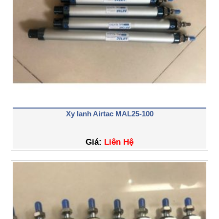
Xy lanh Airtac MAL25-100
Giá:
Liên Hệ