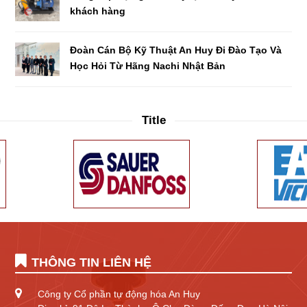
khách hàng
Đoàn Cán Bộ Kỹ Thuật An Huy Đi Đào Tạo Và
Học Hỏi Từ Hãng Nachi Nhật Bản
Title
THÔNG TIN LIÊN HỆ
Công ty Cổ phần tự động hóa An Huy