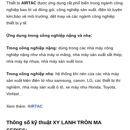
Thiết bị
AIRTAC
được ứng dụng rất phổ biến trong ngành công
nghiệp bao bì và đóng gói, công nghiệp sản xuất, điện tử,luyện
kim,bảo vệ môi trường, dệt may và các ngành công nghiệp
thiết bị y tế.
Ứng dụng trong công nghiệp nặng và nhẹ:
Trong công nghiệp nặng:
dùng trong các nhà máy công
nghiệp nặng như nhà máy xi măng, nhà máy sản xuất sắt thép,
nhà máy ép nhựa, nhà máy sản xuất inox.
Trong công nghiệp nhẹ
: hệ thống khí nén của các nhà máy
sản xuất kiện điện tử như samsung, canon, LG, các thiết bị thí
nghiệm, nhà máy sản xuất ô tô, xe máy như Honda, Toyota,
Vinfast…
Xem thêm:
AIRTAC
Thông số kỹ thuật XY LANH TRÒN MA