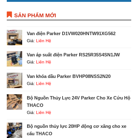
SẢN PHẨM MỚI
Van điện Parker D1VW020HNTW91XG562
Giá:
Liên Hệ
Van áp suất điện Parker RS25R35S4SN1JW
Giá:
Liên Hệ
Van khóa dầu Parker BVHP08NSS2N20
Giá:
Liên Hệ
Bộ Nguồn Thủy Lực 24V Parker Cho Xe Cứu Hộ
THACO
Giá:
Liên Hệ
Bộ nguồn thủy lực 20HP động cơ xăng cho xe
cẩu THACO