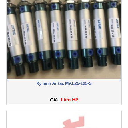
Xy lanh Airtac MAL25-125-S
Giá:
Liên Hệ