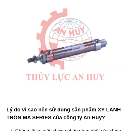
Lý do vì sao nên sử dụng sản phẩm XY LANH
TRÒN MA SERIES
của công ty An Huy?
Chúng tôi có giấy chứng nhận phân phối của chính