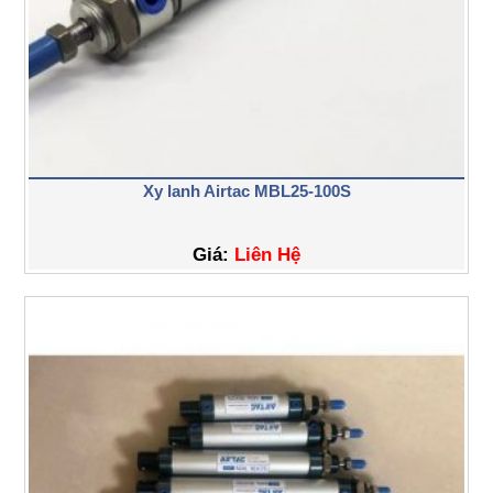
Xy lanh Airtac MBL25-100S
Giá:
Liên Hệ