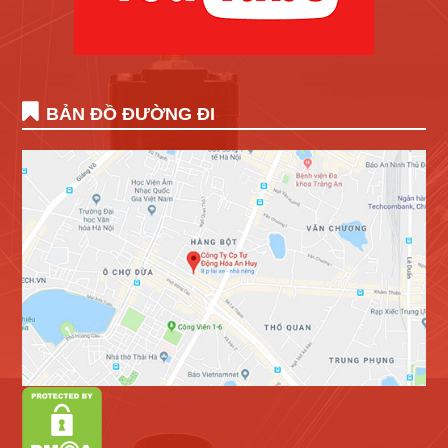
BẢN ĐỒ ĐƯỜNG ĐI