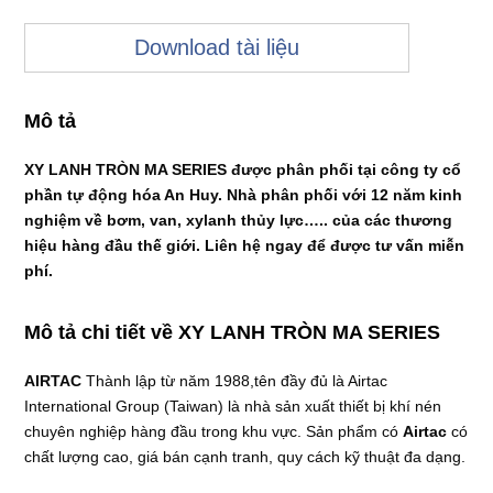
Download tài liệu
Mô tả
XY LANH TRÒN MA SERIES được phân phối tại công ty cổ
phần tự động hóa An Huy. Nhà phân phối với 12 năm kinh
nghiệm về bơm, van, xylanh thủy lực….. của các thương
hiệu hàng đầu thế giới. Liên hệ ngay để được tư vấn miễn
phí.
Mô tả chi tiết về XY LANH TRÒN MA SERIES
AIRTAC
Thành lập từ năm 1988,tên đầy đủ là Airtac
International Group (Taiwan) là nhà sản xuất thiết bị khí nén
chuyên nghiệp hàng đầu trong khu vực. Sản phẩm có
Airtac
có
chất lượng cao, giá bán cạnh tranh, quy cách kỹ thuật đa dạng.