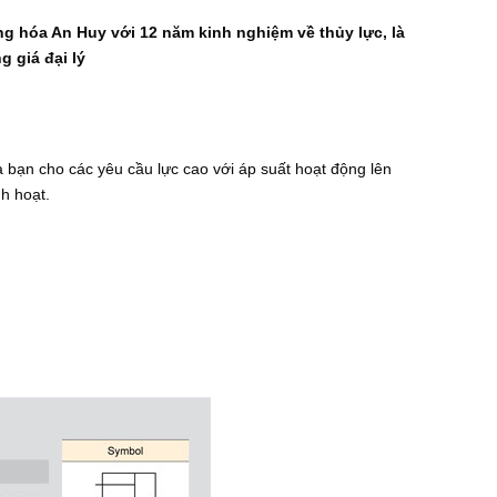
ng hóa An Huy với 12 năm kinh nghiệm về thủy lực, là
 giá đại lý
a bạn cho các yêu cầu lực cao với áp suất hoạt động lên
nh hoạt.