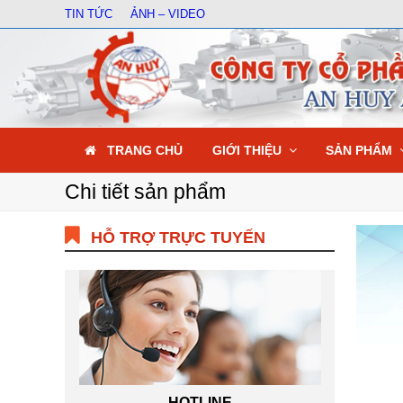
TIN TỨC
ẢNH – VIDEO
TRANG CHỦ
GIỚI THIỆU
SẢN PHẨM
Chi tiết sản phẩm
HỖ TRỢ TRỰC TUYẾN
HOTLINE