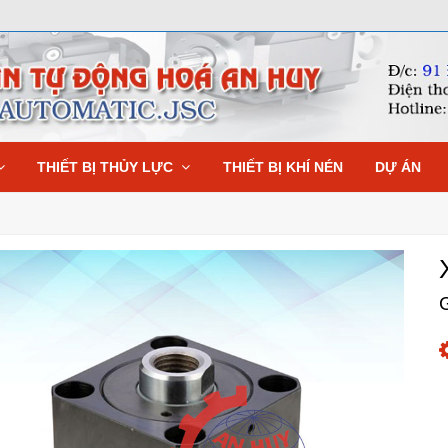
THIẾT BỊ THỦY LỰC
THIẾT BỊ KHÍ NÉN
DỰ ÁN
G