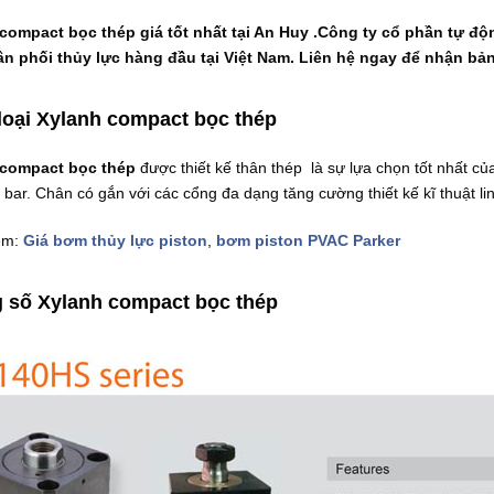
compact bọc thép giá tốt nhất tại An Huy .Công ty cổ phần tự độ
n phối thủy lực hàng đầu tại Việt Nam. Liên hệ ngay để nhận bảng
loại Xylanh compact bọc thép
 compact bọc thép
được thiết kế thân thép là sự lựa chọn tốt nhất củ
bar. Chân có gắn với các cổng đa dạng tăng cường thiết kế kĩ thuật li
êm:
Giá bơm thủy lực piston
,
bơm piston PVAC Parker
 số Xylanh compact bọc thép