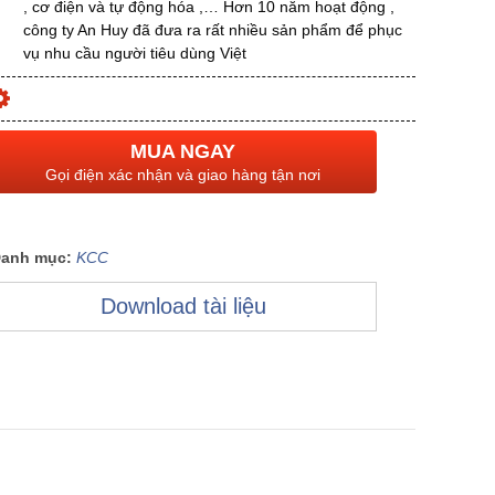
, cơ điện và tự động hóa ,… Hơn 10 năm hoạt động ,
công ty An Huy đã đưa ra rất nhiều sản phẩm để phục
vụ nhu cầu người tiêu dùng Việt
MUA NGAY
Gọi điện xác nhận và giao hàng tận nơi
anh mục:
KCC
Download tài liệu