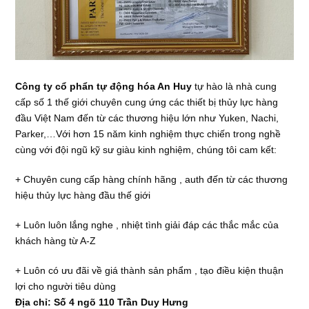
Công ty cổ phẩn tự động hóa An Huy
tự hào là nhà cung
cấp số 1 thế giới chuyên cung ứng các thiết bị thủy lực hàng
đầu Việt Nam đến từ các thương hiệu lớn như Yuken, Nachi,
Parker,…Với hơn 15 năm kinh nghiệm thực chiến trong nghề
cùng với đội ngũ kỹ sư giàu kinh nghiệm, chúng tôi cam kết:
+ Chuyên cung cấp hàng chính hãng , auth đến từ các thương
hiệu thủy lực hàng đầu thế giới
+ Luôn luôn lắng nghe , nhiệt tình giải đáp các thắc mắc của
khách hàng từ A-Z
+ Luôn có ưu đãi về giá thành sản phẩm , tạo điều kiện thuận
lợi cho người tiêu dùng
Địa chỉ: Số 4 ngõ 110 Trần Duy Hưng