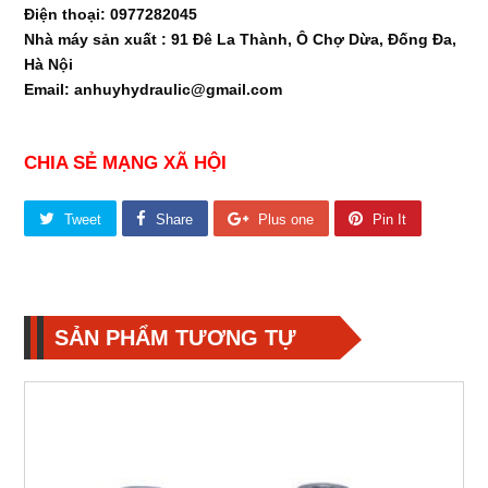
Điện thoại: 0977282045
Nhà máy sản xuất : 91 Đê La Thành, Ô Chợ Dừa, Đống Đa,
Hà Nội
Email: anhuyhydraulic@gmail.com
CHIA SẺ MẠNG XÃ HỘI
Tweet
Share
Plus one
Pin It
SẢN PHẨM TƯƠNG TỰ