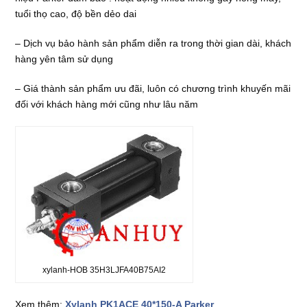
tuổi thọ cao, độ bền dẻo dai
– Dịch vụ bảo hành sản phẩm diễn ra trong thời gian dài, khách
hàng yên tâm sử dụng
– Giá thành sản phẩm ưu đãi, luôn có chương trình khuyến mãi
đối với khách hàng mới cũng như lâu năm
xylanh-HOB 35H3LJFA40B75AI2
Xem thêm:
Xylanh PK1ACE 40*150-A Parker