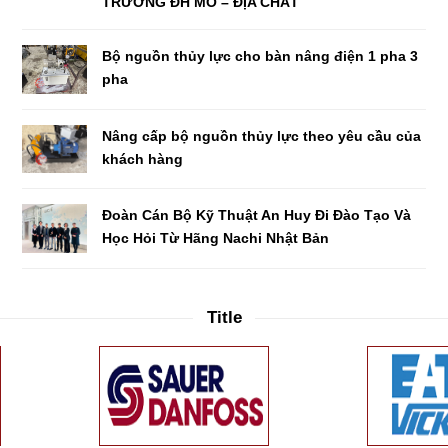
TRƯỜNG ĐH MỎ – ĐỊA CHẤT
Bộ nguồn thủy lực cho bàn nâng điện 1 pha 3
pha
Nâng cấp bộ nguồn thủy lực theo yêu cầu của
khách hàng
Đoàn Cán Bộ Kỹ Thuật An Huy Đi Đào Tạo Và
Học Hỏi Từ Hãng Nachi Nhật Bản
Title