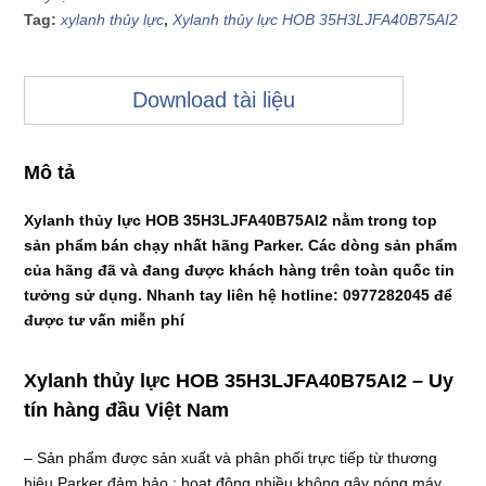
Tag:
xylanh thủy lực
,
Xylanh thủy lực HOB 35H3LJFA40B75AI2
Download tài liệu
Mô tả
Xylanh thủy lực HOB 35H3LJFA40B75AI2 nằm trong top
sản phẩm bán chạy nhất hãng Parker. Các dòng sản phẩm
của hãng đã và đang được khách hàng trên toàn quốc tin
tưởng sử dụng. Nhanh tay liên hệ hotline: 0977282045 để
được tư vấn miễn phí
Xylanh thủy lực HOB 35H3LJFA40B75AI2 – Uy
tín hàng đầu Việt Nam
– Sản phẩm được sản xuất và phân phối trực tiếp từ thương
hiệu Parker đảm bảo : hoạt động nhiều không gây nóng máy,