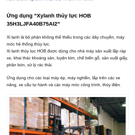
Ứng dụng ”Xylanh thủy lực HOB
35H3LJFA40B75AI2”
Xi lanh là bộ phận không thể thiếu trong các dây chuyền, máy
móc hệ thống thủy lực.
Xi lanh thủy lực HOB được dùng cho nhà máy sản xuất lắp ráp
xe, khai thác khoáng sản, luyện kim, chế biến gỗ, sản xuất giấy,
phân bón, xử lý rác thải.
Ứng dụng cho các loại máy ép, máy nghiền, lắp trên các xe
nâng, xe cẩu tự hành và các máy móc công trình, thủy điện.