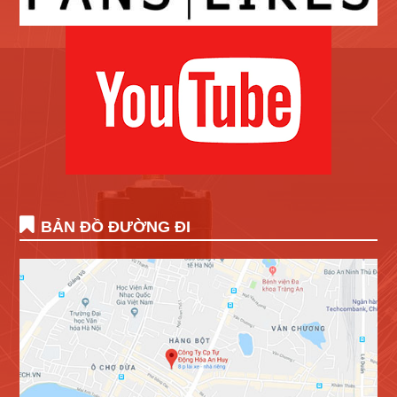
BẢN ĐỒ ĐƯỜNG ĐI