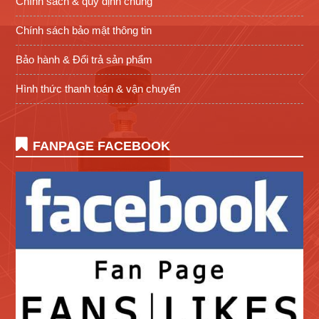
Chính sách & quy định chung
Chính sách bảo mật thông tin
Bảo hành & Đổi trả sản phẩm
Hình thức thanh toán & vận chuyển
FANPAGE FACEBOOK