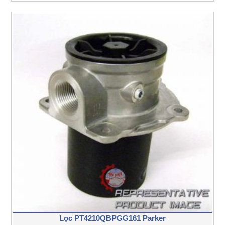
Lọc PT4210QBPGG161 Parker