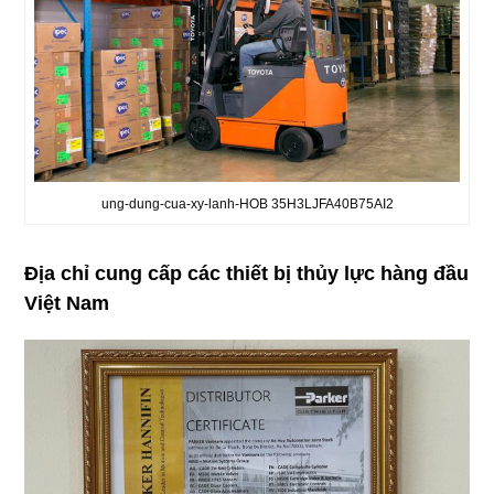
ung-dung-cua-xy-lanh-HOB 35H3LJFA40B75AI2
Địa chỉ cung cấp các thiết bị thủy lực hàng đầu
Việt Nam