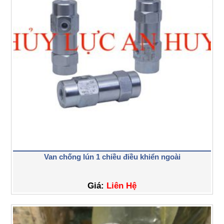
Van chống lún 1 chiều điều khiển ngoài
Giá:
Liên Hệ