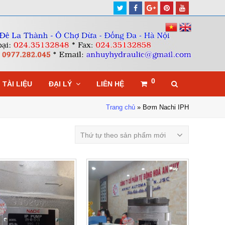
Twitter
Facebook
Google
Pinterest
Youtube
Plus
0
TÀI LIỆU
ĐẠI LÝ
LIÊN HỆ
Trang chủ
»
Bơm Nachi IPH
Thứ tự theo sản phẩm mới