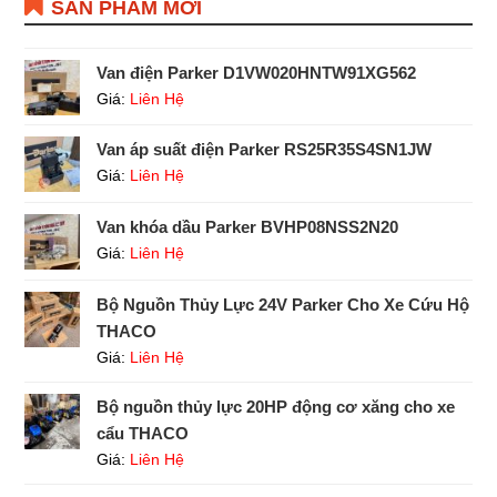
SẢN PHẨM MỚI
Van điện Parker D1VW020HNTW91XG562
Giá:
Liên Hệ
Van áp suất điện Parker RS25R35S4SN1JW
Giá:
Liên Hệ
Van khóa dầu Parker BVHP08NSS2N20
Giá:
Liên Hệ
Bộ Nguồn Thủy Lực 24V Parker Cho Xe Cứu Hộ
THACO
Giá:
Liên Hệ
Bộ nguồn thủy lực 20HP động cơ xăng cho xe
cẩu THACO
Giá:
Liên Hệ