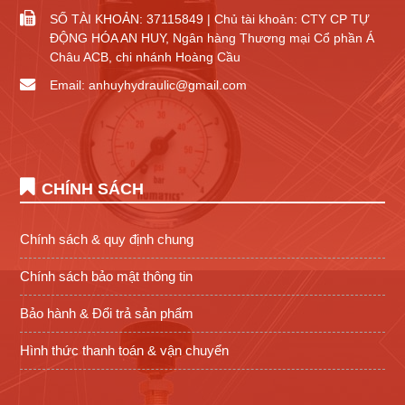
SỐ TÀI KHOẢN: 37115849 | Chủ tài khoản: CTY CP TỰ
ĐỘNG HÓA AN HUY, Ngân hàng Thương mại Cổ phần Á
Châu ACB, chi nhánh Hoàng Cầu
Email: anhuyhydraulic@gmail.com
CHÍNH SÁCH
Chính sách & quy định chung
Chính sách bảo mật thông tin
Bảo hành & Đổi trả sản phẩm
Hình thức thanh toán & vận chuyển