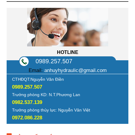
HOTLINE
0989.257.507
Email:
anhuyhydraulic@gmail.com
CTHĐQT:Nguyễn Văn Điền
0989.257.507
Trưởng phòng KD: N.T.Phương Lan
0982.537.139
Trưởng phòng thủy lực: Nguyễn Văn Việt
0972.086.228