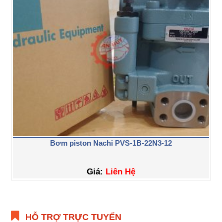
Bơm piston Nachi PVS-1B-22N3-12
Giá:
Liên Hệ
HỖ TRỢ TRỰC TUYẾN