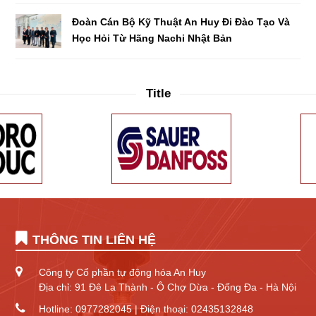
Đoàn Cán Bộ Kỹ Thuật An Huy Đi Đào Tạo Và
Học Hỏi Từ Hãng Nachi Nhật Bản
Title
THÔNG TIN LIÊN HỆ
Công ty Cổ phần tự động hóa An Huy
Địa chỉ: 91 Đê La Thành - Ô Chợ Dừa - Đống Đa - Hà Nội
Hotline: 0977282045 | Điện thoại: 02435132848