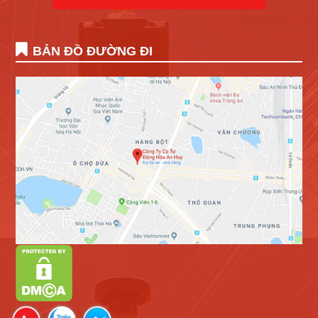
BẢN ĐỒ ĐƯỜNG ĐI