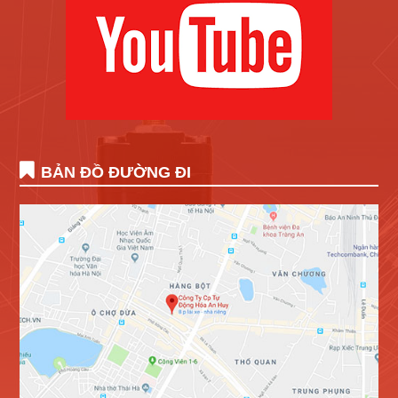
BẢN ĐỒ ĐƯỜNG ĐI