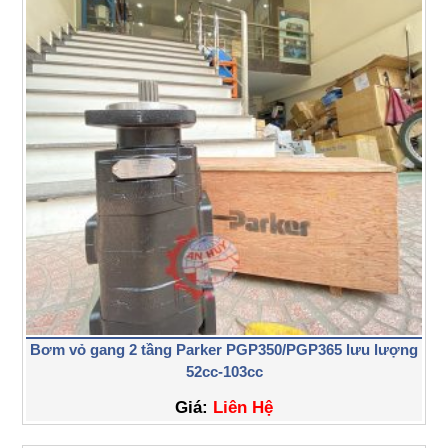
Bơm vỏ gang 2 tầng Parker PGP350/PGP365 lưu lượng
52cc-103cc
Giá:
Liên Hệ