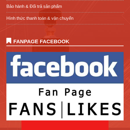
Bảo hành & Đổi trả sản phẩm
Hình thức thanh toán & vận chuyển
FANPAGE FACEBOOK