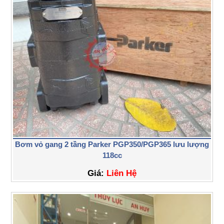
Bơm vỏ gang 2 tầng Parker PGP350/PGP365 lưu lượng
118cc
Giá:
Liên Hệ