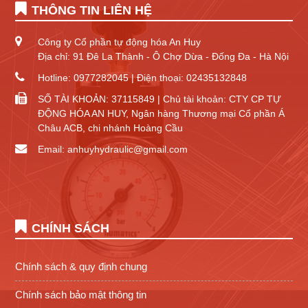
THÔNG TIN LIÊN HỆ
Công ty Cổ phần tự động hóa An Huy
Địa chỉ: 91 Đê La Thành - Ô Chợ Dừa - Đống Đa - Hà Nội
Hotline: 0977282045 | Điện thoại: 02435132848
SỐ TÀI KHOẢN: 37115849 | Chủ tài khoản: CTY CP TỰ
ĐỘNG HÓA AN HUY, Ngân hàng Thương mại Cổ phần Á
Châu ACB, chi nhánh Hoàng Cầu
Email: anhuyhydraulic@gmail.com
CHÍNH SÁCH
Chính sách & quy định chung
Chính sách bảo mật thông tin