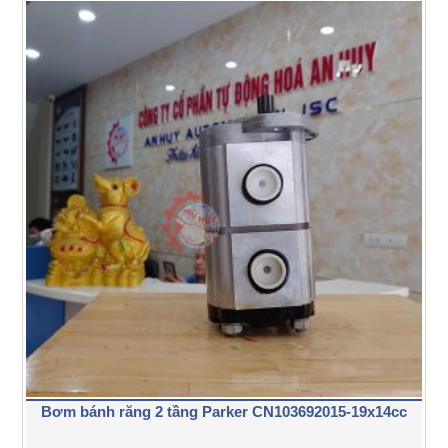
Bơm bánh răng 2 tầng Parker CN103692015-19x14cc