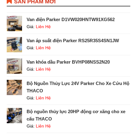
SẢN PHẨM MỚI
Van điện Parker D1VW020HNTW91XG562
Giá:
Liên Hệ
Van áp suất điện Parker RS25R35S4SN1JW
Giá:
Liên Hệ
Van khóa dầu Parker BVHP08NSS2N20
Giá:
Liên Hệ
Bộ Nguồn Thủy Lực 24V Parker Cho Xe Cứu Hộ
THACO
Giá:
Liên Hệ
Bộ nguồn thủy lực 20HP động cơ xăng cho xe
cẩu THACO
Giá:
Liên Hệ