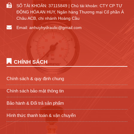
SỐ TÀI KHOẢN: 37115849 | Chủ tài khoản: CTY CP TỰ
ĐỘNG HÓA AN HUY, Ngân hàng Thương mại Cổ phần Á
Châu ACB, chi nhánh Hoàng Cầu
Email: anhuyhydraulic@gmail.com
CHÍNH SÁCH
Chính sách & quy định chung
Chính sách bảo mật thông tin
Bảo hành & Đổi trả sản phẩm
Hình thức thanh toán & vận chuyển