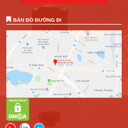
BẢN ĐỒ ĐƯỜNG ĐI