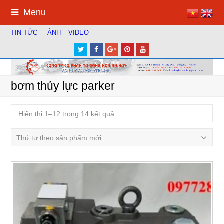
Menu
TIN TỨC
ẢNH – VIDEO
Twitter
Facebook
Google
Pinterest
Youtube
Plus
bơm thủy lực parker
Hiển thị 1–12 trong 14 kết quả
Thứ tự theo sản phẩm mới