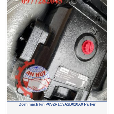
Bơm mạch kín P6S2R1C9A2B010A0 Parker