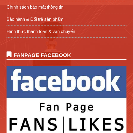
Chính sách bảo mật thông tin
Bảo hành & Đổi trả sản phẩm
Hình thức thanh toán & vận chuyển
FANPAGE FACEBOOK