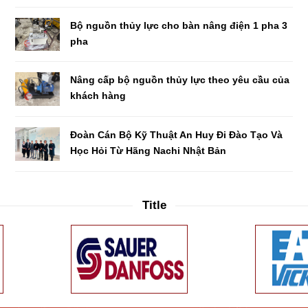
Bộ nguồn thủy lực cho bàn nâng điện 1 pha 3
pha
Nâng cấp bộ nguồn thủy lực theo yêu cầu của
khách hàng
Đoàn Cán Bộ Kỹ Thuật An Huy Đi Đào Tạo Và
Học Hỏi Từ Hãng Nachi Nhật Bản
Title