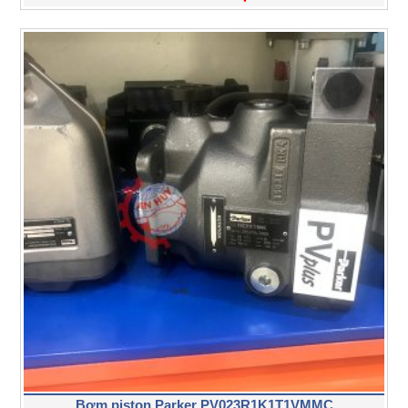
Bơm piston Parker PV023R1K1T1VMMC