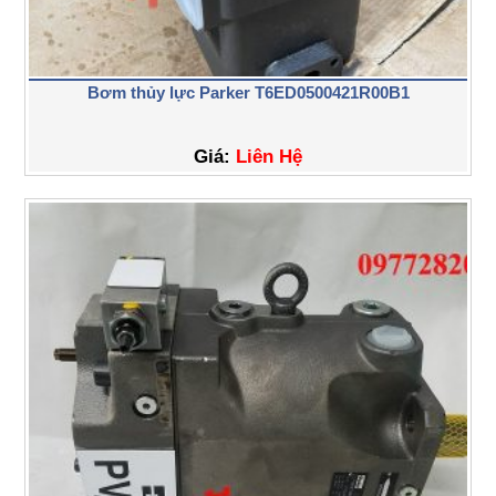
Bơm thủy lực Parker T6ED0500421R00B1
Giá:
Liên Hệ