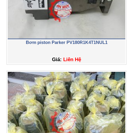
Bơm piston Parker PV180R1K4T1NUL1
Giá:
Liên Hệ