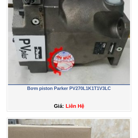
Bơm piston Parker PV270L1K1T1V3LC
Giá:
Liên Hệ