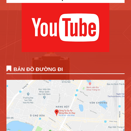
BẢN ĐỒ ĐƯỜNG ĐI