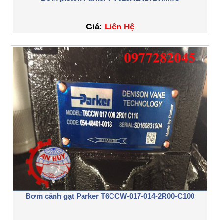
Giá:
Liên Hệ
Bơm cánh gạt Parker T6CCW-017-014-2R00-C100