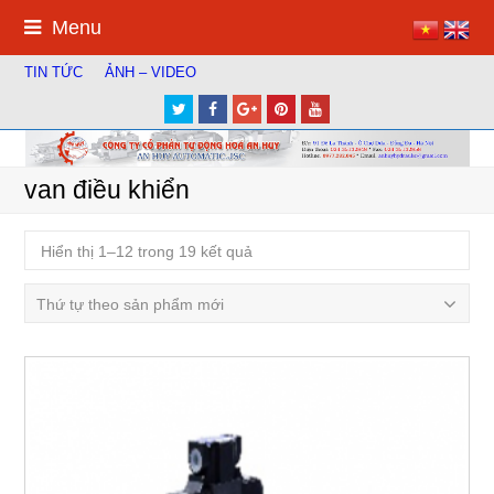
Menu
TIN TỨC
ẢNH – VIDEO
Twitter
Facebook
Google
Pinterest
Youtube
Plus
van điều khiển
Hiển thị 1–12 trong 19 kết quả
Thứ tự theo sản phẩm mới