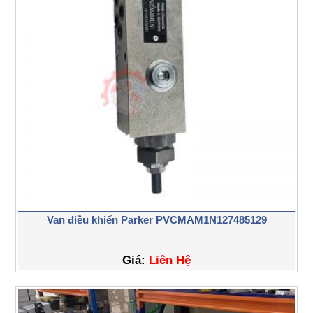
Van điều khiển Parker PVCMAM1N127485129
Giá:
Liên Hệ