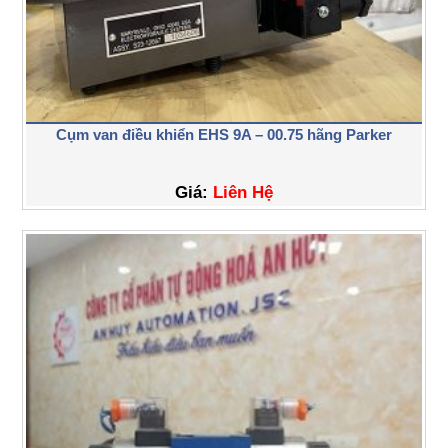
Cụm van điều khiển EHS 9A – 00.75 hãng Parker
Giá:
Liên Hệ