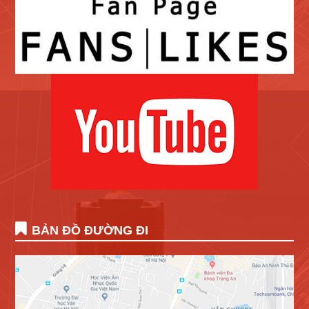
BẢN ĐỒ ĐƯỜNG ĐI