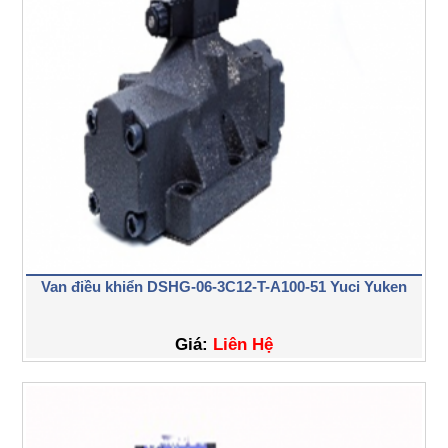
Van điều khiển DSHG-06-3C12-T-A100-51 Yuci Yuken
Giá:
Liên Hệ