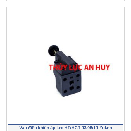
Van điều khiển áp lực HT/HCT-03/06/10-Yuken