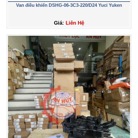
Van điều khiển DSHG-06-3C3-220/D24 Yuci Yuken
Giá:
Liên Hệ