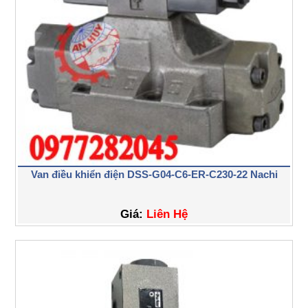
Van điều khiển điện DSS-G04-C6-ER-C230-22 Nachi
Giá:
Liên Hệ