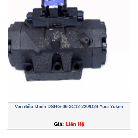
Van điều khiển DSHG-06-3C12-220/D24 Yuci Yuken
Giá:
Liên Hệ