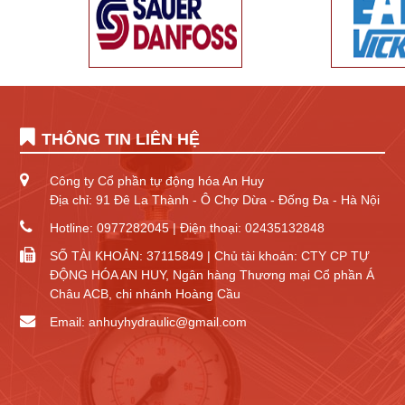
THÔNG TIN LIÊN HỆ
Công ty Cổ phần tự động hóa An Huy
Địa chỉ: 91 Đê La Thành - Ô Chợ Dừa - Đống Đa - Hà Nội
Hotline: 0977282045 | Điện thoại: 02435132848
SỐ TÀI KHOẢN: 37115849 | Chủ tài khoản: CTY CP TỰ
ĐỘNG HÓA AN HUY, Ngân hàng Thương mại Cổ phần Á
Châu ACB, chi nhánh Hoàng Cầu
Email: anhuyhydraulic@gmail.com