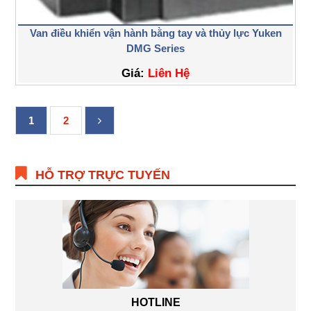
Van điều khiển vận hành bằng tay và thủy lực Yuken
DMG Series
Giá:
Liên Hệ
1
2
HỖ TRỢ TRỰC TUYẾN
HOTLINE