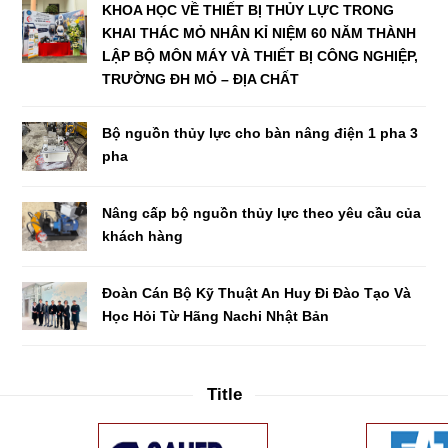
KHOA HỌC VỀ THIẾT BỊ THỦY LỰC TRONG
KHAI THÁC MỎ NHÂN KỈ NIỆM 60 NĂM THÀNH
LẬP BỘ MÔN MÁY VÀ THIẾT BỊ CÔNG NGHIỆP,
TRƯỜNG ĐH MỎ – ĐỊA CHẤT
Bộ nguồn thủy lực cho bàn nâng điện 1 pha 3
pha
Nâng cấp bộ nguồn thủy lực theo yêu cầu của
khách hàng
Đoàn Cán Bộ Kỹ Thuật An Huy Đi Đào Tạo Và
Học Hỏi Từ Hãng Nachi Nhật Bản
Title