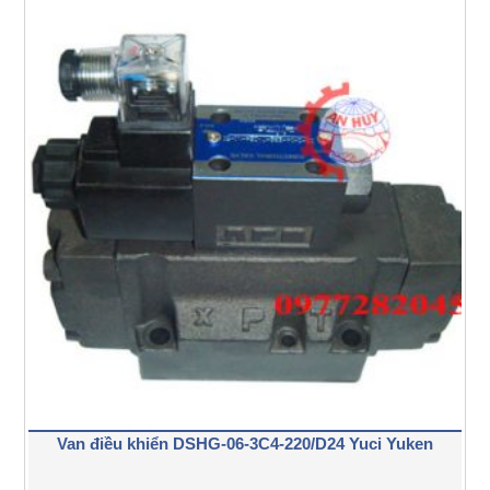
Van điều khiển DSHG-06-3C4-220/D24 Yuci Yuken