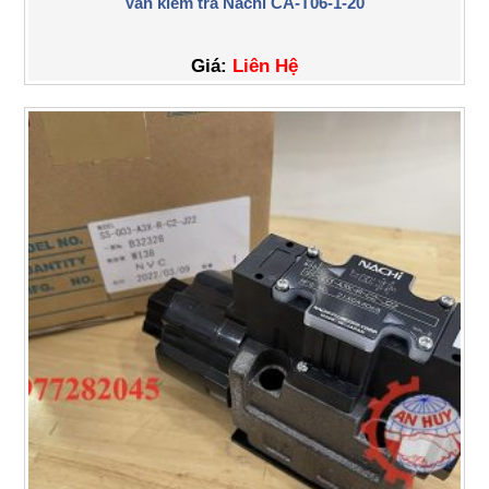
Van kiểm tra Nachi CA-T06-1-20
Giá:
Liên Hệ