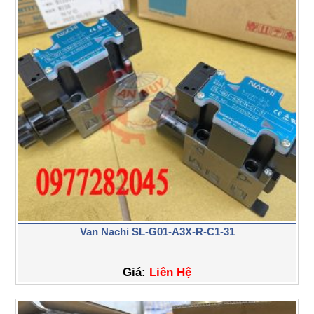
Van Nachi SL-G01-A3X-R-C1-31
Giá:
Liên Hệ