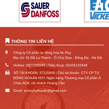
THÔNG TIN LIÊN HỆ
Công ty Cổ phần tự động hóa An Huy
Địa chỉ: 91 Đê La Thành - Ô Chợ Dừa - Đống Đa - Hà Nội
Hotline: 0977282045 | Điện thoại: 02435132848
SỐ TÀI KHOẢN: 37115849 | Chủ tài khoản: CTY CP TỰ
ĐỘNG HÓA AN HUY, Ngân hàng Thương mại Cổ phần Á
Châu ACB, chi nhánh Hoàng Cầu
Email: anhuyhydraulic@gmail.com