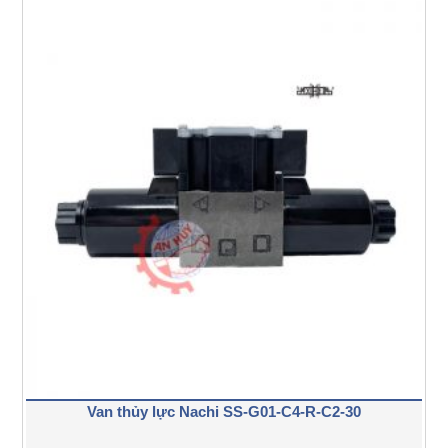
Van thủy lực Nachi SS-G01-C4-R-C2-30