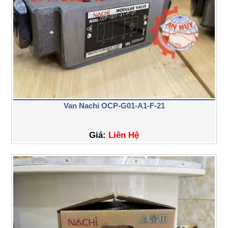
Van Nachi OCP-G01-A1-F-21
Giá:
Liên Hệ