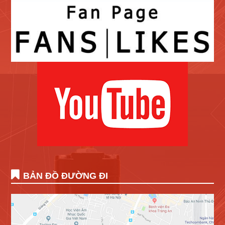
BẢN ĐỒ ĐƯỜNG ĐI