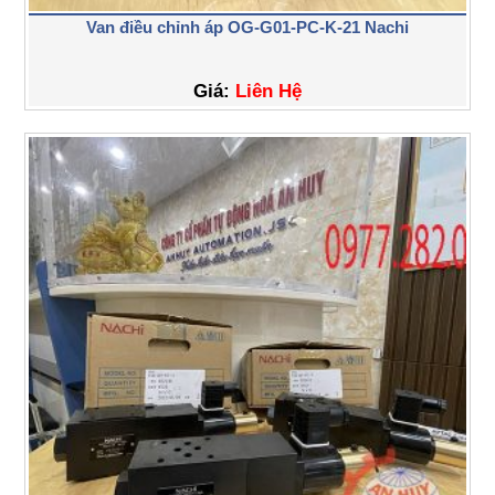
Van điều chỉnh áp OG-G01-PC-K-21 Nachi
Giá:
Liên Hệ