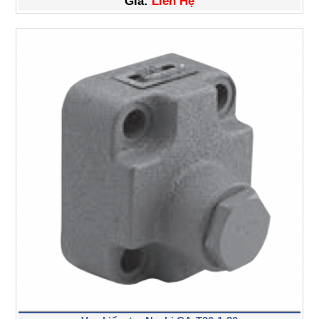
Giá:
Liên Hệ