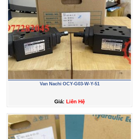
Van Nachi OCY-G03-W-Y-51
Giá:
Liên Hệ