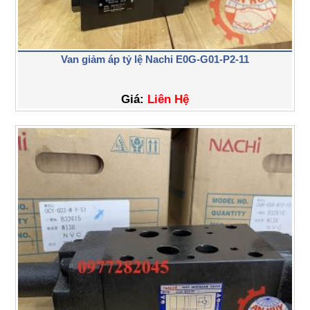
Van giảm áp tỷ lệ Nachi E0G-G01-P2-11
Giá:
Liên Hệ