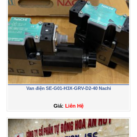
Van điện SE-G01-H3X-GRV-D2-40 Nachi
Giá:
Liên Hệ