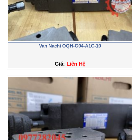
Van Nachi OQH-G04-A1C-10
Giá:
Liên Hệ