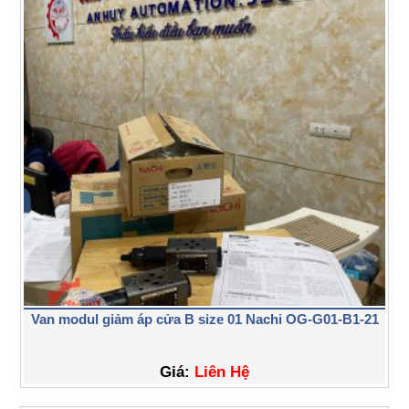
Van modul giảm áp cửa B size 01 Nachi OG-G01-B1-21
Giá:
Liên Hệ