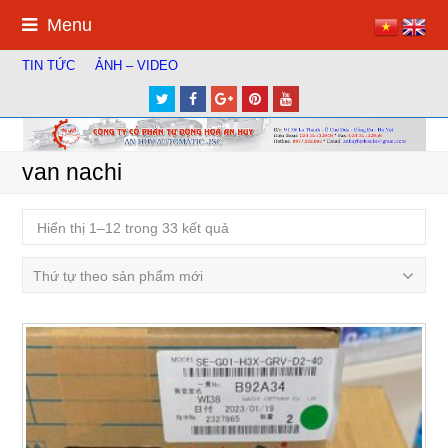
Menu
TIN TỨC
ẢNH – VIDEO
Twitter
Facebook
Google
Pinterest
Youtube
Plus
van nachi
Hiển thị 1–12 trong 33 kết quả
Thứ tự theo sản phẩm mới