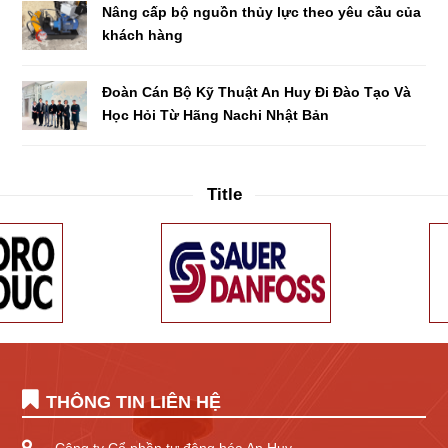
Nâng cấp bộ nguồn thủy lực theo yêu cầu của
khách hàng
Đoàn Cán Bộ Kỹ Thuật An Huy Đi Đào Tạo Và
Học Hỏi Từ Hãng Nachi Nhật Bản
Title
THÔNG TIN LIÊN HỆ
Công ty Cổ phần tự động hóa An Huy