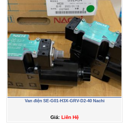
Van điện SE-G01-H3X-GRV-D2-40 Nachi
Giá:
Liên Hệ