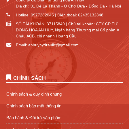
Địa chỉ: 91 Đê La Thành - Ô Chợ Dừa - Đống Đa - Hà Nội
Hotline: 0977282045 | Điện thoại: 02435132848
SỐ TÀI KHOẢN: 37115849 | Chủ tài khoản: CTY CP TỰ
ĐỘNG HÓA AN HUY, Ngân hàng Thương mại Cổ phần Á
Châu ACB, chi nhánh Hoàng Cầu
Email: anhuyhydraulic@gmail.com
CHÍNH SÁCH
Chính sách & quy định chung
Chính sách bảo mật thông tin
Bảo hành & Đổi trả sản phẩm