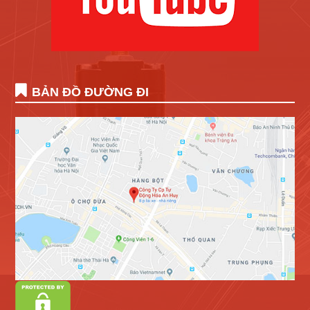
BẢN ĐỒ ĐƯỜNG ĐI