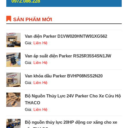
0972.086.228
SẢN PHẨM MỚI
Van điện Parker D1VW020HNTW91XG562
Giá:
Liên Hệ
Van áp suất điện Parker RS25R35S4SN1JW
Giá:
Liên Hệ
Van khóa dầu Parker BVHP08NSS2N20
Giá:
Liên Hệ
Bộ Nguồn Thủy Lực 24V Parker Cho Xe Cứu Hộ
THACO
Giá:
Liên Hệ
Bộ nguồn thủy lực 20HP động cơ xăng cho xe