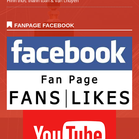
Hình thức thanh toán & vận chuyển
FANPAGE FACEBOOK