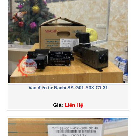
Van điện từ Nachi SA-G01-A3X-C1-31
Giá:
Liên Hệ