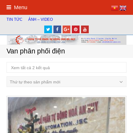
Menu
TIN TỨC
ẢNH – VIDEO
Twitter
Facebook
Google
Pinterest
Youtube
Plus
Van phân phối điện
Xem tất cả 2 kết quả
Thứ tự theo sản phẩm mới