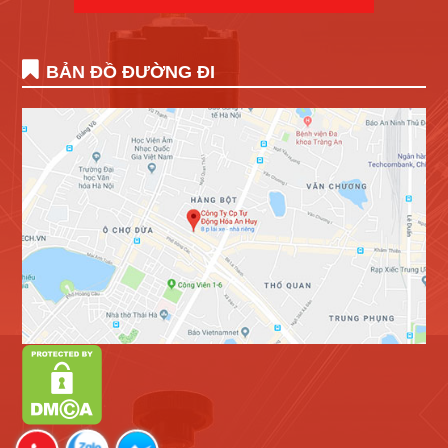
BẢN ĐỒ ĐƯỜNG ĐI