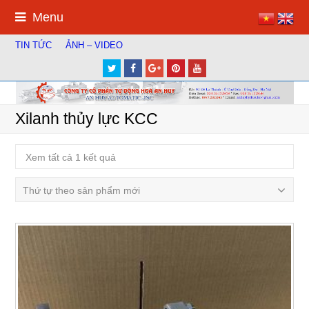
Menu
TIN TỨC
ẢNH – VIDEO
Twitter
Facebook
Google
Pinterest
Youtube
Plus
Xilanh thủy lực KCC
Xem tất cả 1 kết quả
Thứ tự theo sản phẩm mới