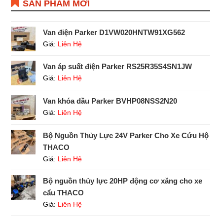
SẢN PHẨM MỚI
Van điện Parker D1VW020HNTW91XG562
Giá:
Liên Hệ
Van áp suất điện Parker RS25R35S4SN1JW
Giá:
Liên Hệ
Van khóa dầu Parker BVHP08NSS2N20
Giá:
Liên Hệ
Bộ Nguồn Thủy Lực 24V Parker Cho Xe Cứu Hộ
THACO
Giá:
Liên Hệ
Bộ nguồn thủy lực 20HP động cơ xăng cho xe
cẩu THACO
Giá:
Liên Hệ