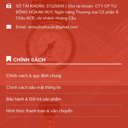
SỐ TÀI KHOẢN: 37115849 | Chủ tài khoản: CTY CP TỰ
ĐỘNG HÓA AN HUY, Ngân hàng Thương mại Cổ phần Á
Châu ACB, chi nhánh Hoàng Cầu
Email: anhuyhydraulic@gmail.com
CHÍNH SÁCH
Chính sách & quy định chung
Chính sách bảo mật thông tin
Bảo hành & Đổi trả sản phẩm
Hình thức thanh toán & vận chuyển