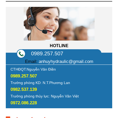
HOTLINE
0989.257.507
Email:
anhuyhydraulic@gmail.com
CTHĐQT:Nguyễn Văn Điền
0989.257.507
Trưởng phòng KD: N.T.Phương Lan
0982.537.139
Trưởng phòng thủy lực: Nguyễn Văn Việt
0972.086.228