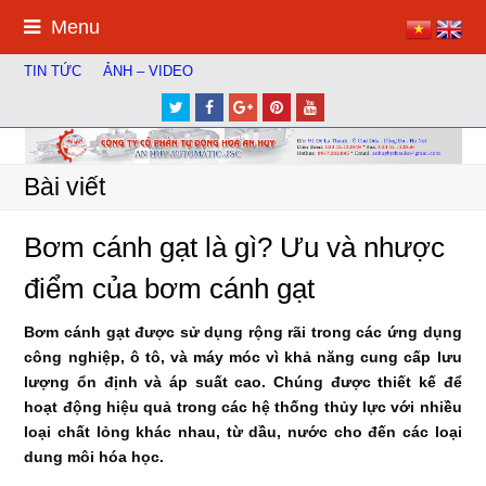
Menu
TIN TỨC
ẢNH – VIDEO
Twitter
Facebook
Google
Pinterest
Youtube
Plus
Bài viết
Bơm cánh gạt là gì? Ưu và nhược
điểm của bơm cánh gạt
Bơm cánh gạt được sử dụng rộng rãi trong các ứng dụng
công nghiệp, ô tô, và máy móc vì khả năng cung cấp lưu
lượng ổn định và áp suất cao. Chúng được thiết kế để
hoạt động hiệu quả trong các hệ thống thủy lực với nhiều
loại chất lỏng khác nhau, từ dầu, nước cho đến các loại
dung môi hóa học.