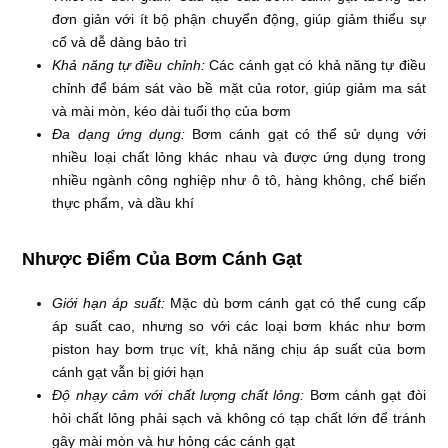
đơn giản với ít bộ phận chuyển động, giúp giảm thiểu sự
cố và dễ dàng bảo trì
Khả năng tự điều chỉnh:
Các cánh gạt có khả năng tự điều
chỉnh để bám sát vào bề mặt của rotor, giúp giảm ma sát
và mài mòn, kéo dài tuổi thọ của bơm
Đa dạng ứng dụng:
Bơm cánh gạt có thể sử dụng với
nhiều loại chất lỏng khác nhau và được ứng dụng trong
nhiều ngành công nghiệp như ô tô, hàng không, chế biến
thực phẩm, và dầu khí
Nhược Điểm Của Bơm Cánh Gạt
Giới hạn áp suất:
Mặc dù bơm cánh gạt có thể cung cấp
áp suất cao, nhưng so với các loại bơm khác như bơm
piston hay bơm trục vít, khả năng chịu áp suất của bơm
cánh gạt vẫn bị giới hạn
Độ nhạy cảm với chất lượng chất lỏng:
Bơm cánh gạt đòi
hỏi chất lỏng phải sạch và không có tạp chất lớn để tránh
gây mài mòn và hư hỏng các cánh gạt