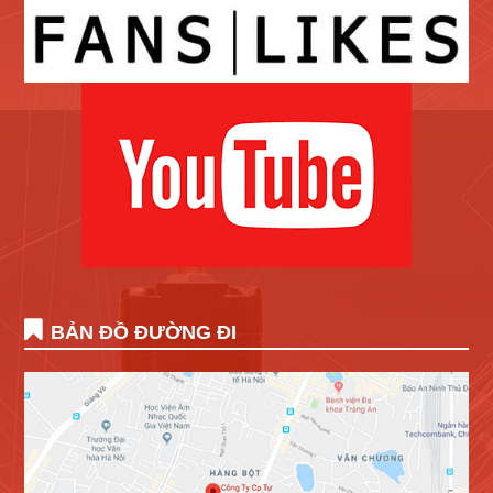
BẢN ĐỒ ĐƯỜNG ĐI