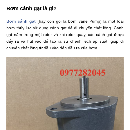
Bơm cánh gạt là gì?
Bơm cánh gạt
(hay còn gọi là bơm vane Pump) là một loại
bơm thủy lực sử dụng cánh gạt để di chuyển chất lỏng. Cánh
gạt nằm trong một rotor và khi rotor quay, các cánh gạt được
đẩy ra và hút vào để tạo ra sự chênh lệch áp suất, giúp di
chuyển chất lỏng từ đầu vào đến đầu ra của bơm.