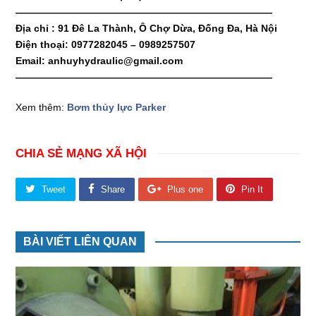
——————————————————————————
Địa chỉ : 91 Đê La Thành, Ô Chợ Dừa, Đống Đa, Hà Nội
Điện thoại: 0977282045 – 0989257507
Email: anhuyhydraulic@gmail.com
——————————————————————————
Xem thêm:
Bơm thủy lực Parker
CHIA SẺ MẠNG XÃ HỘI
Tweet
Share
Plus one
Pin It
BÀI VIẾT LIÊN QUAN