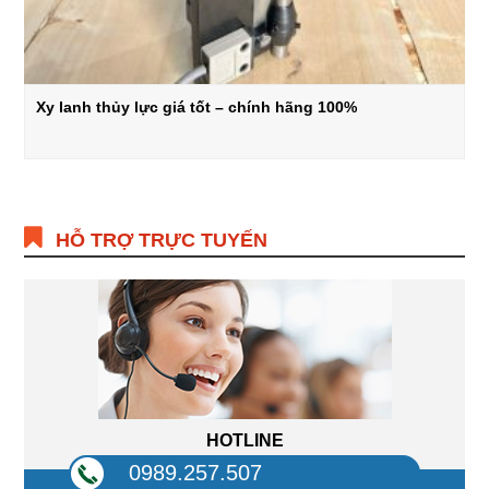
Xy lanh thủy lực giá tốt – chính hãng 100%
HỖ TRỢ TRỰC TUYẾN
HOTLINE
0989.257.507