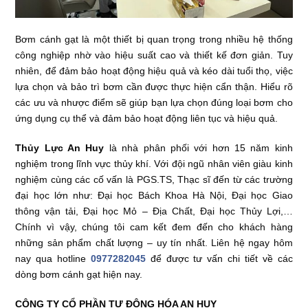
Bơm cánh gạt là một thiết bị quan trọng trong nhiều hệ thống
công nghiệp nhờ vào hiệu suất cao và thiết kế đơn giản. Tuy
nhiên, để đảm bảo hoạt động hiệu quả và kéo dài tuổi thọ, việc
lựa chọn và bảo trì bơm cần được thực hiện cẩn thận. Hiểu rõ
các ưu và nhược điểm sẽ giúp bạn lựa chọn đúng loại bơm cho
ứng dụng cụ thể và đảm bảo hoạt động liên tục và hiệu quả.
Thủy Lực An Huy
là nhà phân phối với hơn 15 năm kinh
nghiệm trong lĩnh vực thủy khí. Với đội ngũ nhân viên giàu kinh
nghiệm cùng các cố vấn là PGS.TS, Thạc sĩ đến từ các trường
đại học lớn như: Đại học Bách Khoa Hà Nội, Đại học Giao
thông vận tải, Đại học Mỏ – Địa Chất, Đại học Thủy Lợi,…
Chính vì vậy, chúng tôi cam kết đem đến cho khách hàng
những sản phẩm chất lượng – uy tín nhất. Liên hệ ngay hôm
nay qua hotline
0977282045
để được tư vấn chi tiết về các
dòng bơm cánh gạt hiện nay.
CÔNG TY CỔ PHẦN TỰ ĐỘNG HÓA AN HUY