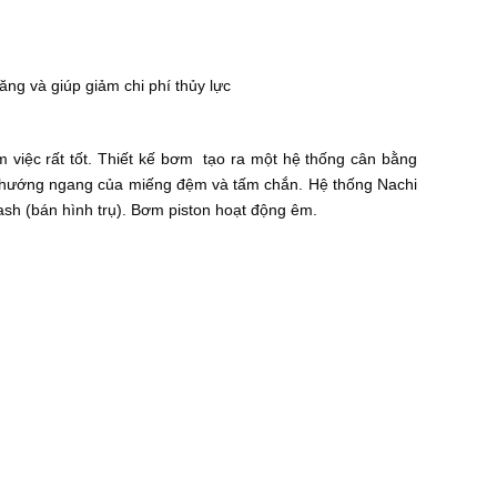
ăng và giúp giảm chi phí thủy lực
àm việc rất tốt. Thiết kế bơm tạo ra một hệ thống cân bằng
eo hướng ngang của miếng đệm và tấm chắn. Hệ thống Nachi
sh (bán hình trụ). Bơm piston hoạt động êm.