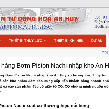
THIẾT BỊ THỦY LỰC
THIẾT BỊ KHÍ NÉN
DỰ ÁN
Trang
hàng Bơm Piston Nachi nhập kho An 
ng Bơm Piston Nachi nhập kho An Huy số lượng lớn. Thủy lực 
ề sẵn kho nhằm đảm bảo cung cấp đến khách hàng nhanh chóng 
t cả các sản phẩm đều có giấy tờ CO, CQ chứng minh nguồn gốc
p.
iston Nachi xuất xứ thương hiệu nổi tiếng