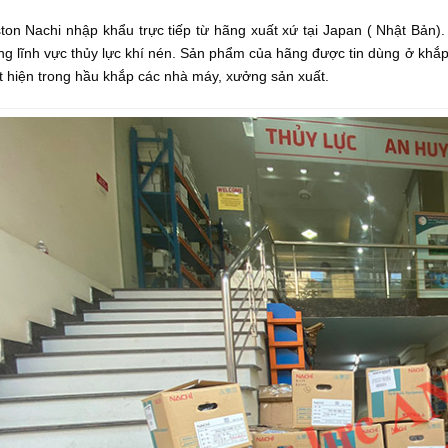
ton Nachi nhập khẩu trực tiếp từ hãng xuất xứ tại Japan ( Nhật Bản)
ong lĩnh vực thủy lực khí nén. Sản phẩm của hãng được tin dùng ở khắp 
ất hiện trong hầu khắp các nhà máy, xưởng sản xuất.