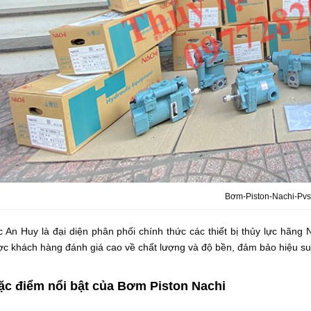
Bơm-Piston-Nachi-Pvs
c An Huy là đại diện phân phối chính thức các thiết bị thủy lực hãng
ợc khách hàng đánh giá cao về chất lượng và độ bền, đảm bảo hiệu su
ặc điểm nổi bật của Bơm Piston Nachi