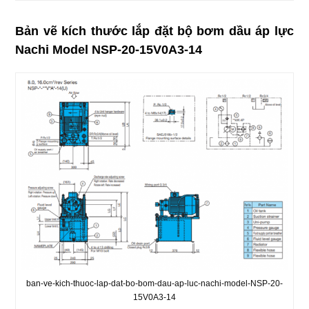
Bản vẽ kích thước lắp đặt bộ bơm dầu áp lực
Nachi Model NSP-20-15V0A3-14
ban-ve-kich-thuoc-lap-dat-bo-bom-dau-ap-luc-nachi-model-NSP-20-
15V0A3-14