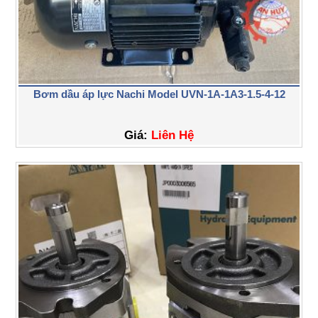
Bơm dầu áp lực Nachi Model UVN-1A-1A3-1.5-4-12
Giá:
Liên Hệ