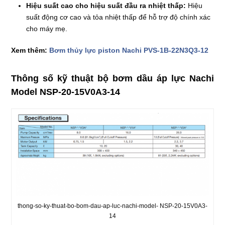
Hiệu suất cao cho hiệu suất đầu ra nhiệt thấp:
Hiệu
suất động cơ cao và tỏa nhiệt thấp để hỗ trợ độ chính xác
cho máy mẹ.
Xem thêm:
Bơm thủy lực piston Nachi PVS-1B-22N3Q3-12
Thông số kỹ thuật bộ bơm dầu áp lực Nachi
Model NSP-20-15V0A3-14
thong-so-ky-thuat-bo-bom-dau-ap-luc-nachi-model- NSP-20-15V0A3-
14