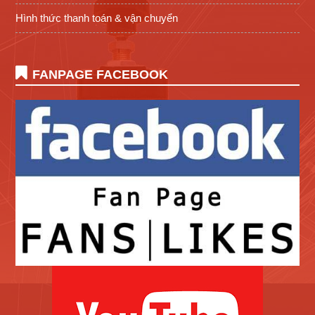
Hình thức thanh toán & vận chuyển
FANPAGE FACEBOOK