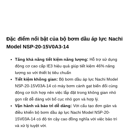
Đặc điểm nổi bật của bộ bơm dầu áp lực Nachi
Model NSP-20-15V0A3-14
Tăng khả năng tiết kiệm năng lượng:
Hỗ trợ sử dụng
động cơ cao cấp IE3 hiệu quả giúp tiết kiệm 46% năng
lượng so với thiết bị tiêu chuẩn
Tiết kiệm không gian:
Bộ bơm dầu áp lực Nachi Model
NSP-20-15V03A-14 có máy bơm cánh gạt biến đổi cùng
động cơ tích hợp nên việc lắp đặt trong không gian nhỏ
gọn rất dễ dàng với bố cục nhỏ gọn và hợp lý.
Vận hành và bảo trì dễ dàng:
Với cấu tạo đơn giản và
điều khiển bộ bơm dầu áp lực Nachi Model NSP-20-
15V03A-14 có độ tin cậy cao đồng nghĩa với việc bảo trì
và xử lý tuyệt vời.