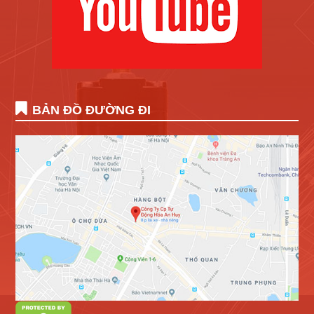
BẢN ĐỒ ĐƯỜNG ĐI