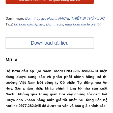
Danh mục:
Bơm thủy lực Nachi
,
NACHI
,
THIẾT BỊ THỦY LỰC
Tag:
bộ bơm dầu áp lực
,
Bơm nachi
,
mua bơm nachi giá tốt
Download tài liệu
Mô tả
Bộ bơm dầu áp lực Nachi Model NSP-20-15V03A-14 hiện
đang được cung cấp và phân phối chính hãng tại thị
trường Việt Nam bởi công ty Cổ phần Tự động hóa An
Huy. Sản phẩm nhập khẩu chính hãng từ nhà sản xuất
Nachi, không qua trung gian bởi vậy chúng tôi cam kết
được cho khách hàng mức giá tốt nhất. Vui lòng liên hệ
hotline 0977.282.045 để được tư vấn và báo giá chính xác.