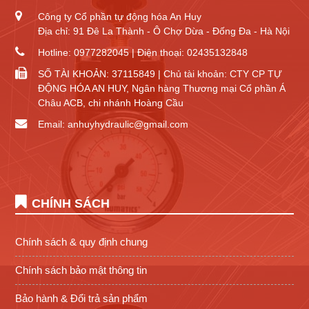
Công ty Cổ phần tự động hóa An Huy
Địa chỉ: 91 Đê La Thành - Ô Chợ Dừa - Đống Đa - Hà Nội
Hotline: 0977282045 | Điện thoại: 02435132848
SỐ TÀI KHOẢN: 37115849 | Chủ tài khoản: CTY CP TỰ
ĐỘNG HÓA AN HUY, Ngân hàng Thương mại Cổ phần Á
Châu ACB, chi nhánh Hoàng Cầu
Email: anhuyhydraulic@gmail.com
CHÍNH SÁCH
Chính sách & quy định chung
Chính sách bảo mật thông tin
Bảo hành & Đổi trả sản phẩm