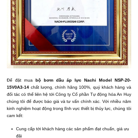
Để đặt mua
bộ bơm dầu áp lực Nachi Model NSP-20-
15V0A3-14
chất lượng, chính hãng 100%, quý khách hàng và
đối tác có thể liên hệ tới Công ty Cổ phần Tự động hóa An Huy
chúng tôi để được báo giá và tư vấn chính xác. Với nhiều năm
kinh nghiệm hoạt động trong lĩnh vực thiết bị thủy lực, chúng tôi
cam kết:
Cung cấp tới khách hàng các sản phẩm đạt chuẩn, giá ưu
đãi