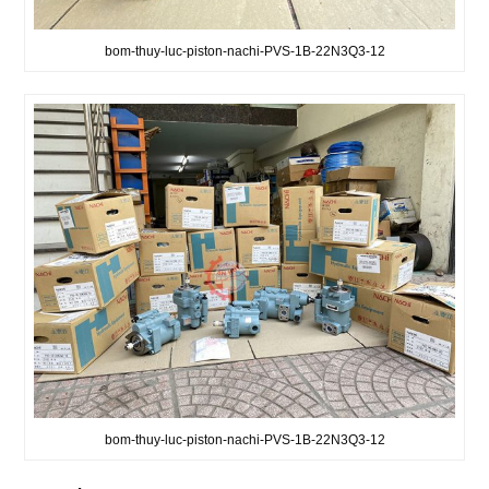
bom-thuy-luc-piston-nachi-PVS-1B-22N3Q3-12
bom-thuy-luc-piston-nachi-PVS-1B-22N3Q3-12