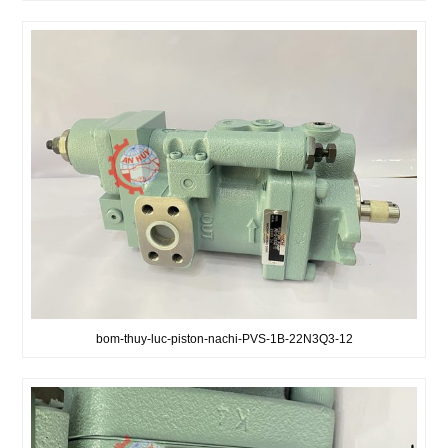
bom-thuy-luc-piston-nachi-PVS-1B-22N3Q3-12