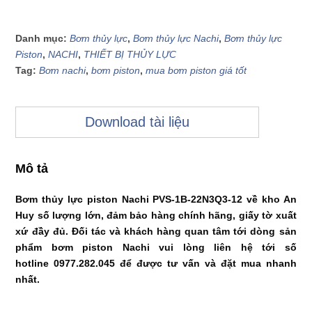
Danh mục:
Bơm thủy lực
,
Bơm thủy lực Nachi
,
Bơm thủy lực
Piston
,
NACHI
,
THIẾT BỊ THỦY LỰC
Tag:
Bơm nachi
,
bơm piston
,
mua bơm piston giá tốt
Download tài liệu
Mô tả
Bơm thủy lực piston Nachi PVS-1B-22N3Q3-12 về kho An
Huy số lượng lớn, đảm bảo hàng chính hãng, giấy tờ xuất
xứ đầy đủ. Đối tác và khách hàng quan tâm tới dòng sản
phẩm bơm piston Nachi vui lòng liên hệ tới số
hotline 0977.282.045 để được tư vấn và đặt mua nhanh
nhất.