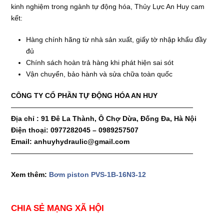
kinh nghiệm trong ngành tự động hóa, Thủy Lực An Huy cam
kết:
Hàng chính hãng từ nhà sản xuất, giấy tờ nhập khẩu đầy
đủ
Chính sách hoàn trả hàng khi phát hiện sai sót
Vận chuyển, bảo hành và sửa chữa toàn quốc
CÔNG TY CỔ PHẦN TỰ ĐỘNG HÓA AN HUY
——————————————————————————
Địa chỉ : 91 Đê La Thành, Ô Chợ Dừa, Đống Đa, Hà Nội
Điện thoại: 0977282045 – 0989257507
Email: anhuyhydraulic@gmail.com
——————————————————————————
Xem thêm:
Bơm piston PVS-1B-16N3-12
CHIA SẺ MẠNG XÃ HỘI