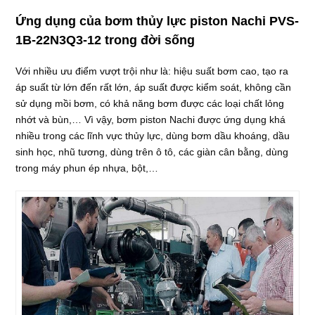
Ứng dụng của bơm thủy lực piston Nachi PVS-
1B-22N3Q3-12 trong đời sống
Với nhiều ưu điểm vượt trội như là: hiệu suất bơm cao, tạo ra
áp suất từ lớn đến rất lớn, áp suất được kiểm soát, không cần
sử dụng mồi bơm, có khả năng bơm được các loại chất lỏng
nhớt và bùn,… Vì vậy, bơm piston Nachi được ứng dụng khá
nhiều trong các lĩnh vực thủy lực, dùng bơm dầu khoáng, dầu
sinh học, nhũ tương, dùng trên ô tô, các giàn cân bằng, dùng
trong máy phun ép nhựa, bột,…