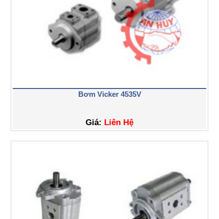
Bơm Vicker 4535V
Giá:
Liên Hệ