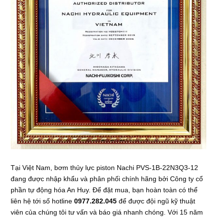
Tại Việt Nam, bơm thủy lực piston Nachi PVS-1B-22N3Q3-12
đang được nhập khẩu và phân phối chính hãng bởi Công ty cổ
phần tự động hóa An Huy. Để đặt mua, bạn hoàn toàn có thể
liên hệ tới số hotline
0977.282.045
để được đội ngũ kỹ thuật
viên của chúng tôi tư vấn và báo giá nhanh chóng. Với 15 năm