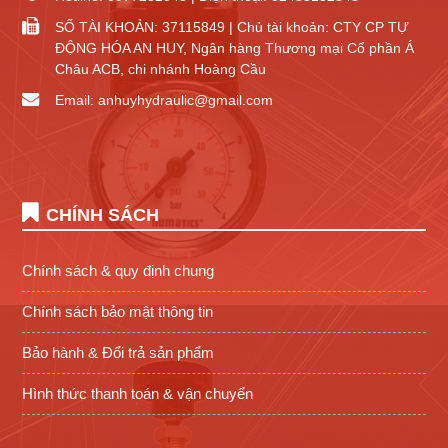
SỐ TÀI KHOẢN: 37115849 | Chủ tài khoản: CTY CP TỰ
ĐỘNG HÓA AN HUY, Ngân hàng Thương mại Cổ phần Á
Châu ACB, chi nhánh Hoàng Cầu
Email: anhuyhydraulic@gmail.com
CHÍNH SÁCH
Chính sách & quy định chung
Chính sách bảo mật thông tin
Bảo hành & Đổi trả sản phẩm
Hình thức thanh toán & vận chuyển