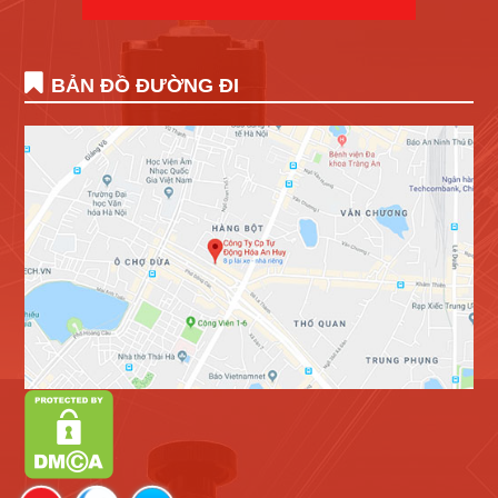
BẢN ĐỒ ĐƯỜNG ĐI