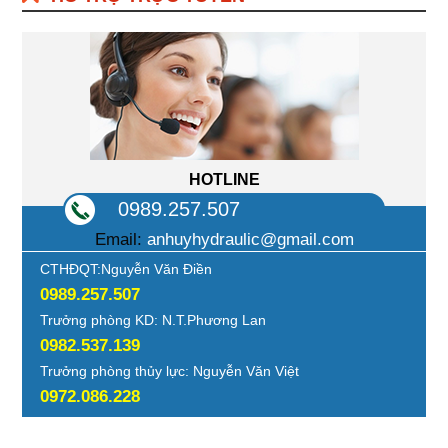
HOTLINE
0989.257.507
Email:
anhuyhydraulic@gmail.com
CTHĐQT:Nguyễn Văn Điền
0989.257.507
Trưởng phòng KD: N.T.Phương Lan
0982.537.139
Trưởng phòng thủy lực: Nguyễn Văn Việt
0972.086.228