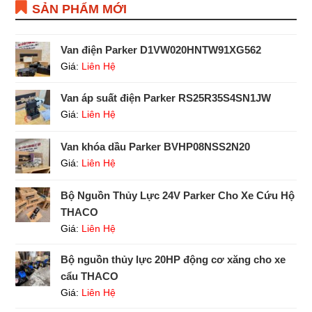
SẢN PHẨM MỚI
Van điện Parker D1VW020HNTW91XG562
Giá:
Liên Hệ
Van áp suất điện Parker RS25R35S4SN1JW
Giá:
Liên Hệ
Van khóa dầu Parker BVHP08NSS2N20
Giá:
Liên Hệ
Bộ Nguồn Thủy Lực 24V Parker Cho Xe Cứu Hộ
THACO
Giá:
Liên Hệ
Bộ nguồn thủy lực 20HP động cơ xăng cho xe
cẩu THACO
Giá:
Liên Hệ