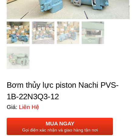
Bơm thủy lực piston Nachi PVS-
1B-22N3Q3-12
Giá:
Liên Hệ
MUA NGAY
Gọi điện xác nhận và giao hàng tận nơi