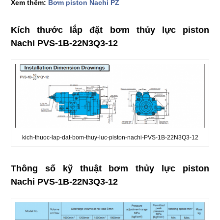
Xem thêm:
Bơm piston Nachi PZ
Kích thước lắp đặt bơm thủy lực piston
Nachi PVS-1B-22N3Q3-12
kich-thuoc-lap-dat-bom-thuy-luc-piston-nachi-PVS-1B-22N3Q3-12
Thông số kỹ thuật bơm thủy lực piston
Nachi PVS-1B-22N3Q3-12