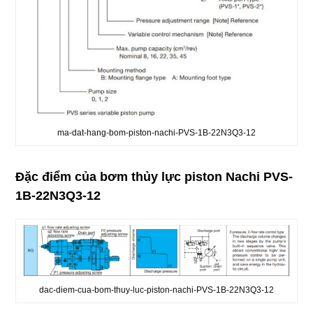
ma-dat-hang-bom-piston-nachi-PVS-1B-22N3Q3-12
Đặc điểm của bơm thủy lực piston Nachi PVS-
1B-22N3Q3-12
dac-diem-cua-bom-thuy-luc-piston-nachi-PVS-1B-22N3Q3-12