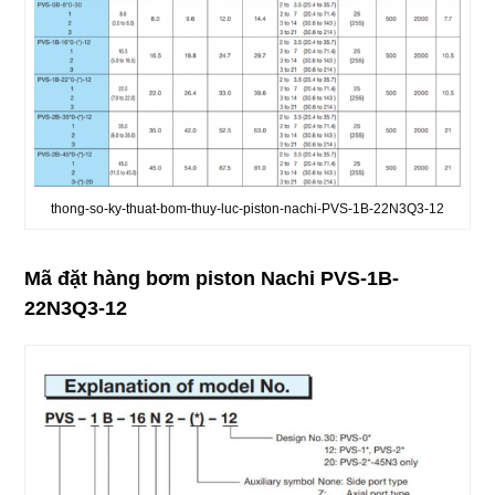
thong-so-ky-thuat-bom-thuy-luc-piston-nachi-PVS-1B-22N3Q3-12
Mã đặt hàng bơm piston Nachi PVS-1B-
22N3Q3-12