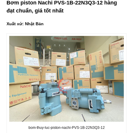
Bơm piston Nachi PVS-1B-22N3Q3-12 hàng
đạt chuẩn, giá tốt nhất
Xuất xứ: Nhật Bản
bom-thuy-luc-piston-nachi-PVS-1B-22N3Q3-12