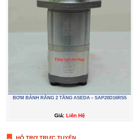
BƠM BÁNH RĂNG 2 TẦNG ASEDA – SAP20D16RS5
Giá:
Liên Hệ
HỖ TRỢ TRỰC TUYẾN