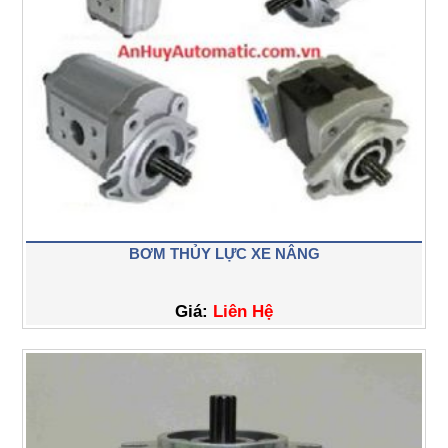
BƠM THỦY LỰC XE NÂNG
Giá:
Liên Hệ