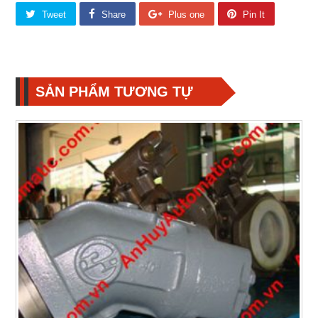
Tweet
Share
Plus one
Pin It
SẢN PHẨM TƯƠNG TỰ