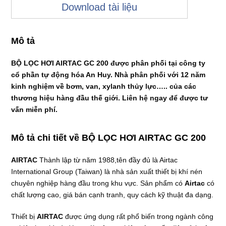
Download tài liệu
Mô tả
BỘ LỌC HƠI AIRTAC GC 200 được phân phối tại công ty
cổ phần tự động hóa An Huy. Nhà phân phối với 12 năm
kinh nghiệm về bơm, van, xylanh thủy lực….. của các
thương hiệu hàng đầu thế giới. Liên hệ ngay để được tư
vấn miễn phí.
Mô tả chi tiết về BỘ LỌC HƠI AIRTAC GC 200
AIRTAC
Thành lập từ năm 1988,tên đầy đủ là Airtac
International Group (Taiwan) là nhà sản xuất thiết bị khí nén
chuyên nghiệp hàng đầu trong khu vực. Sản phẩm có
Airtac
có
chất lượng cao, giá bán cạnh tranh, quy cách kỹ thuật đa dạng.
Thiết bị
AIRTAC
được ứng dụng rất phổ biến trong ngành công