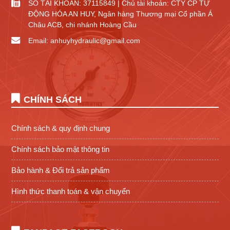
SỐ TÀI KHOẢN: 37115849 | Chủ tài khoản: CTY CP TỰ
ĐỘNG HÓA AN HUY, Ngân hàng Thương mại Cổ phần Á
Châu ACB, chi nhánh Hoàng Cầu
Email: anhuyhydraulic@gmail.com
CHÍNH SÁCH
Chính sách & quy định chung
Chính sách bảo mật thông tin
Bảo hành & Đổi trả sản phẩm
Hình thức thanh toán & vận chuyển