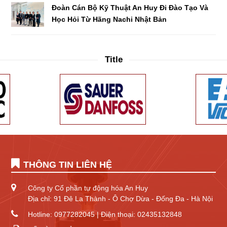
Đoàn Cán Bộ Kỹ Thuật An Huy Đi Đào Tạo Và
Học Hỏi Từ Hãng Nachi Nhật Bản
Title
THÔNG TIN LIÊN HỆ
Công ty Cổ phần tự động hóa An Huy
Địa chỉ: 91 Đê La Thành - Ô Chợ Dừa - Đống Đa - Hà Nội
Hotline: 0977282045 | Điện thoại: 02435132848