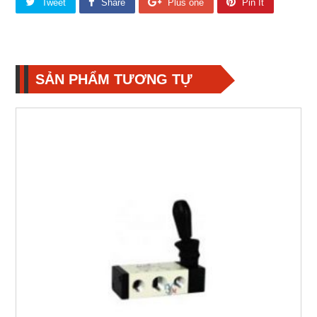
Tweet
Share
Plus one
Pin It
SẢN PHẨM TƯƠNG TỰ