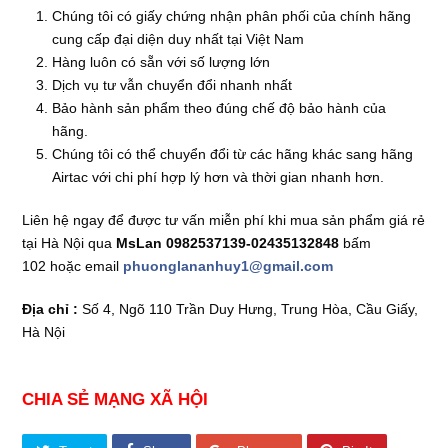
Chúng tôi có giấy chứng nhận phân phối của chính hãng
cung cấp đại diện duy nhất tại Việt Nam
Hàng luôn có sẵn với số lượng lớn
Dịch vụ tư vẫn chuyển đổi nhanh nhất
Bảo hành sản phẩm theo đúng chế độ bảo hành của
hãng.
Chúng tôi có thể chuyển đổi từ các hãng khác sang hãng
Airtac với chi phí hợp lý hơn và thời gian nhanh hơn.
Liên hệ ngay để được tư vấn miễn phí khi mua sản phẩm
giá rẻ
tại Hà Nội qua
MsLan 0982537139-02435132848
bấm
102
hoặc email
phuonglananhuy1@gmail.com
Địa chỉ :
Số 4, Ngõ 110 Trần Duy Hưng, Trung Hòa, Cầu Giấy,
Hà Nội
CHIA SẺ MẠNG XÃ HỘI