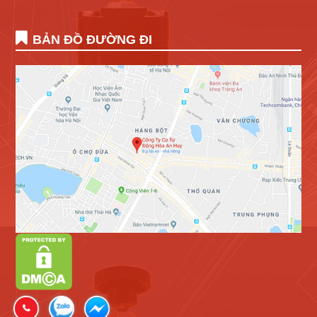
BẢN ĐỒ ĐƯỜNG ĐI