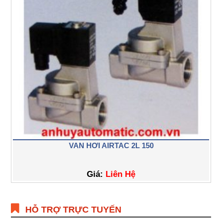
VAN HƠI AIRTAC 2L 150
Giá:
Liên Hệ
HỖ TRỢ TRỰC TUYẾN