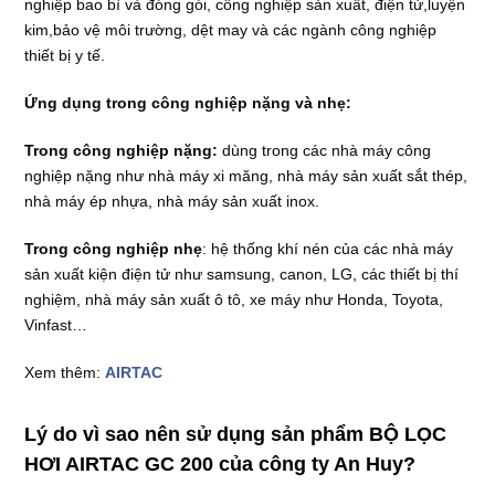
nghiệp bao bì và đóng gói, công nghiệp sản xuất, điện tử,luyện
kim,bảo vệ môi trường, dệt may và các ngành công nghiệp
thiết bị y tế.
Ứng dụng trong công nghiệp nặng và nhẹ:
Trong công nghiệp nặng:
dùng trong các nhà máy công
nghiệp nặng như nhà máy xi măng, nhà máy sản xuất sắt thép,
nhà máy ép nhựa, nhà máy sản xuất inox.
Trong công nghiệp nhẹ
: hệ thống khí nén của các nhà máy
sản xuất kiện điện tử như samsung, canon, LG, các thiết bị thí
nghiệm, nhà máy sản xuất ô tô, xe máy như Honda, Toyota,
Vinfast…
Xem thêm:
AIRTAC
Lý do vì sao nên sử dụng sản phẩm BỘ LỌC
HƠI AIRTAC GC 200 của công ty An Huy?