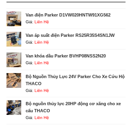
Van điện Parker D1VW020HNTW91XG562
Giá:
Liên Hệ
Van áp suất điện Parker RS25R35S4SN1JW
Giá:
Liên Hệ
Van khóa dầu Parker BVHP08NSS2N20
Giá:
Liên Hệ
Bộ Nguồn Thủy Lực 24V Parker Cho Xe Cứu Hộ
THACO
Giá:
Liên Hệ
Bộ nguồn thủy lực 20HP động cơ xăng cho xe
cẩu THACO
Giá:
Liên Hệ