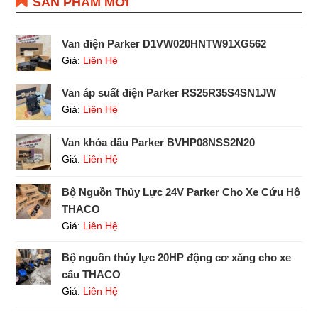
SẢN PHẨM MỚI
Van điện Parker D1VW020HNTW91XG562
Giá:
Liên Hệ
Van áp suất điện Parker RS25R35S4SN1JW
Giá:
Liên Hệ
Van khóa dầu Parker BVHP08NSS2N20
Giá:
Liên Hệ
Bộ Nguồn Thủy Lực 24V Parker Cho Xe Cứu Hộ
THACO
Giá:
Liên Hệ
Bộ nguồn thủy lực 20HP động cơ xăng cho xe
cẩu THACO
Giá:
Liên Hệ