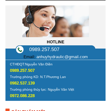
HOTLINE
0989.257.507
Email:
anhuyhydraulic@gmail.com
CTHĐQT:Nguyễn Văn Điền
0989.257.507
Trưởng phòng KD: N.T.Phương Lan
0982.537.139
Trưởng phòng thủy lực: Nguyễn Văn Việt
0972.086.228