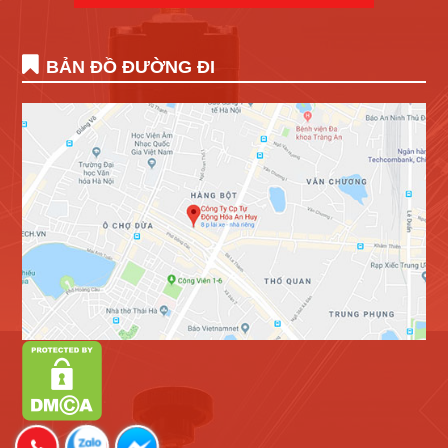
BẢN ĐỒ ĐƯỜNG ĐI