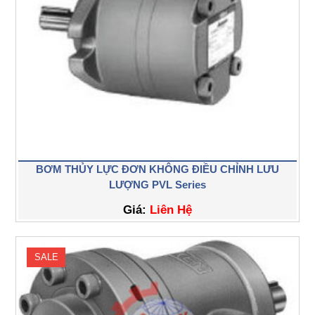
BƠM THỦY LỰC ĐƠN KHÔNG ĐIỀU CHỈNH LƯU
LƯỢNG PVL Series
Giá:
Liên Hệ
SALE