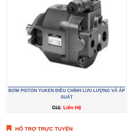
BƠM PISTON YUKEN ĐIỀU CHỈNH LƯU LƯỢNG VÀ ÁP
SUẤT
Giá:
Liên Hệ
HỖ TRỢ TRỰC TUYẾN