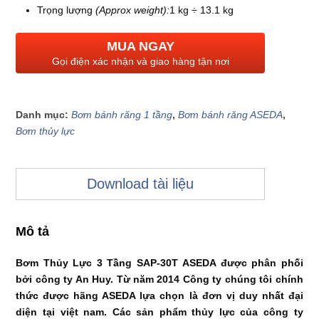
Trọng lượng
(Approx weight):
1 kg ÷ 13.1 kg
MUA NGAY
Gọi điện xác nhận và giao hàng tận nơi
Danh mục:
Bơm bánh răng 1 tầng
,
Bơm bánh răng ASEDA
,
Bơm thủy lực
Download tài liệu
Mô tả
Bơm Thủy Lực 3 Tầng SAP-30T
ASEDA được phân phối
bởi công ty An Huy. Từ năm 2014 Công ty chúng tôi chính
thức được hãng ASEDA lựa chọn là đơn vị duy nhất đại
diện tại việt nam. Các sản phẩm thủy lực của công ty