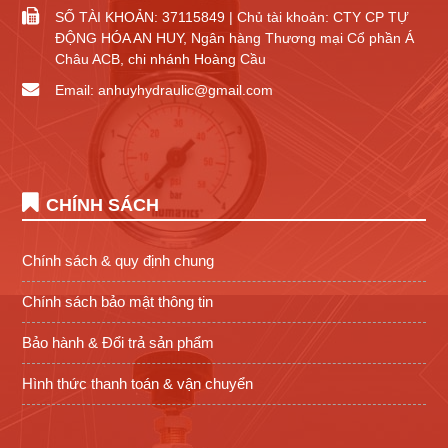
SỐ TÀI KHOẢN: 37115849 | Chủ tài khoản: CTY CP TỰ
ĐỘNG HÓA AN HUY, Ngân hàng Thương mại Cổ phần Á
Châu ACB, chi nhánh Hoàng Cầu
Email: anhuyhydraulic@gmail.com
CHÍNH SÁCH
Chính sách & quy định chung
Chính sách bảo mật thông tin
Bảo hành & Đổi trả sản phẩm
Hình thức thanh toán & vận chuyển