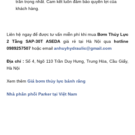
trân trọng nhất. Cam kết luôn đảm bảo quyền lợi của
khách hàng.
Liên hệ ngay để được tư vấn miễn phí khi mua
Bơm Thủy Lực
2 Tầng SAP-30T
ASEDA
giá rẻ tại Hà Nội qua
hotline
0989257507
hoặc email
anhuyhydraulic@gmail.com
Địa chỉ :
Số 4, Ngõ 110 Trần Duy Hưng, Trung Hòa, Cầu Giấy,
Hà Nội
Xem thêm
Giá bơm thủy lực bánh răng
Nhà phân phối Parker tại Việt Nam