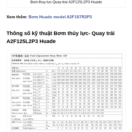
Bom-thuy-luc-Quay-trai-A2F125L2P3-Huade
Xem thêm
:
Bơm Huade model A2F107R2P3
Thông số kỹ thuật Bơm thủy lực- Quay trái
A2F125L2P3 Huade