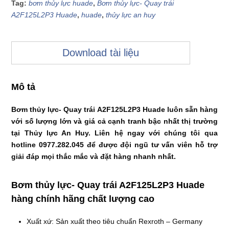
Tag:
bơm thủy lực huade
,
Bơm thủy lực- Quay trái
A2F125L2P3 Huade
,
huade
,
thủy lực an huy
Download tài liệu
Mô tả
Bơm thủy lực- Quay trái A2F125L2P3 Huade luôn sẵn hàng
với số lượng lớn và giá cả cạnh tranh bậc nhất thị trường
tại Thủy lực An Huy. Liên hệ ngay với chúng tôi qua
hotline 0977.282.045 để được đội ngũ tư vấn viên hỗ trợ
giải đáp mọi thắc mắc và đặt hàng nhanh nhất.
Bơm thủy lực- Quay trái A2F125L2P3 Huade
hàng chính hãng chất lượng cao
Xuất xứ: Sản xuất theo tiêu chuẩn Rexroth – Germany