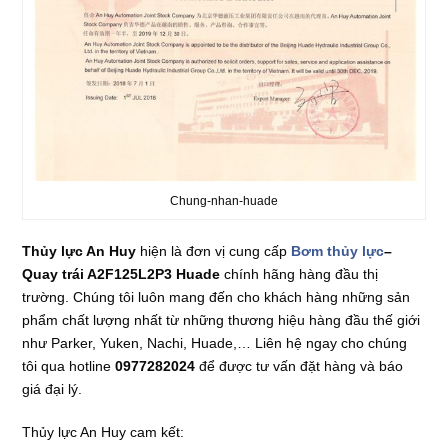
Chung-nhan-huade
Thủy lực An Huy
hiện là đơn vị cung cấp
Bơm thủy lực
–
Quay trái A2F125L2P3 Huade
chính hãng hàng đầu thị
trường. Chúng tôi luôn mang đến cho khách hàng những sản
phẩm chất lượng nhất từ những thương hiệu hàng đầu thế giới
như Parker, Yuken, Nachi, Huade,… Liên hệ ngay cho chúng
tôi qua hotline
0977282024
để được tư vấn đặt hàng và báo
giá đại lý.
Thủy lực An Huy cam kết: