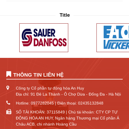
Title
THÔNG TIN LIÊN HỆ
Công ty Cổ phần tự động hóa An Huy
Địa chỉ: 91 Đê La Thành - Ô Chợ Dừa - Đống Đa - Hà Nội
Hotline: 0977282045 | Điện thoại: 02435132848
SỐ TÀI KHOẢN: 37115849 | Chủ tài khoản: CTY CP TỰ
ĐỘNG HÓA AN HUY, Ngân hàng Thương mại Cổ phần Á
Châu ACB, chi nhánh Hoàng Cầu