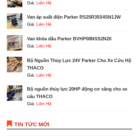
Giá:
Liên Hệ
Van áp suất điện Parker RS25R35S4SN1JW
Giá:
Liên Hệ
Van khóa dầu Parker BVHP08NSS2N20
Giá:
Liên Hệ
Bộ Nguồn Thủy Lực 24V Parker Cho Xe Cứu Hộ
THACO
Giá:
Liên Hệ
Bộ nguồn thủy lực 20HP động cơ xăng cho xe
cẩu THACO
Giá:
Liên Hệ
TIN TỨC MỚI