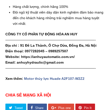
Hàng chất lượng, chính hãng 100%
Đội ngũ kỹ thuật viên dày dặn kinh nghiệm đảm bảo mang
đến cho khách hàng những trải nghiệm mua hàng tuyệt
vời nhất.
CÔNG TY CỔ PHẦN TỰ ĐỘNG HÓA AN HUY
——————————————————————————-
Địa chỉ : 91 Đê La Thành, Ô Chợ Dừa, Đống Đa, Hà Nội
Điện thoại: 0977282045 – 0989257507
Website: https://anhuyautomatic.com.vn/
Email: anhuyhydraulic@gmail.com
——————————————————————————-
Xem thêm:
Motor thủy lực Huade A2F107-W2Z2
CHIA SẺ MẠNG XÃ HỘI
Tweet
Share
Plus one
Pin It