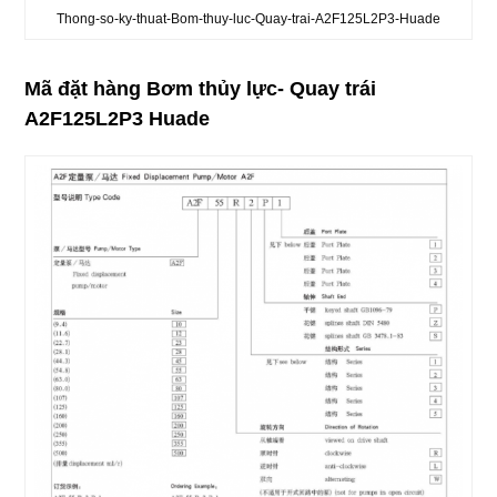
Thong-so-ky-thuat-Bom-thuy-luc-Quay-trai-A2F125L2P3-Huade
Mã đặt hàng Bơm thủy lực- Quay trái
A2F125L2P3 Huade