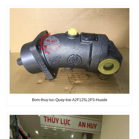
Bom-thuy-luc-Quay-trai-A2F125L2P3-Huade