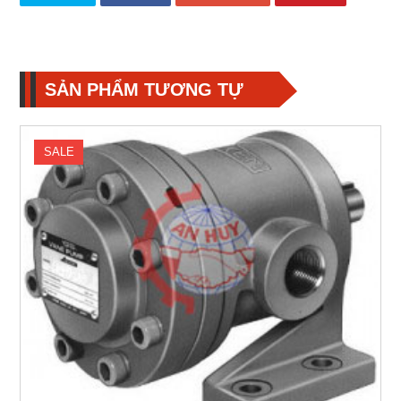
SẢN PHẨM TƯƠNG TỰ
SALE