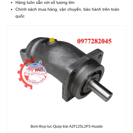
Hàng luôn sẵn với số lượng lớn
Chính sách mua hàng, vận chuyển, bảo hành trên toàn
quốc
Bom-thuy-luc-Quay-trai-A2F125L2P3-Huade