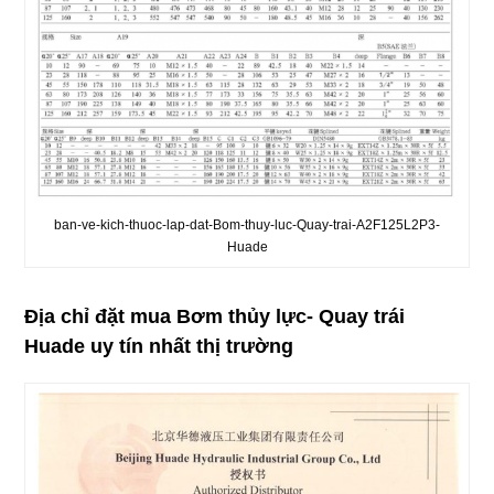
ban-ve-kich-thuoc-lap-dat-Bom-thuy-luc-Quay-trai-A2F125L2P3-
Huade
Địa chỉ đặt mua Bơm thủy lực- Quay trái
Huade uy tín nhất thị trường