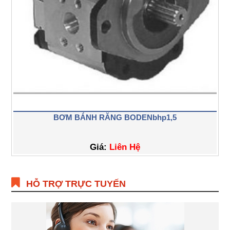
BƠM BÁNH RĂNG BODENbhp1,5
Giá:
Liên Hệ
HỖ TRỢ TRỰC TUYẾN