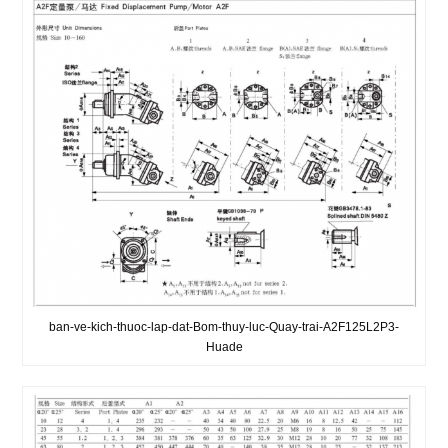
ban-ve-kich-thuoc-lap-dat-Bom-thuy-luc-Quay-trai-A2F125L2P3-
Huade