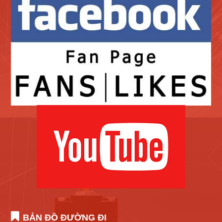
BẢN ĐỒ ĐƯỜNG ĐI