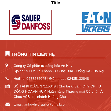
Title
THÔNG TIN LIÊN HỆ
Công ty Cổ phần tự động hóa An Huy
Địa chỉ: 91 Đê La Thành - Ô Chợ Dừa - Đống Đa - Hà Nội
Hotline: 0977282045 | Điện thoại: 02435132848
SỐ TÀI KHOẢN: 37115849 | Chủ tài khoản: CTY CP TỰ
ĐỘNG HÓA AN HUY, Ngân hàng Thương mại Cổ phần Á
Châu ACB, chi nhánh Hoàng Cầu
Email: anhuyhydraulic@gmail.com