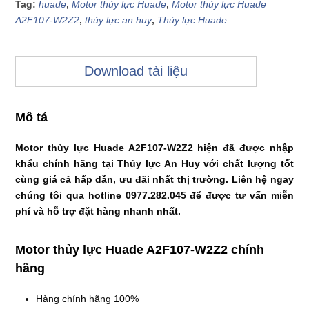
Tag:
huade
,
Motor thủy lực Huade
,
Motor thủy lực Huade
A2F107-W2Z2
,
thủy lực an huy
,
Thủy lực Huade
Download tài liệu
Mô tả
Motor thủy lực Huade A2F107-W2Z2 hiện đã được nhập
khẩu chính hãng tại Thủy lực An Huy với chất lượng tốt
cùng giá cả hấp dẫn, ưu đãi nhất thị trường. Liên hệ ngay
chúng tôi qua hotline 0977.282.045 để được tư vấn miễn
phí và hỗ trợ đặt hàng nhanh nhất.
Motor thủy lực Huade A2F107-W2Z2 chính
hãng
Hàng chính hãng 100%