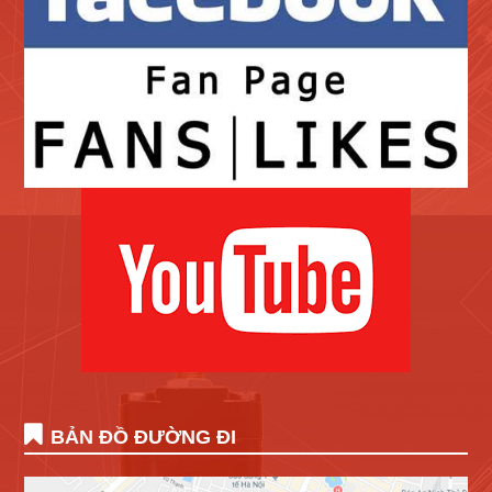
BẢN ĐỒ ĐƯỜNG ĐI