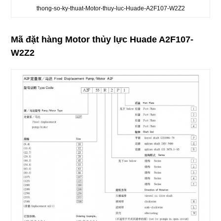
thong-so-ky-thuat-Motor-thuy-luc-Huade-A2F107-W2Z2
Mã đặt hàng Motor thủy lực Huade A2F107-
W2Z2