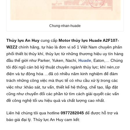
Chung-nhan-huade
Thủy lực An Huy
cung cấp
Motor thủy lực Huade A2F107-
W2Z2
chính hãng, tự hào là đơn vị số 1 Việt Nam chuyên phân
phối thiết bị thủy khí, thủy lực từ những thương hiệu uy tín hàng
đầu thế giới như Parker, Yuken, Nachi,
Huade
, Eaton,… Chúng
tôi đội ngũ cán bộ kỹ thuật chuyên ngành thủy lực; khí nén,cơ
điện và tự động hóa …đã có nhiều năm kinh nghiệm để đảm
trách những công việc mà thực tế có nhu cầu xử lý.trong các
việc như :khảo sát, tư vấn, thiết kế hệ thống, chế tạo, lắp đặt
cũng như chuyển đổi các phần tử tìm cách giải quyết các vấn
đề công nghệ tối ưu hiệu quả và chất lượng cao nhất.
Liên hệ chúng tôi qua hotline
0977282045
để được hỗ trợ và
báo giá đại lý. Thủy lực An Huy cam kết: