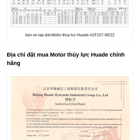
ban-ve-lap-dat-Motor-thuy-luc-Huade-A2F107-W2Z2
Địa chỉ đặt mua Motor thủy lực Huade chính
hãng