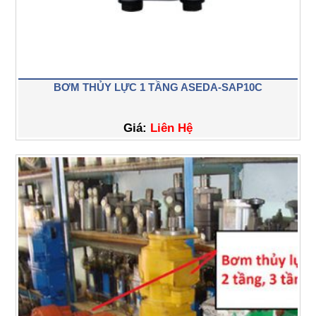
BƠM THỦY LỰC 1 TẦNG ASEDA-SAP10C
Giá:
Liên Hệ