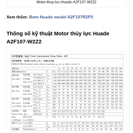
Motor-thuy-luc-Huade-A2F107-W2Z2
Xem thêm:
Bơm Huade model A2F107R2P3
Thông số kỹ thuật Motor thủy lực Huade
A2F107-W2Z2