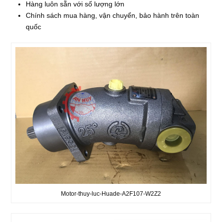
Hàng luôn sẵn với số lượng lớn
Chính sách mua hàng, vận chuyển, bảo hành trên toàn
quốc
Motor-thuy-luc-Huade-A2F107-W2Z2