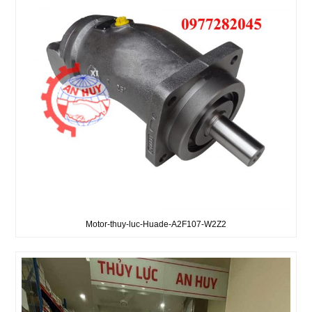
Motor-thuy-luc-Huade-A2F107-W2Z2