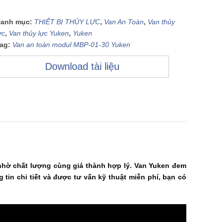
anh mục:
THIẾT BỊ THỦY LỰC
,
Van An Toàn
,
Van thủy
ực
,
Van thủy lực Yuken
,
Yuken
ag:
Van an toàn modul MBP-01-30 Yuken
Download tài liệu
hờ chất lượng cùng giá thành hợp lý. Van Yuken đem
g tin chi tiết và được tư vấn kỹ thuật miễn phí, bạn có