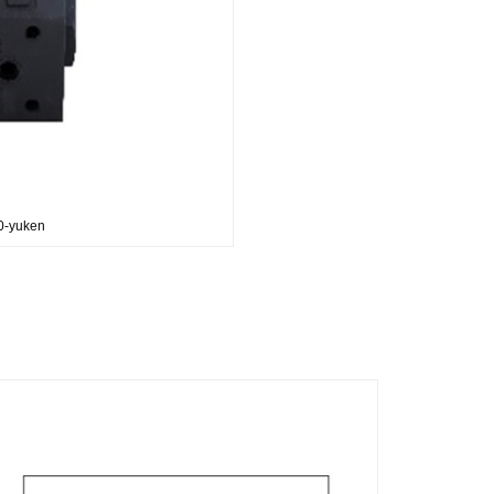
0-yuken