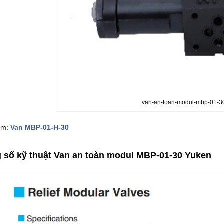
van-an-toan-modul-mbp-01-3
êm:
Van MBP-01-H-30
 số kỹ thuật Van an toàn modul MBP-01-30 Yuken