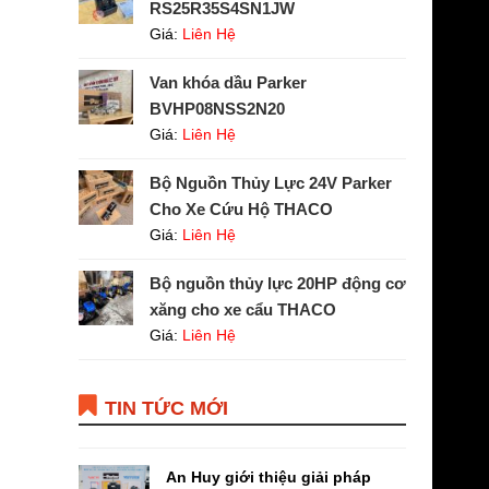
RS25R35S4SN1JW
Giá:
Liên Hệ
Van khóa dầu Parker
BVHP08NSS2N20
Giá:
Liên Hệ
Bộ Nguồn Thủy Lực 24V Parker
Cho Xe Cứu Hộ THACO
Giá:
Liên Hệ
Bộ nguồn thủy lực 20HP động cơ
xăng cho xe cẩu THACO
Giá:
Liên Hệ
TIN TỨC MỚI
An Huy giới thiệu giải pháp