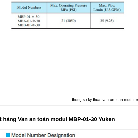
thong-so-ky-thuat-van-an-toan-modul
t hàng Van an toàn modul MBP-01-30 Yuken