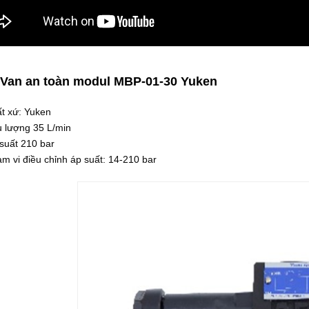
 Van an toàn modul MBP-01-30 Yuken
t xứ: Yuken
 lượng 35 L/min
suất 210 bar
m vi điều chỉnh áp suất: 14-210 bar