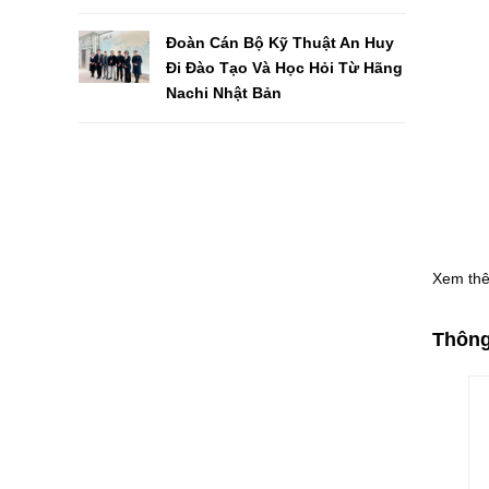
Đoàn Cán Bộ Kỹ Thuật An Huy
Đi Đào Tạo Và Học Hỏi Từ Hãng
Nachi Nhật Bản
Xem th
Thông