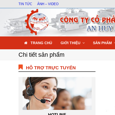
TIN TỨC
ẢNH – VIDEO
TRANG CHỦ
GIỚI THIỆU
SẢN PHẨM
Chi tiết sản phẩm
HỖ TRỢ TRỰC TUYẾN
HOTLINE