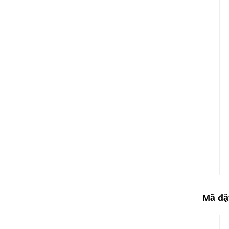
Mã đặ