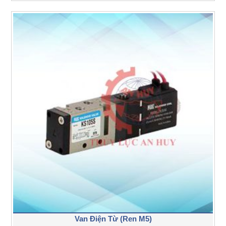
Van Điện Từ (Ren M5)