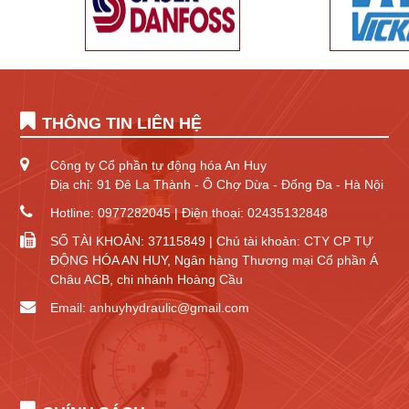
THÔNG TIN LIÊN HỆ
Công ty Cổ phần tự động hóa An Huy
Địa chỉ: 91 Đê La Thành - Ô Chợ Dừa - Đống Đa - Hà Nội
Hotline: 0977282045 | Điện thoại: 02435132848
SỐ TÀI KHOẢN: 37115849 | Chủ tài khoản: CTY CP TỰ
ĐỘNG HÓA AN HUY, Ngân hàng Thương mại Cổ phần Á
Châu ACB, chi nhánh Hoàng Cầu
Email: anhuyhydraulic@gmail.com