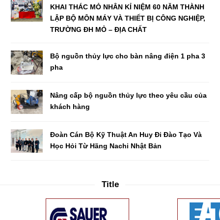
KHAI THÁC MỎ NHÂN KỈ NIỆM 60 NĂM THÀNH
LẬP BỘ MÔN MÁY VÀ THIẾT BỊ CÔNG NGHIỆP,
TRƯỜNG ĐH MỎ – ĐỊA CHẤT
Bộ nguồn thủy lực cho bàn nâng điện 1 pha 3
pha
Nâng cấp bộ nguồn thủy lực theo yêu cầu của
khách hàng
Đoàn Cán Bộ Kỹ Thuật An Huy Đi Đào Tạo Và
Học Hỏi Từ Hãng Nachi Nhật Bản
Title