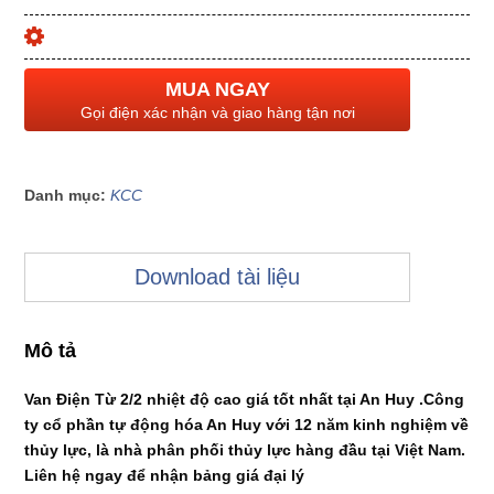
MUA NGAY
Gọi điện xác nhận và giao hàng tận nơi
Danh mục:
KCC
Download tài liệu
Mô tả
Van Điện Từ 2/2 nhiệt độ cao giá tốt nhất tại An Huy .Công
ty cổ phần tự động hóa An Huy với 12 năm kinh nghiệm về
thủy lực, là nhà phân phối thủy lực hàng đầu tại Việt Nam.
Liên hệ ngay để nhận bảng giá đại lý