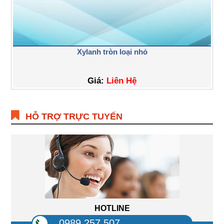
Xylanh tròn loại nhỏ
Giá:
Liên Hệ
HỖ TRỢ TRỰC TUYẾN
HOTLINE
0989.257.507