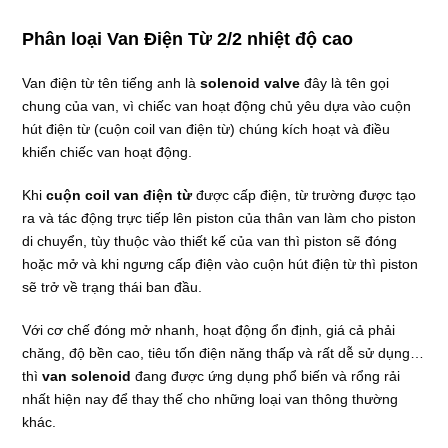
Phân loại Van Điện Từ 2/2 nhiệt độ cao
Van điện từ tên tiếng anh là
solenoid valve
đây là tên gọi
chung của van, vì chiếc van hoạt động chủ yêu dựa vào cuộn
hút điện từ (cuộn coil van điện từ) chúng kích hoạt và điều
khiển chiếc van hoạt động.
Khi
cuộn coil van điện từ
được cấp điện, từ trường được tạo
ra và tác động trực tiếp lên piston của thân van làm cho piston
di chuyển, tùy thuộc vào thiết kế của van thì piston sẽ đóng
hoặc mở và khi ngưng cấp điện vào cuộn hút điện từ thì piston
sẽ trở về trạng thái ban đầu.
Với cơ chế đóng mở nhanh, hoạt động ổn định, giá cả phải
chăng, độ bền cao, tiêu tốn điện năng thấp và rất dễ sử dụng…
thì
van solenoid
đang được ứng dụng phổ biến và rổng rải
nhất hiện nay để thay thế cho những loại van thông thường
khác.