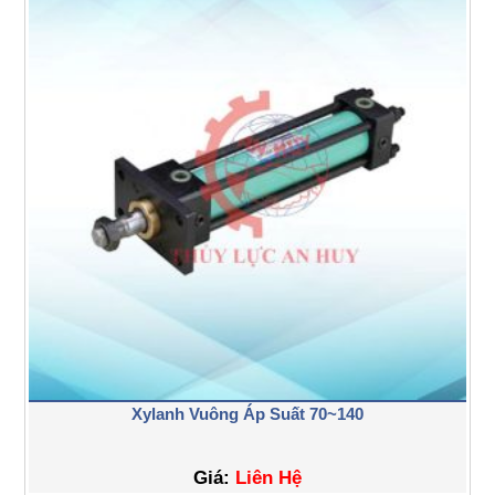
Xylanh Vuông Áp Suất 70~140
Giá:
Liên Hệ