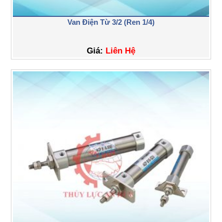
Van Điện Từ 3/2 (Ren 1/4)
Giá:
Liên Hệ