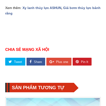
Xem thêm:
Xy lanh thủy lực ASHUN
,
Giá bơm thủy lực bánh
răng
CHIA SẺ MẠNG XÃ HỘI
Tweet
Share
Plus one
Pin It
SẢN PHẨM TƯƠNG TỰ