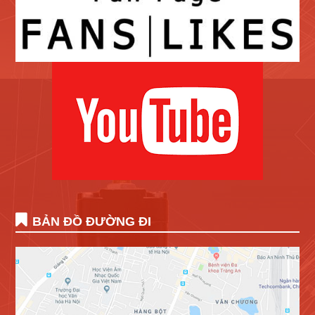
BẢN ĐỒ ĐƯỜNG ĐI