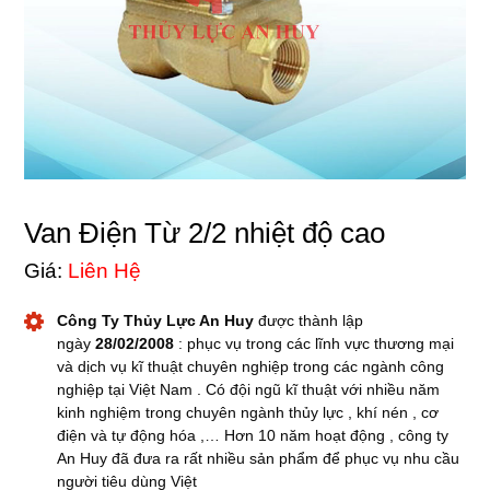
Van Điện Từ 2/2 nhiệt độ cao
Giá:
Liên Hệ
Công Ty Thủy Lực An Huy
được thành lập
ngày
28/02/2008
: phục vụ trong các lĩnh vực thương mại
và dịch vụ kĩ thuật chuyên nghiệp trong các ngành công
nghiệp tại Việt Nam . Có đội ngũ kĩ thuật với nhiều năm
kinh nghiệm trong chuyên ngành thủy lực , khí nén , cơ
điện và tự động hóa ,… Hơn 10 năm hoạt động , công ty
An Huy đã đưa ra rất nhiều sản phẩm để phục vụ nhu cầu
người tiêu dùng Việt