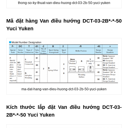
thong-so-ky-thuat-van-dieu-huong-dct-03-2b-50-yuci-yuken
Mã đặt hàng Van điều hướng DCT-03-2B*-*-50
Yuci Yuken
ma-dat-hang-van-dieu-huong-dct-03-2b-50-yuci-yuken
Kích thước lắp đặt Van điều hướng DCT-03-
2B*-*-50 Yuci Yuken