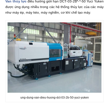
Van thủy lực
điều hướng giới hạn DCT-03-2B*-*-50 Yuci Yuken
được ứng dụng nhiều trong các hệ thống thủy lực của các máy
như máy ép, máy kéo, máy nghiền, cơ khí chế tạo máy.
ung-dung-van-dieu-huong-dct-03-2b-50-yuci-yuken