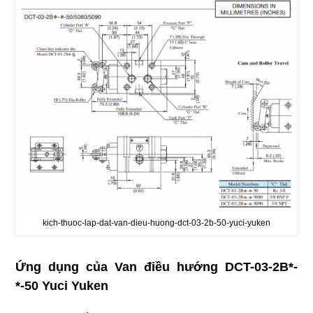
kich-thuoc-lap-dat-van-dieu-huong-dct-03-2b-50-yuci-yuken
Ứng dụng của Van điều hướng DCT-03-2B*-
*-50 Yuci Yuken