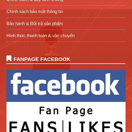
Chính sách bảo mật thông tin
Bảo hành & Đổi trả sản phẩm
Hình thức thanh toán & vận chuyển
FANPAGE FACEBOOK