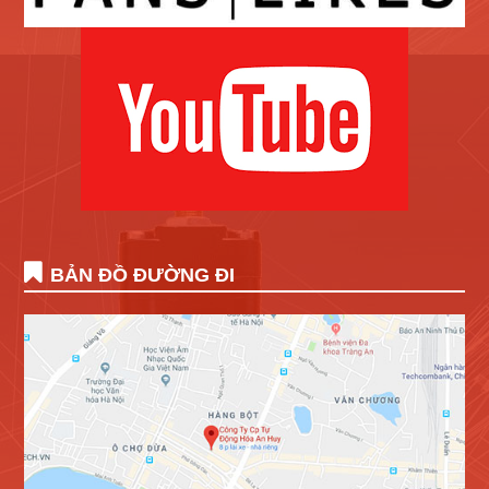
BẢN ĐỒ ĐƯỜNG ĐI