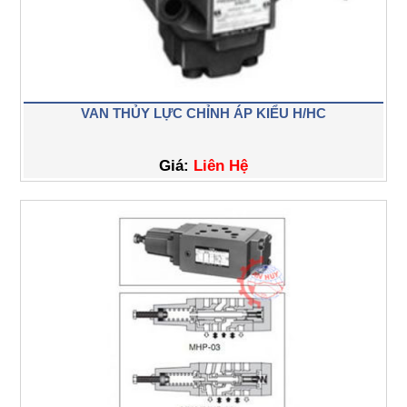
VAN THỦY LỰC CHỈNH ÁP KIỂU H/HC
Giá:
Liên Hệ