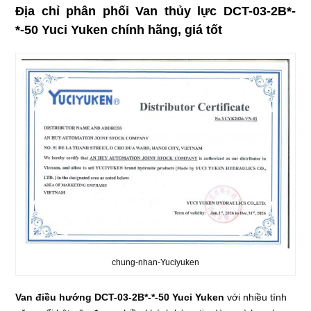
Địa chỉ phân phối Van thủy lực DCT-03-2B*-
*-50 Yuci Yuken chính hãng, giá tốt
chung-nhan-Yuciyuken
Van điều hướng DCT-03-2B*-*-50 Yuci Yuken
với nhiều tính