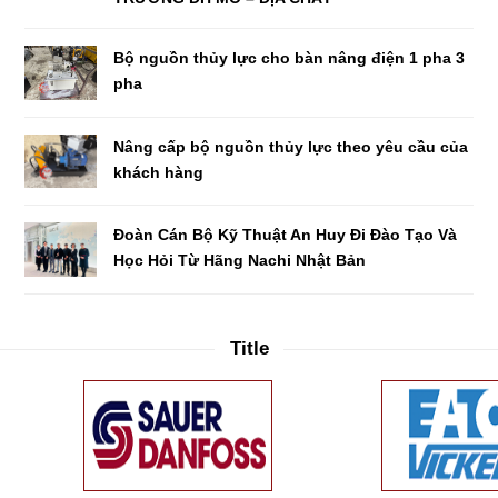
Bộ nguồn thủy lực cho bàn nâng điện 1 pha 3
pha
Nâng cấp bộ nguồn thủy lực theo yêu cầu của
khách hàng
Đoàn Cán Bộ Kỹ Thuật An Huy Đi Đào Tạo Và
Học Hỏi Từ Hãng Nachi Nhật Bản
Title