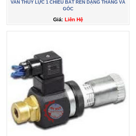
VAN THỦY LỰC 1 CHIỀU BẮT REN DẠNG THẲNG VÀ
GÓC
Giá:
Liên Hệ