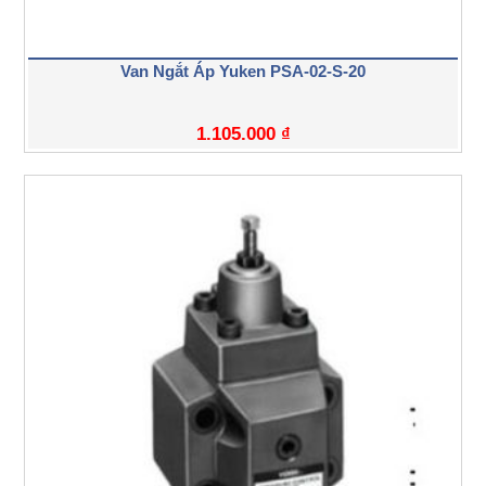
Van Ngắt Áp Yuken PSA-02-S-20
1.105.000
₫