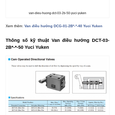
van-dieu-huong-dct-03-2b-50-yuci-yuken
Xem thêm:
Van điều hướng DCG-01-2B*-*-40 Yuci Yuken
Thông số kỹ thuật Van điều hướng DCT-03-
2B*-*-50 Yuci Yuken