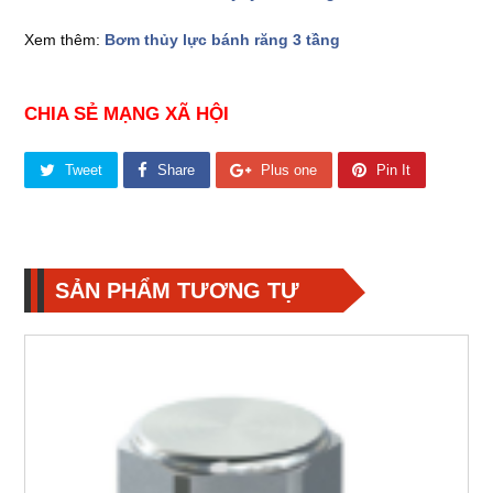
Xem thêm:
Bơm thủy lực bánh răng 3 tầng
CHIA SẺ MẠNG XÃ HỘI
Tweet
Share
Plus one
Pin It
SẢN PHẨM TƯƠNG TỰ