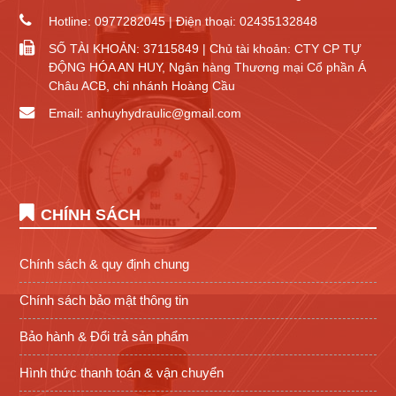
Hotline: 0977282045 | Điện thoại: 02435132848
SỐ TÀI KHOẢN: 37115849 | Chủ tài khoản: CTY CP TỰ
ĐỘNG HÓA AN HUY, Ngân hàng Thương mại Cổ phần Á
Châu ACB, chi nhánh Hoàng Cầu
Email: anhuyhydraulic@gmail.com
CHÍNH SÁCH
Chính sách & quy định chung
Chính sách bảo mật thông tin
Bảo hành & Đổi trả sản phẩm
Hình thức thanh toán & vận chuyển