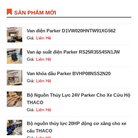
SẢN PHẨM MỚI
Van điện Parker D1VW020HNTW91XG562
Giá:
Liên Hệ
Van áp suất điện Parker RS25R35S4SN1JW
Giá:
Liên Hệ
Van khóa dầu Parker BVHP08NSS2N20
Giá:
Liên Hệ
Bộ Nguồn Thủy Lực 24V Parker Cho Xe Cứu Hộ
THACO
Giá:
Liên Hệ
Bộ nguồn thủy lực 20HP động cơ xăng cho xe
cẩu THACO