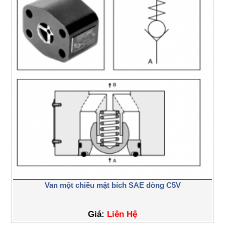
Van một chiều mặt bích SAE dòng C5V
Giá:
Liên Hệ