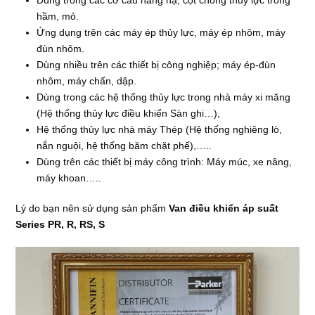
Dùng trong các cơ cấu nâng hạ, cột chống thủy lực trong
hầm, mỏ.
Ứng dụng trên các máy ép thủy lực, máy ép nhôm, máy
đùn nhôm.
Dùng nhiều trên các thiết bị công nghiệp; máy ép-đùn
nhôm, máy chấn, dập.
Dùng trong các hệ thống thủy lực trong nhà máy xi măng
(Hệ thống thủy lực điều khiển Sàn ghi…),
Hệ thống thủy lực nhà máy Thép (Hệ thống nghiêng lò,
nắn nguội, hệ thống băm chặt phế),…..
Dùng trên các thiết bị máy công trình: Máy múc, xe nâng,
máy khoan…..
Lý do bạn nên sử dụng sản phẩm
Van điều khiển áp suất
Series PR, R, RS, S