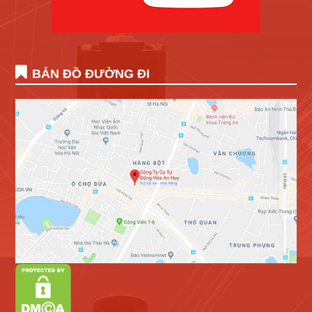
BẢN ĐỒ ĐƯỜNG ĐI