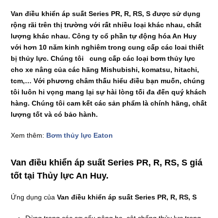
Van điều khiển áp suất Series PR, R, RS, S
được sử dụng
rộng rãi trên thị trường với rất nhiều loại khác nhau, chất
lượng khác nhau. Công ty cổ phần tự động hóa An Huy
với hơn 10 năm kinh nghiêm trong cung cấp các loai thiết
bị thủy lực. Chúng tôi cung cấp các loại bơm thủy lực
cho xe nâng của các hãng Mishubishi, komatsu, hitachi,
tcm,… Với phương châm thấu hiểu điều bạn muốn, chúng
tôi luôn hi vọng mang lại sự hài lòng tối đa đến quý khách
hàng. Chúng tôi cam kết các sản phẩm là chính hãng, chất
lượng tốt và có bảo hành.
Xem thêm:
Bơm thủy lực Eaton
Van điều khiển áp suất Series PR, R, RS, S giá
tốt tại Thủy lực An Huy.
Ứng dụng của
Van điều khiển áp suất Series PR, R, RS, S