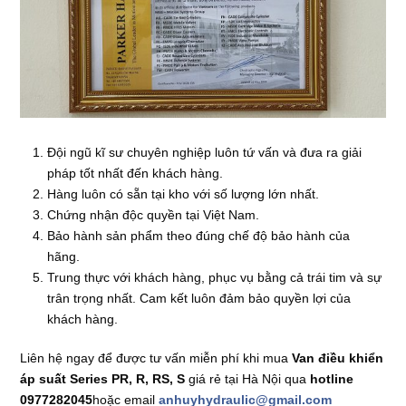
Đội ngũ kĩ sư chuyên nghiệp luôn tứ vấn và đưa ra giải
pháp tốt nhất đến khách hàng.
Hàng luôn có sẵn tại kho với số lượng lớn nhất.
Chứng nhận độc quyền tại Việt Nam.
Bảo hành sản phẩm theo đúng chế độ bảo hành của
hãng.
Trung thực với khách hàng, phục vụ bằng cả trái tim và sự
trân trọng nhất. Cam kết luôn đảm bảo quyền lợi của
khách hàng.
Liên hệ ngay để được tư vấn miễn phí khi mua
Van điều khiển
áp suất Series PR, R, RS, S
giá rẻ tại Hà Nội qua
hotline
0977282045
hoặc email
anhuyhydraulic@gmail.com