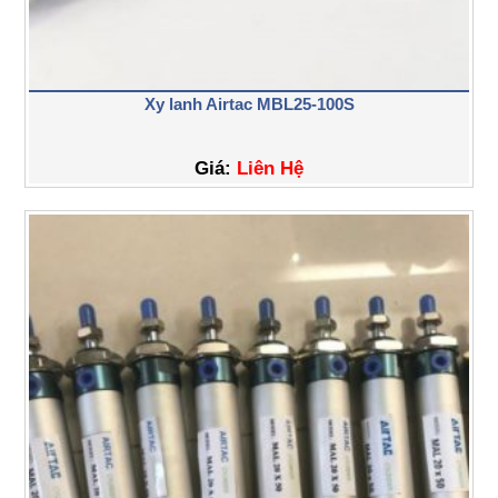
Xy lanh Airtac MBL25-100S
Giá:
Liên Hệ