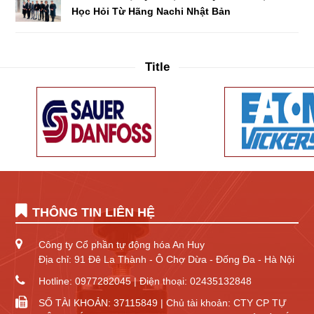
Học Hỏi Từ Hãng Nachi Nhật Bản
Title
THÔNG TIN LIÊN HỆ
Công ty Cổ phần tự động hóa An Huy
Địa chỉ: 91 Đê La Thành - Ô Chợ Dừa - Đống Đa - Hà Nội
Hotline: 0977282045 | Điện thoại: 02435132848
SỐ TÀI KHOẢN: 37115849 | Chủ tài khoản: CTY CP TỰ