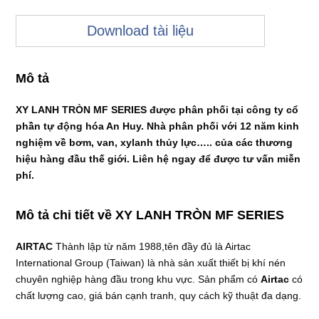
Download tài liệu
Mô tả
XY LANH TRÒN MF SERIES được phân phối tại công ty cổ
phần tự động hóa An Huy. Nhà phân phối với 12 năm kinh
nghiệm về bơm, van, xylanh thủy lực….. của các thương
hiệu hàng đầu thế giới. Liên hệ ngay để được tư vấn miễn
phí.
Mô tả chi tiết về XY LANH TRÒN MF SERIES
AIRTAC
Thành lập từ năm 1988,tên đầy đủ là Airtac
International Group (Taiwan) là nhà sản xuất thiết bị khí nén
chuyên nghiệp hàng đầu trong khu vực. Sản phẩm có
Airtac
có
chất lượng cao, giá bán cạnh tranh, quy cách kỹ thuật đa dạng.