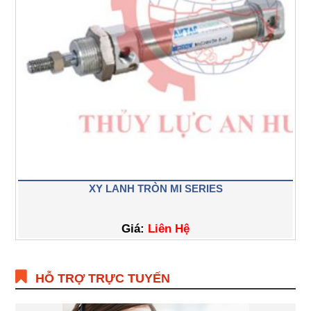
XY LANH TRÒN MI SERIES
Giá:
Liên Hệ
HỖ TRỢ TRỰC TUYẾN