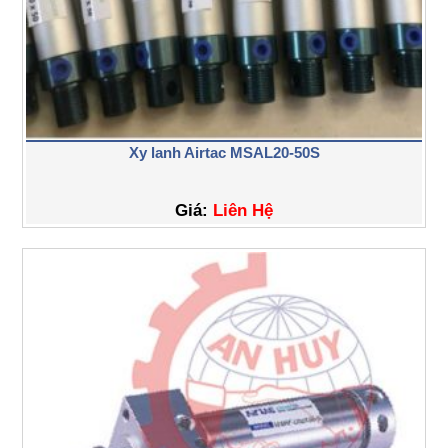
Xy lanh Airtac MSAL20-50S
Giá:
Liên Hệ