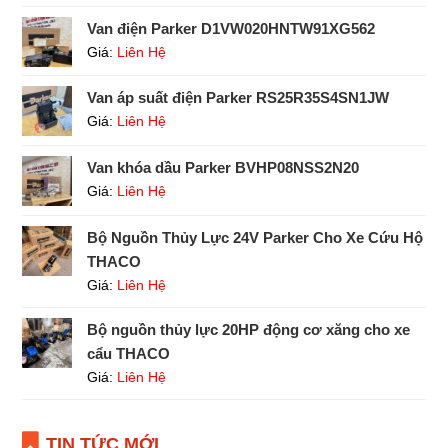
Van điện Parker D1VW020HNTW91XG562
Giá:
Liên Hệ
Van áp suất điện Parker RS25R35S4SN1JW
Giá:
Liên Hệ
Van khóa dầu Parker BVHP08NSS2N20
Giá:
Liên Hệ
Bộ Nguồn Thủy Lực 24V Parker Cho Xe Cứu Hộ
THACO
Giá:
Liên Hệ
Bộ nguồn thủy lực 20HP động cơ xăng cho xe
cẩu THACO
Giá:
Liên Hệ
TIN TỨC MỚI