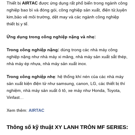
Thiết bị
AIRTAC
được ứng dụng rất phổ biến trong ngành công
nghiệp bao bì và đóng gói, công nghiệp sản xuất, điện tử,luyện
kim,bảo vệ môi trường, dệt may và các ngành công nghiệp
thiết bị y tế.
Ứng dụng trong công nghiệp nặng và nhẹ:
Trong công nghiệp nặng:
dùng trong các nhà máy công
nghiệp nặng như nhà máy xi măng, nhà máy sản xuất sắt thép,
nhà máy ép nhựa, nhà máy sản xuất inox.
Trong công nghiệp nhẹ
: hệ thống khí nén của các nhà máy
sản xuất kiện điện tử như samsung, canon, LG, các thiết bị thí
nghiệm, nhà máy sản xuất ô tô, xe máy như Honda, Toyota,
Vinfast…
Xem thêm:
AIRTAC
Thông số kỹ thuật XY LANH TRÒN MF SERIES: