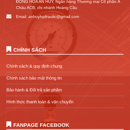
ĐỘNG HÓA AN HUY, Ngân hàng Thương mại Cổ phần Á
Châu ACB, chi nhánh Hoàng Cầu
Email: anhuyhydraulic@gmail.com
CHÍNH SÁCH
Chính sách & quy định chung
Chính sách bảo mật thông tin
Bảo hành & Đổi trả sản phẩm
Hình thức thanh toán & vận chuyển
FANPAGE FACEBOOK