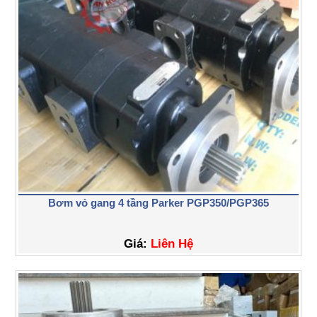
Bơm vỏ gang 4 tầng Parker PGP350/PGP365
Giá:
Liên Hệ