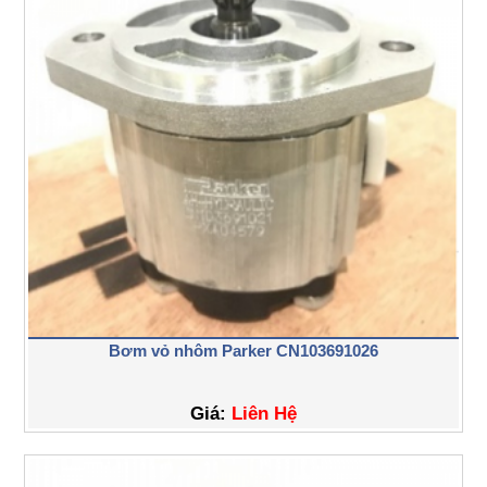
Bơm vỏ nhôm Parker CN103691026
Giá:
Liên Hệ