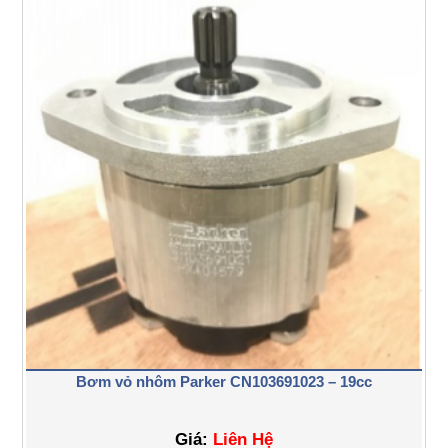
Bơm vỏ nhôm Parker CN103691023 – 19cc
Giá:
Liên Hệ