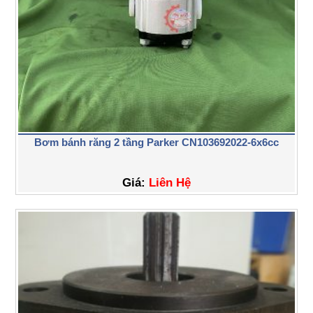
Bơm bánh răng 2 tầng Parker CN103692022-6x6cc
Giá:
Liên Hệ