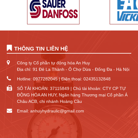
THÔNG TIN LIÊN HỆ
Công ty Cổ phần tự động hóa An Huy
Địa chỉ: 91 Đê La Thành - Ô Chợ Dừa - Đống Đa - Hà Nội
Hotline: 0977282045 | Điện thoại: 02435132848
SỐ TÀI KHOẢN: 37115849 | Chủ tài khoản: CTY CP TỰ
ĐỘNG HÓA AN HUY, Ngân hàng Thương mại Cổ phần Á
Châu ACB, chi nhánh Hoàng Cầu
Email: anhuyhydraulic@gmail.com