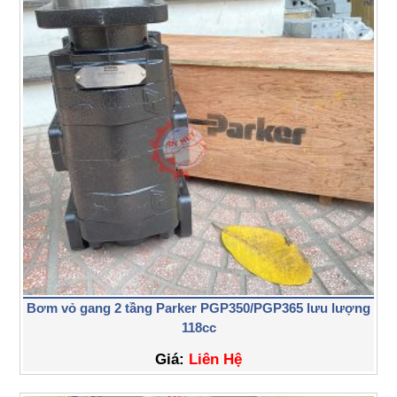
Bơm vỏ gang 2 tầng Parker PGP350/PGP365 lưu lượng
118cc
Giá:
Liên Hệ