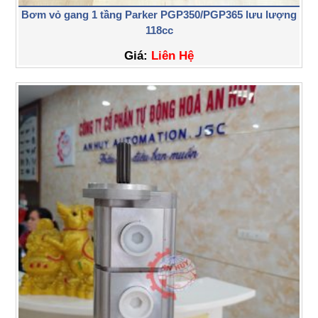
Bơm vỏ gang 1 tầng Parker PGP350/PGP365 lưu lượng
118cc
Giá:
Liên Hệ