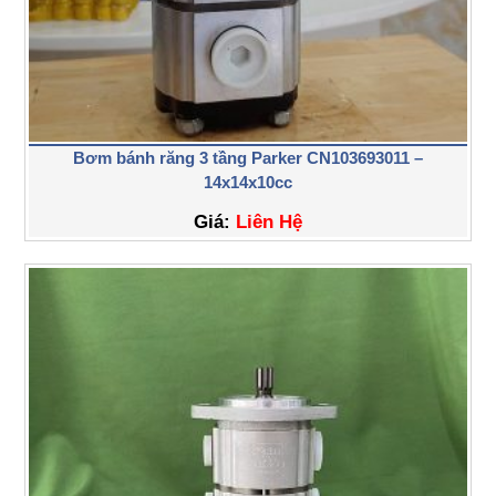
Bơm bánh răng 3 tầng Parker CN103693011 –
14x14x10cc
Giá:
Liên Hệ