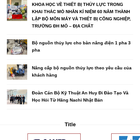
KHOA HỌC VỀ THIẾT BỊ THỦY LỰC TRONG
KHAI THÁC MỎ NHÂN KỈ NIỆM 60 NĂM THÀNH
LẬP BỘ MÔN MÁY VÀ THIẾT BỊ CÔNG NGHIỆP,
TRƯỜNG ĐH MỎ – ĐỊA CHẤT
Bộ nguồn thủy lực cho bàn nâng điện 1 pha 3
pha
Nâng cấp bộ nguồn thủy lực theo yêu cầu của
khách hàng
Đoàn Cán Bộ Kỹ Thuật An Huy Đi Đào Tạo Và
Học Hỏi Từ Hãng Nachi Nhật Bản
Title