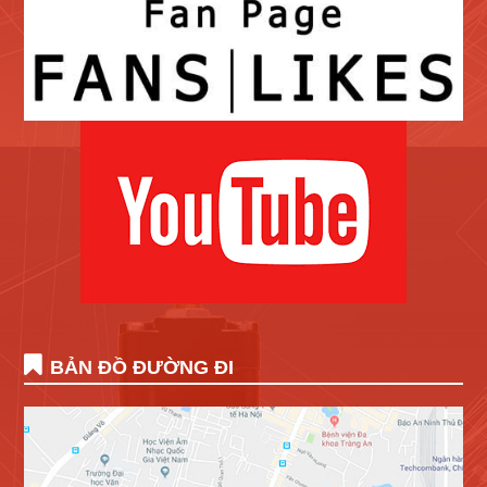
BẢN ĐỒ ĐƯỜNG ĐI