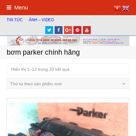
Menu
TIN TỨC
ẢNH – VIDEO
Twitter
Facebook
Google
Pinterest
Youtube
Plus
bơm parker chính hãng
Hiển thị 1–12 trong 20 kết quả
Thứ tự theo sản phẩm mới