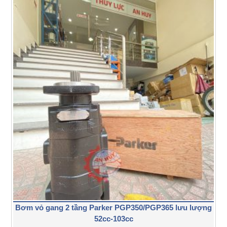
Bơm vỏ gang 2 tầng Parker PGP350/PGP365 lưu lượng
52cc-103cc