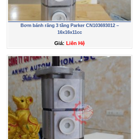
Bơm bánh răng 3 tầng Parker CN103693012 –
16x16x11cc
Giá:
Liên Hệ