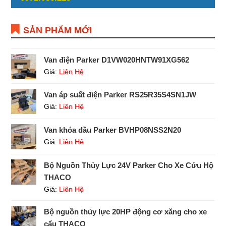
SẢN PHẨM MỚI
Van điện Parker D1VW020HNTW91XG562
Giá:
Liên Hệ
Van áp suất điện Parker RS25R35S4SN1JW
Giá:
Liên Hệ
Van khóa dầu Parker BVHP08NSS2N20
Giá:
Liên Hệ
Bộ Nguồn Thủy Lực 24V Parker Cho Xe Cứu Hộ
THACO
Giá:
Liên Hệ
Bộ nguồn thủy lực 20HP động cơ xăng cho xe
cẩu THACO