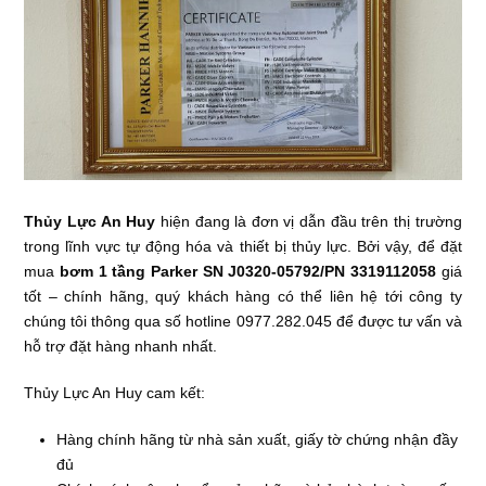
Thủy Lực An Huy
hiện đang là đơn vị dẫn đầu trên thị trường
trong lĩnh vực tự động hóa và thiết bị thủy lực. Bởi vậy, để đặt
mua
bơm 1 tầng Parker SN J0320-05792/PN 3319112058
giá
tốt – chính hãng, quý khách hàng có thể liên hệ tới công ty
chúng tôi thông qua số hotline 0977.282.045 để được tư vấn và
hỗ trợ đặt hàng nhanh nhất.
Thủy Lực An Huy cam kết:
Hàng chính hãng từ nhà sản xuất, giấy tờ chứng nhận đầy
đủ