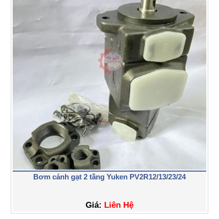
Bơm cánh gạt 2 tầng Yuken PV2R12/13/23/24
Giá:
Liên Hệ