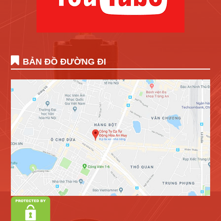
BẢN ĐỒ ĐƯỜNG ĐI