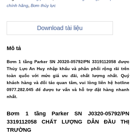
chính hãng
,
Bơm thủy lực
Download tài liệu
Mô tả
Bơm 1 tầng Parker SN J0320-05792/PN 3319112058 được
Thủy Lực An Huy nhập khẩu và phân phối rộng rãi trên
toàn quốc với mức giá ưu đãi, chất lượng nhất. Quý
khách hàng và đối tác quan tâm, vui lòng liên hệ hotline
0977.282.045 để được tư vấn và hỗ trợ đặt hàng nhanh
nhất.
Bơm 1 tầng Parker SN J0320-05792/PN
3319112058 CHẤT LƯỢNG DẪN ĐẦU THỊ
TRƯỜNG