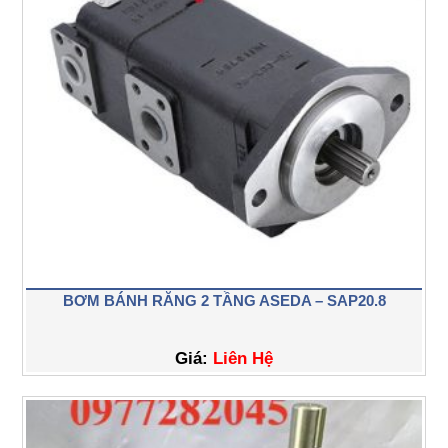
BƠM BÁNH RĂNG 2 TẦNG ASEDA – SAP20.8
Giá:
Liên Hệ