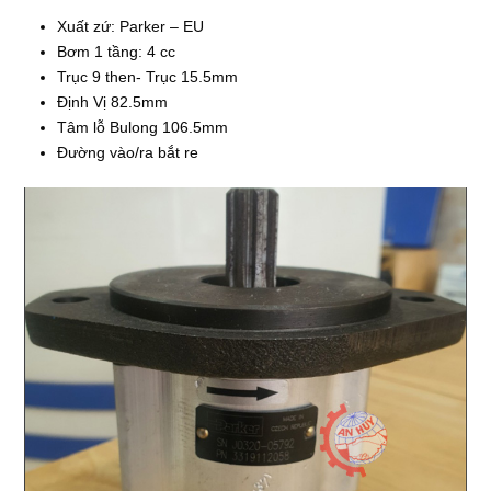
Xuất zứ: Parker – EU
Bơm 1 tầng: 4 cc
Trục 9 then- Trục 15.5mm
Định Vị 82.5mm
Tâm lỗ Bulong 106.5mm
Đường vào/ra bắt re