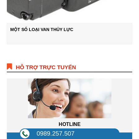
MỘT SỐ LOẠI VAN THỦY LỰC
HỖ TRỢ TRỰC TUYẾN
HOTLINE
0989.257.507