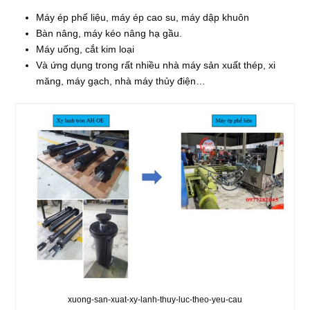
Máy ép phế liệu, máy ép cao su, máy dập khuôn
Bàn nâng, máy kéo nâng hạ gầu.
Máy uống, cắt kim loại
Và ứng dụng trong rất nhiều nhà máy sản xuất thép, xi
măng, máy gạch, nhà máy thủy điện…
xuong-san-xuat-xy-lanh-thuy-luc-theo-yeu-cau