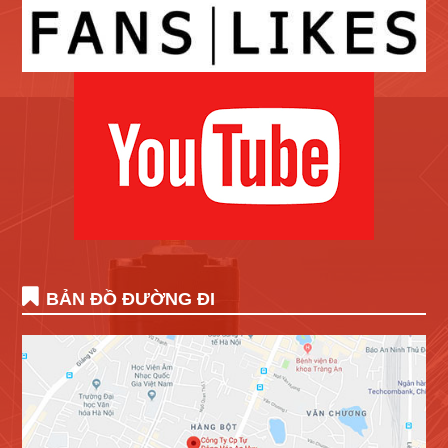
BẢN ĐỒ ĐƯỜNG ĐI