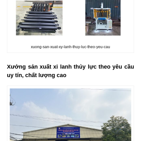
xuong-san-xuat-xy-lanh-thuy-luc-theo-yeu-cau
Xưởng sản xuất xi lanh thủy lực theo yêu cầu
uy tín, chất lượng cao