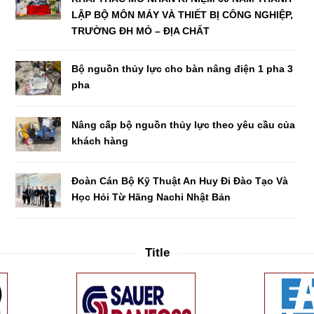
LẬP BỘ MÔN MÁY VÀ THIẾT BỊ CÔNG NGHIỆP,
TRƯỜNG ĐH MỎ – ĐỊA CHẤT
Bộ nguồn thủy lực cho bàn nâng điện 1 pha 3
pha
Nâng cấp bộ nguồn thủy lực theo yêu cầu của
khách hàng
Đoàn Cán Bộ Kỹ Thuật An Huy Đi Đào Tạo Và
Học Hỏi Từ Hãng Nachi Nhật Bản
Title