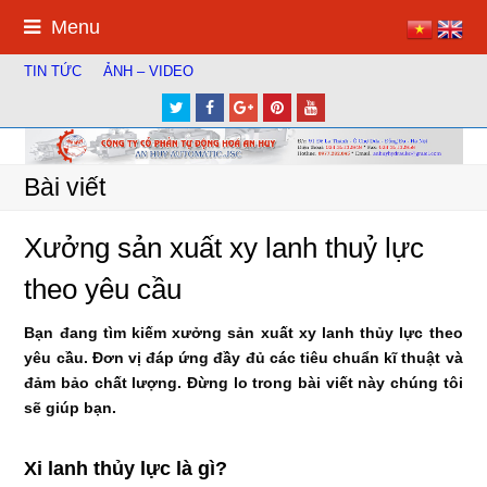
Menu
TIN TỨC
ẢNH – VIDEO
Twitter
Facebook
Google
Pinterest
Youtube
Plus
Bài viết
Xưởng sản xuất xy lanh thuỷ lực
theo yêu cầu
Bạn đang tìm kiếm xưởng sản xuất xy lanh thủy lực theo
yêu cầu. Đơn vị đáp ứng đầy đủ các tiêu chuẩn kĩ thuật và
đảm bảo chất lượng. Đừng lo trong bài viết này chúng tôi
sẽ giúp bạn.
Xi lanh thủy lực là gì?