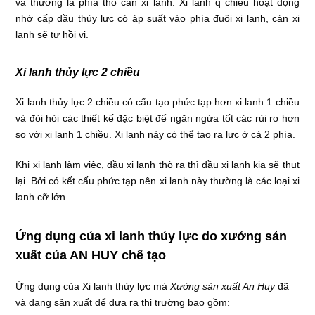
và thường là phía thò cần xi lanh. Xi lanh q chiều hoạt động
nhờ cấp dầu thủy lực có áp suất vào phía đuôi xi lanh, cán xi
lanh sẽ tự hồi vị.
Xi lanh thủy lực 2 chiều
Xi lanh thủy lực 2 chiều có cấu tạo phức tạp hơn xi lanh 1 chiều
và đòi hỏi các thiết kế đặc biệt để ngăn ngừa tốt các rủi ro hơn
so với xi lanh 1 chiều. Xi lanh này có thể tạo ra lực ở cả 2 phía.
Khi xi lanh làm việc, đầu xi lanh thò ra thì đầu xi lanh kia sẽ thụt
lại. Bởi có kết cấu phức tạp nên xi lanh này thường là các loại xi
lanh cỡ lớn.
Ứng dụng của xi lanh thủy lực do xưởng sản
xuất của AN HUY chế tạo
Ứng dụng của Xi lanh thủy lực mà
Xưởng sản xuất An Huy
đã
và đang sản xuất để đưa ra thị trường bao gồm: